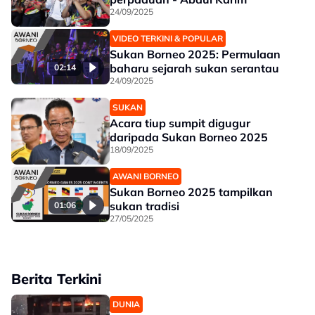
24/09/2025
VIDEO TERKINI & POPULAR
Sukan Borneo 2025: Permulaan
baharu sejarah sukan serantau
02:14
24/09/2025
SUKAN
Acara tiup sumpit digugur
daripada Sukan Borneo 2025
18/09/2025
AWANI BORNEO
Sukan Borneo 2025 tampilkan
sukan tradisi
01:06
27/05/2025
Berita Terkini
DUNIA