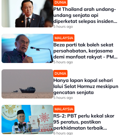
DUNIA
PM Thailand arah undang-
undang senjata api
diperketat selepas insiden
tembakan di sekolah
5 hours ago
MALAYSIA
Beza parti tak boleh sekat
persahabatan, kerjasama
demi manfaat rakyat - PM
Anwar
5 hours ago
DUNIA
Hanya lapan kapal sehari
lalui Selat Hormuz meskipun
gencatan senjata
5 hours ago
MALAYSIA
RS-2: PBT perlu kekal skor
95 peratus, pastikan
perkhidmatan terbaik
kepada rakyat - Amirudin
6 hours ago