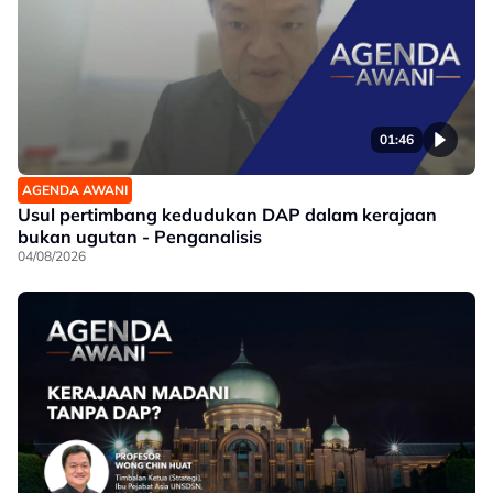
01:46
AGENDA AWANI
Usul pertimbang kedudukan DAP dalam kerajaan
bukan ugutan - Penganalisis
04/08/2026