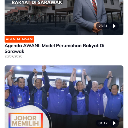
26:31
AGENDA AWANI
Agenda AWANI: Model Perumahan Rakyat Di
Sarawak
20/07/2026
01:12