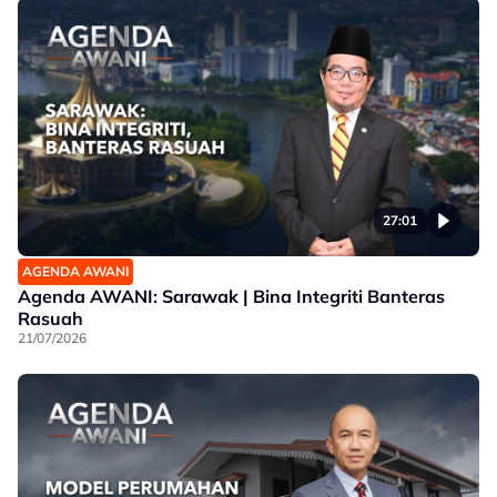
27:01
AGENDA AWANI
Agenda AWANI: Sarawak | Bina Integriti Banteras
Rasuah
21/07/2026