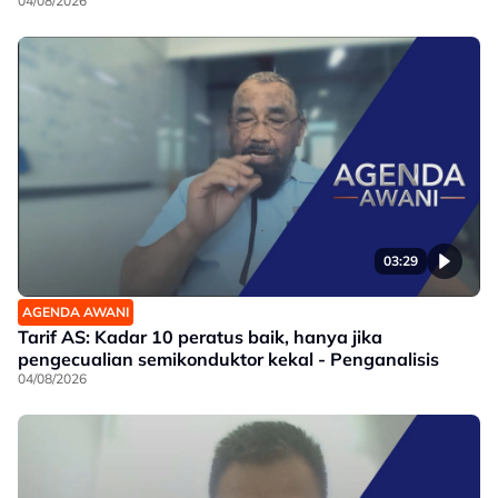
04/08/2026
03:29
AGENDA AWANI
Tarif AS: Kadar 10 peratus baik, hanya jika
pengecualian semikonduktor kekal - Penganalisis
04/08/2026