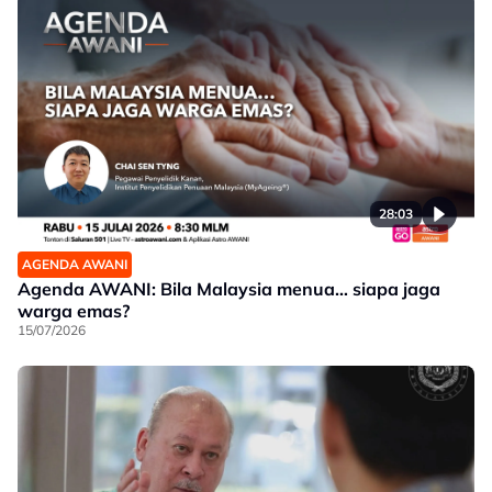
28:03
AGENDA AWANI
Agenda AWANI: Bila Malaysia menua… siapa jaga
warga emas?
15/07/2026