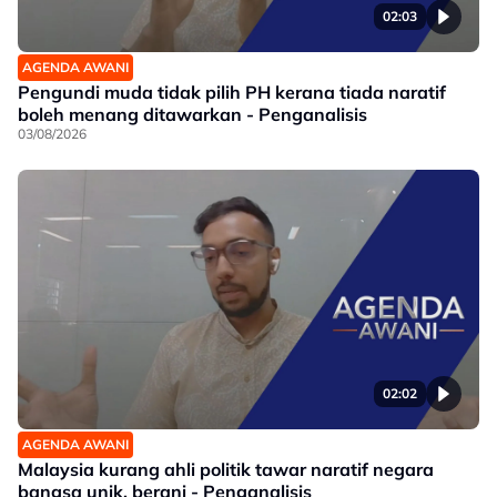
02:03
AGENDA AWANI
Pengundi muda tidak pilih PH kerana tiada naratif
boleh menang ditawarkan - Penganalisis
03/08/2026
02:02
AGENDA AWANI
Malaysia kurang ahli politik tawar naratif negara
bangsa unik, berani - Penganalisis