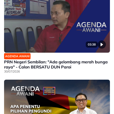
03:38
AGENDA AWANI
PRN Negeri Sembilan: "Ada gelombang merah bunga
raya" - Calon BERSATU DUN Paroi
30/07/2026