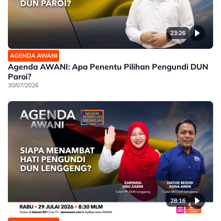
23:26
AGENDA AWANI
Agenda AWANI: Apa Penentu Pilihan Pengundi DUN
Paroi?
30/07/2026
28:16