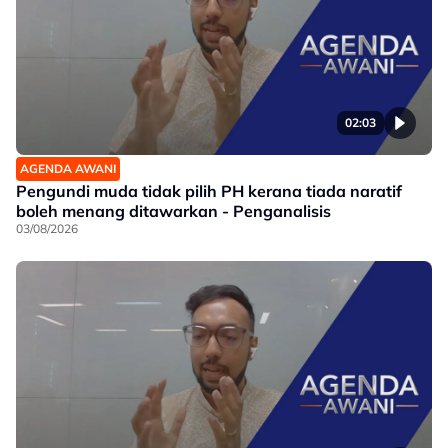
02:03
AGENDA AWANI
Pengundi muda tidak pilih PH kerana tiada naratif
boleh menang ditawarkan - Penganalisis
03/08/2026