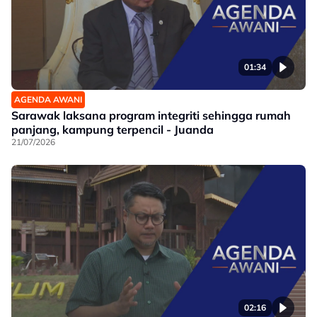
01:34
AGENDA AWANI
Sarawak laksana program integriti sehingga rumah
panjang, kampung terpencil - Juanda
21/07/2026
02:16