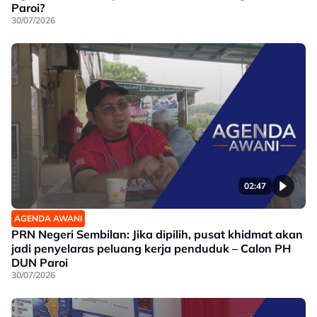
Paroi?
30/07/2026
02:47
AGENDA AWANI
PRN Negeri Sembilan: Jika dipilih, pusat khidmat akan
jadi penyelaras peluang kerja penduduk – Calon PH
DUN Paroi
30/07/2026