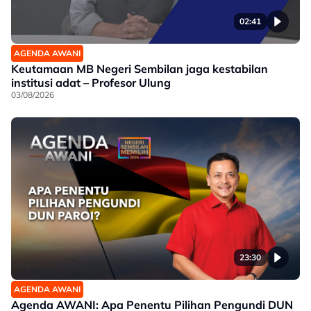
02:41
AGENDA AWANI
Keutamaan MB Negeri Sembilan jaga kestabilan
institusi adat – Profesor Ulung
03/08/2026
23:30
AGENDA AWANI
Agenda AWANI: Apa Penentu Pilihan Pengundi DUN