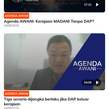
27:12
AGENDA AWANI
Agenda AWANI: Kerajaan MADANI Tanpa DAP?
04/08/2026
04:06
AGENDA AWANI
Tiga senario dijangka berlaku jika DAP keluar
kerajaan
04/08/2026