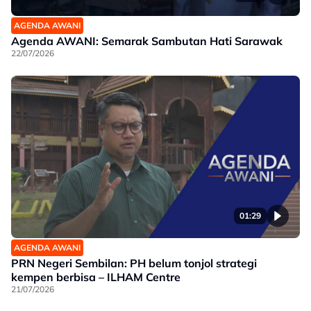
AGENDA AWANI
Agenda AWANI: Semarak Sambutan Hati Sarawak
22/07/2026
01:29
AGENDA AWANI
PRN Negeri Sembilan: PH belum tonjol strategi
kempen berbisa – ILHAM Centre
21/07/2026