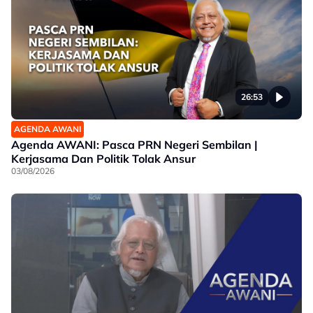
26:53
AGENDA AWANI
Agenda AWANI: Pasca PRN Negeri Sembilan |
Kerjasama Dan Politik Tolak Ansur
03/08/2026