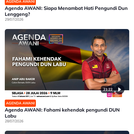
AGENDA AWANI
Agenda AWANI: Siapa Menambat Hati Pengundi Dun
Lenggeng?
29/07/2026
21:22
AGENDA AWANI
Agenda AWANI: Fahami kehendak pengundi DUN
Labu
28/07/2026