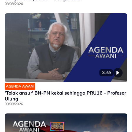
03/08/2026
01:39
AGENDA AWANI
'Tolak ansur' BN-PN kekal sehingga PRU16 – Profesor
Ulung
03/08/2026