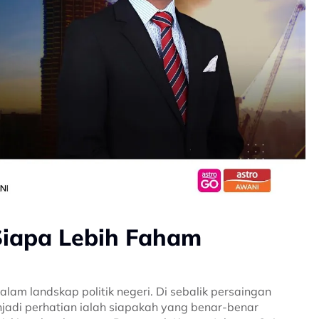
Siapa Lebih Faham
am landskap politik negeri. Di sebalik persaingan
jadi perhatian ialah siapakah yang benar-benar