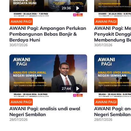
29:36
AWANI PAGI
AWANI PAGI
AWANI Pagi: Ampangan Perlukan
AWANI Pagi: M
Pembangunan Bebas Banjir &
Penyakit Dengg
Berdaya Huni
Membendung B
30/07/2026
30/07/2026
27:44
AWANI PAGI
AWANI PAGI
AWANI Pagi: analisis undi awal
AWANI Pagi: ana
Negeri Sembilan
Negeri Sembilan
28/07/2026
28/07/2026