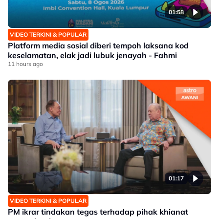
01:58
VIDEO TERKINI & POPULAR
Platform media sosial diberi tempoh laksana kod
keselamatan, elak jadi lubuk jenayah - Fahmi
11 hours ago
01:17
VIDEO TERKINI & POPULAR
PM ikrar tindakan tegas terhadap pihak khianat