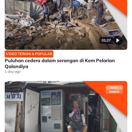
01:27
VIDEO TERKINI & POPULAR
Puluhan cedera dalam serangan di Kem Pelarian
Qalandiya
1 day ago