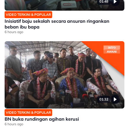
01:48
VIDEO TERKINI & POPULAR
Inisiatif baju sekolah secara ansuran ringankan
beban ibu bapa
6 hours ago
01:32
VIDEO TERKINI & POPULAR
BN buka rundingan agihan kerusi
6 hours ago