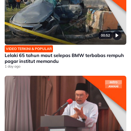
00:52
VIDEO TERKINI & POPULAR
Lelaki 65 tahun maut selepas BMW terbabas rempuh
pagar institut memandu
1 day ago