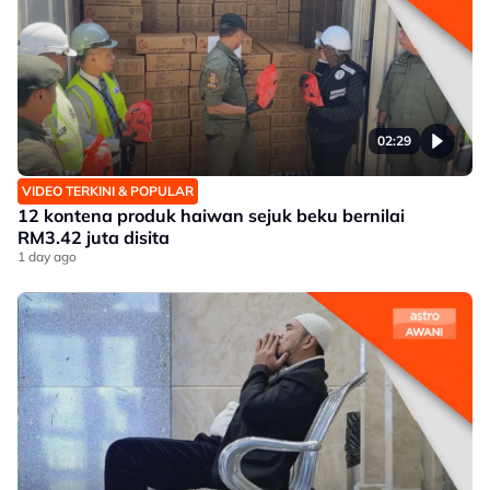
02:29
VIDEO TERKINI & POPULAR
12 kontena produk haiwan sejuk beku bernilai
RM3.42 juta disita
1 day ago