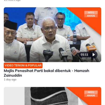
01:11
VIDEO TERKINI & POPULAR
Majlis Penasihat Parti bakal dibentuk - Hamzah
Zainuddin
1 day ago