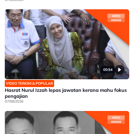
00:54
VIDEO TERKINI & POPULAR
Hasrat Nurul Izzah lepas jawatan kerana mahu fokus
pengajian
07/08/2026