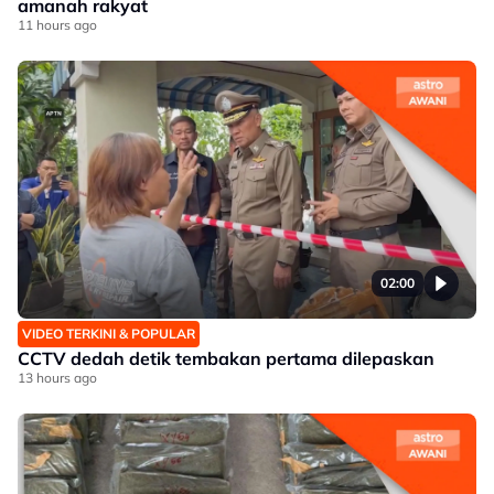
amanah rakyat
11 hours ago
02:00
VIDEO TERKINI & POPULAR
CCTV dedah detik tembakan pertama dilepaskan
13 hours ago