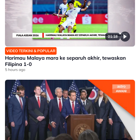
01:18
VIDEO TERKINI & POPULAR
Harimau Malaya mara ke separuh akhir, tewaskan
Filipina 1-0
5 hours ago