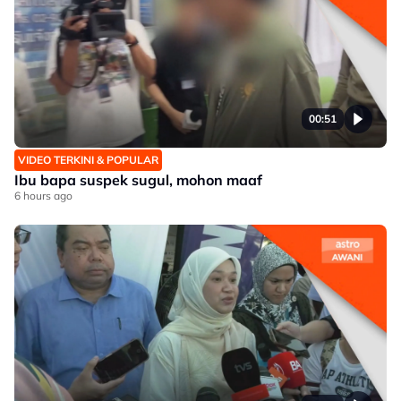
00:51
VIDEO TERKINI & POPULAR
Ibu bapa suspek sugul, mohon maaf
6 hours ago