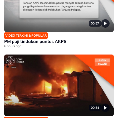
00:57
VIDEO TERKINI & POPULAR
PM puji tindakan pantas AKPS
6 hours ago
00:54