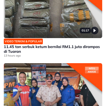
01:17
VIDEO TERKINI & POPULAR
11.45 tan serbuk ketum bernilai RM1.1 juta dirampas
di Tuaran
13 hours ago