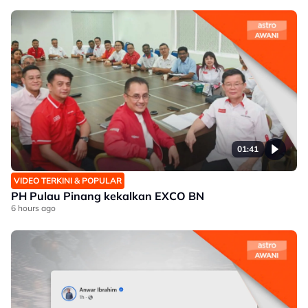
01:41
VIDEO TERKINI & POPULAR
PH Pulau Pinang kekalkan EXCO BN
6 hours ago