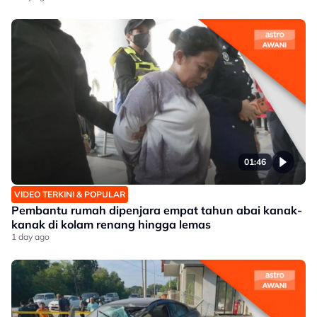
01:46
VIDEO TERKINI & POPULAR
Pembantu rumah dipenjara empat tahun abai kanak-
kanak di kolam renang hingga lemas
1 day ago