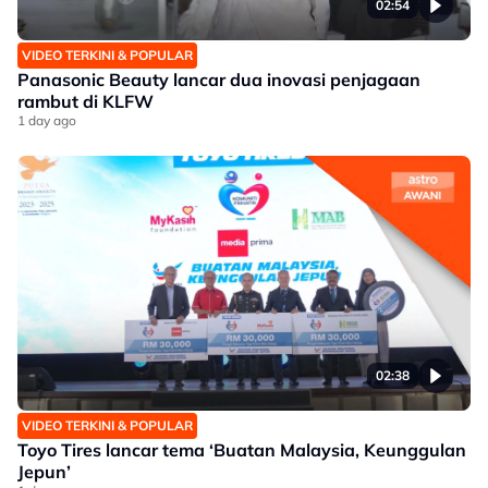
02:54
VIDEO TERKINI & POPULAR
Panasonic Beauty lancar dua inovasi penjagaan
rambut di KLFW
1 day ago
02:38
VIDEO TERKINI & POPULAR
Toyo Tires lancar tema ‘Buatan Malaysia, Keunggulan
Jepun’