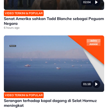
02:04
VIDEO TERKINI & POPULAR
Senat Amerika sahkan Todd Blanche sebagai Peguam
Negara
6 hours ago
01:18
VIDEO TERKINI & POPULAR
Serangan terhadap kapal dagang di Selat Hormuz
meningkat