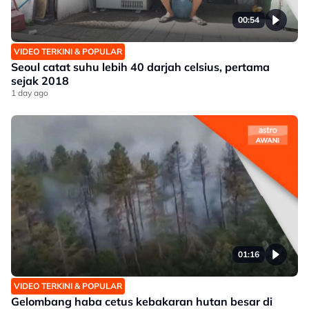
00:54
VIDEO TERKINI & POPULAR
Seoul catat suhu lebih 40 darjah celsius, pertama
sejak 2018
1 day ago
01:16
VIDEO TERKINI & POPULAR
Gelombang haba cetus kebakaran hutan besar di