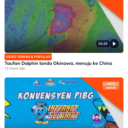
01:25
VIDEO TERKINI & POPULAR
Taufan Dolphin landa Okinawa, menuju ke China
11 hours ago