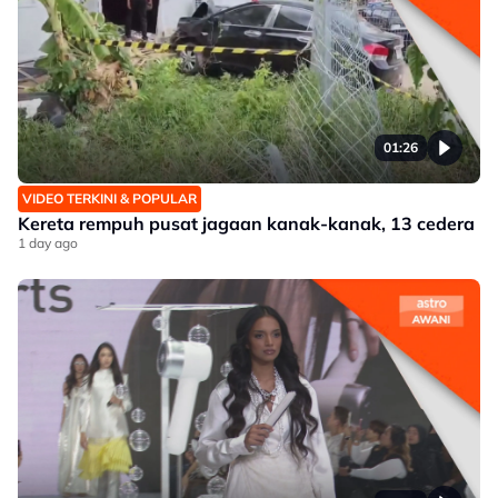
01:26
VIDEO TERKINI & POPULAR
Kereta rempuh pusat jagaan kanak-kanak, 13 cedera
1 day ago