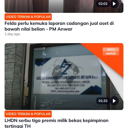
02:02
VIDEO TERKINI & POPULAR
Felda perlu kemuka laporan cadangan jual aset di
bawah nilai belian - PM Anwar
1 day ago
01:33
VIDEO TERKINI & POPULAR
LHDN serbu tiga premis milik bekas kepimpinan
tertinggi TH