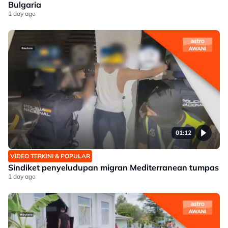
Bulgaria
1 day ago
01:12
VIDEO TERKINI & POPULAR
Sindiket penyeludupan migran Mediterranean tumpas
1 day ago