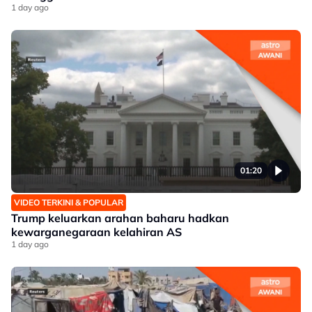
1 day ago
01:20
VIDEO TERKINI & POPULAR
Trump keluarkan arahan baharu hadkan
kewarganegaraan kelahiran AS
1 day ago