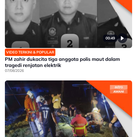
00:49
VIDEO TERKINI & POPULAR
PM zahir dukacita tiga anggota polis maut dalam
tragedi renjatan elektrik
07/08/2026