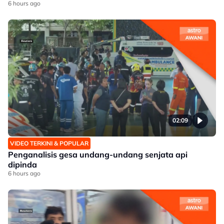
6 hours ago
02:09
VIDEO TERKINI & POPULAR
Penganalisis gesa undang-undang senjata api
dipinda
6 hours ago