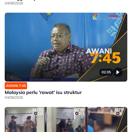
04/08/2026
02:35
AWANI 7:45
Malaysia perlu 'rawat' isu struktur
04/08/2026