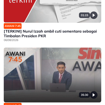
01:15
AWANI 7:45
[TERKINI] Nurul Izzah ambil cuti sementara sebagai
Timbalan Presiden PKR
06/08/2026
35:30