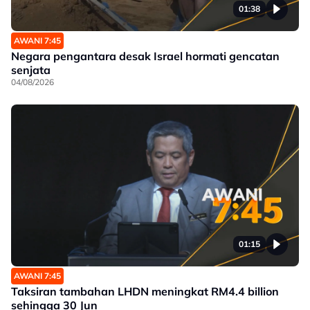
01:38
AWANI 7:45
Negara pengantara desak Israel hormati gencatan
senjata
04/08/2026
01:15
AWANI 7:45
Taksiran tambahan LHDN meningkat RM4.4 billion
sehingga 30 Jun