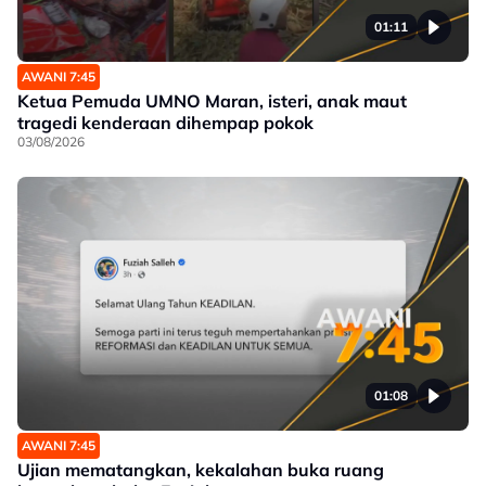
01:11
AWANI 7:45
Ketua Pemuda UMNO Maran, isteri, anak maut
tragedi kenderaan dihempap pokok
03/08/2026
01:08
AWANI 7:45
Ujian mematangkan, kekalahan buka ruang