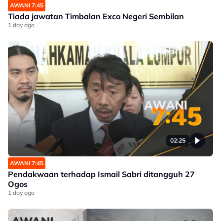
AWANI 7:45
Tiada jawatan Timbalan Exco Negeri Sembilan
1 day ago
02:25
AWANI 7:45
Pendakwaan terhadap Ismail Sabri ditangguh 27
Ogos
1 day ago