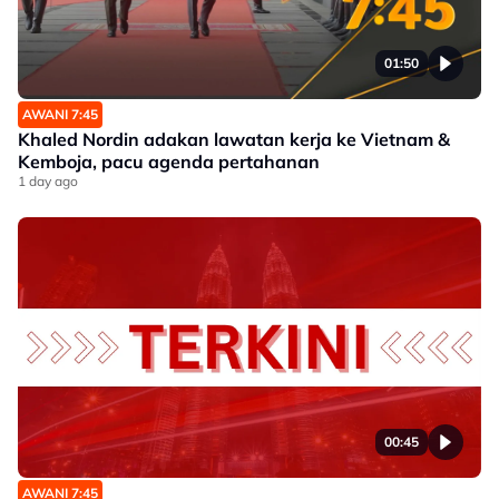
01:50
AWANI 7:45
Khaled Nordin adakan lawatan kerja ke Vietnam &
Kemboja, pacu agenda pertahanan
1 day ago
00:45
AWANI 7:45