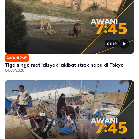
01:19
AWANI 7:45
Tiga singa mati disyaki akibat strok haba di Tokyo
04/08/2026