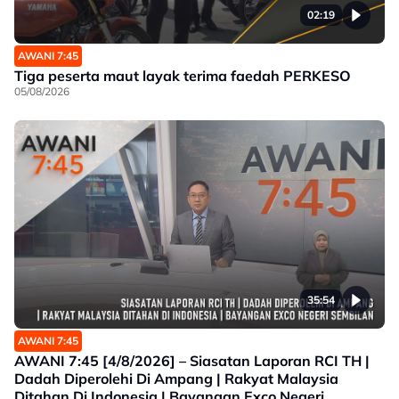
02:19
AWANI 7:45
Tiga peserta maut layak terima faedah PERKESO
05/08/2026
35:54
AWANI 7:45
AWANI 7:45 [4/8/2026] – Siasatan Laporan RCI TH |
Dadah Diperolehi Di Ampang | Rakyat Malaysia
Ditahan Di Indonesia | Bayangan Exco Negeri