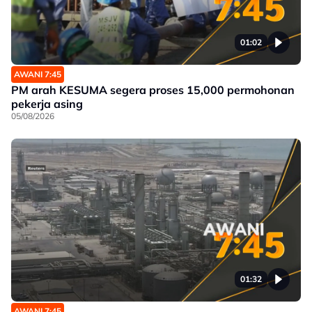
01:02
AWANI 7:45
PM arah KESUMA segera proses 15,000 permohonan
pekerja asing
05/08/2026
01:32
AWANI 7:45