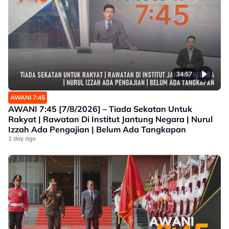
34:57
AWANI 7:45
AWANI 7:45 [7/8/2026] – Tiada Sekatan Untuk
Rakyat | Rawatan Di Institut Jantung Negara | Nurul
Izzah Ada Pengajian | Belum Ada Tangkapan
1 day ago