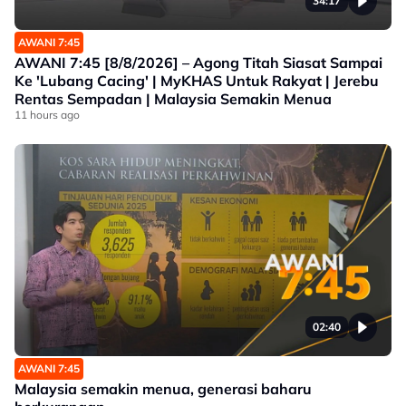
34:17
AWANI 7:45
AWANI 7:45 [8/8/2026] – Agong Titah Siasat Sampai
Ke 'Lubang Cacing' | MyKHAS Untuk Rakyat | Jerebu
Rentas Sempadan | Malaysia Semakin Menua
11 hours ago
02:40
AWANI 7:45
Malaysia semakin menua, generasi baharu