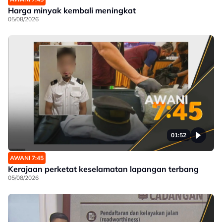
Harga minyak kembali meningkat
05/08/2026
01:52
AWANI 7:45
Kerajaan perketat keselamatan lapangan terbang
05/08/2026