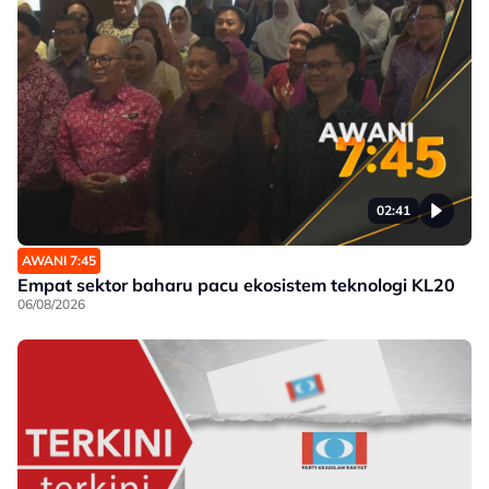
02:41
AWANI 7:45
Empat sektor baharu pacu ekosistem teknologi KL20
06/08/2026