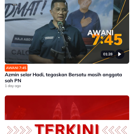
01:28
AWANI 7:45
Azmin selar Hadi, tegaskan Bersatu masih anggota
sah PN
1 day ago