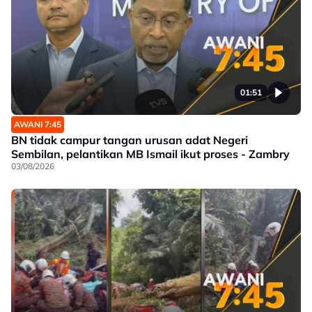
01:51
AWANI 7:45
BN tidak campur tangan urusan adat Negeri
Sembilan, pelantikan MB Ismail ikut proses - Zambry
03/08/2026