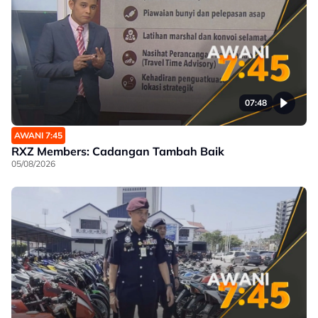
07:48
AWANI 7:45
RXZ Members: Cadangan Tambah Baik
05/08/2026