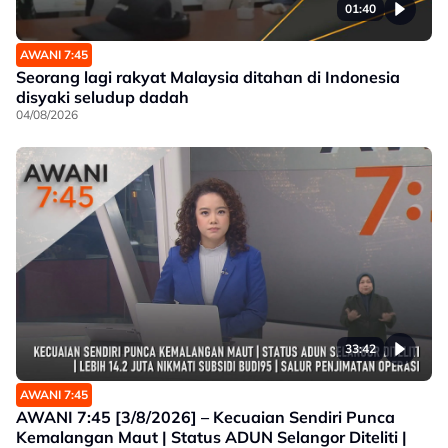
01:40
AWANI 7:45
Seorang lagi rakyat Malaysia ditahan di Indonesia
disyaki seludup dadah
04/08/2026
33:42
AWANI 7:45
AWANI 7:45 [3/8/2026] – Kecuaian Sendiri Punca
Kemalangan Maut | Status ADUN Selangor Diteliti |