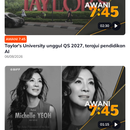
02:30
AWANI 7:45
Taylor's University unggul QS 2027, terajui pendidikan
AI
06/08/2026
01:15