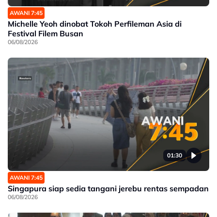
AWANI 7:45
Michelle Yeoh dinobat Tokoh Perfileman Asia di
Festival Filem Busan
06/08/2026
01:30
AWANI 7:45
Singapura siap sedia tangani jerebu rentas sempadan
06/08/2026