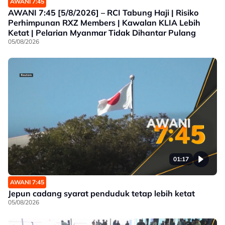
AWANI 7:45
AWANI 7:45 [5/8/2026] – RCI Tabung Haji | Risiko
Perhimpunan RXZ Members | Kawalan KLIA Lebih
Ketat | Pelarian Myanmar Tidak Dihantar Pulang
05/08/2026
01:17
AWANI 7:45
Jepun cadang syarat penduduk tetap lebih ketat
05/08/2026