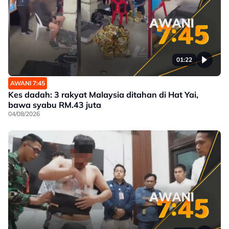
01:22
AWANI 7:45
Kes dadah: 3 rakyat Malaysia ditahan di Hat Yai,
bawa syabu RM.43 juta
04/08/2026