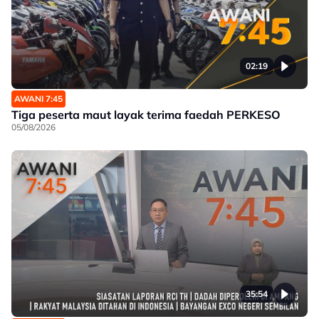
02:19
AWANI 7:45
Tiga peserta maut layak terima faedah PERKESO
05/08/2026
35:54