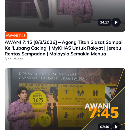
34:17
AWANI 7:45
AWANI 7:45 [8/8/2026] – Agong Titah Siasat Sampai
Ke 'Lubang Cacing' | MyKHAS Untuk Rakyat | Jerebu
Rentas Sempadan | Malaysia Semakin Menua
5 hours ago
02:40