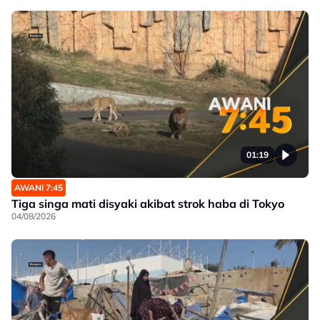
01:19
AWANI 7:45
Tiga singa mati disyaki akibat strok haba di Tokyo
04/08/2026