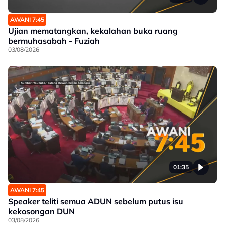
AWANI 7:45
Ujian mematangkan, kekalahan buka ruang
bermuhasabah - Fuziah
03/08/2026
01:35
AWANI 7:45
Speaker teliti semua ADUN sebelum putus isu
kekosongan DUN
03/08/2026