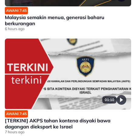
AWANI 7:45
Malaysia semakin menua, generasi baharu
berkurangan
6 hours ago
01:10
AWANI 7:45
[TERKINI] AKPS tahan kontena disyaki bawa
dagangan dieksport ke Israel
7 hours ago