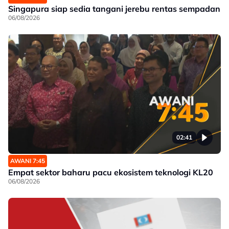
Singapura siap sedia tangani jerebu rentas sempadan
06/08/2026
02:41
AWANI 7:45
Empat sektor baharu pacu ekosistem teknologi KL20
06/08/2026