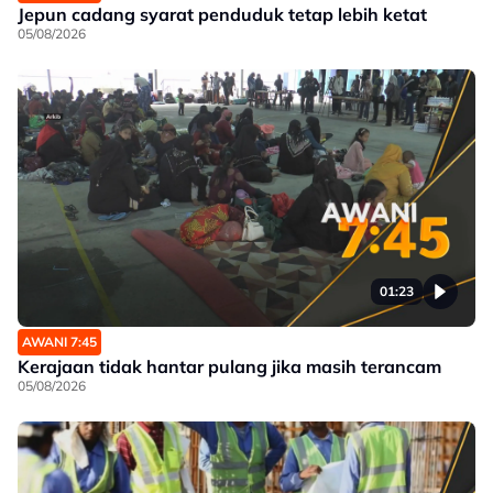
Jepun cadang syarat penduduk tetap lebih ketat
05/08/2026
01:23
AWANI 7:45
Kerajaan tidak hantar pulang jika masih terancam
05/08/2026