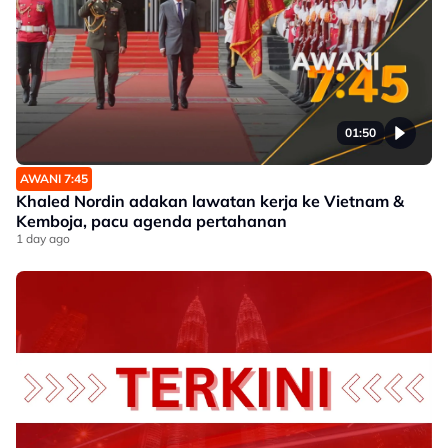
01:50
AWANI 7:45
Khaled Nordin adakan lawatan kerja ke Vietnam &
Kemboja, pacu agenda pertahanan
1 day ago