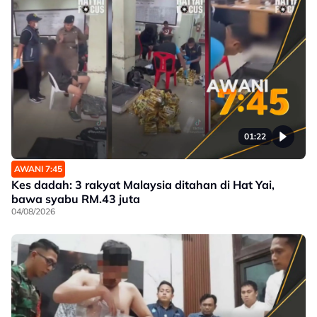
01:22
AWANI 7:45
Kes dadah: 3 rakyat Malaysia ditahan di Hat Yai,
bawa syabu RM.43 juta
04/08/2026