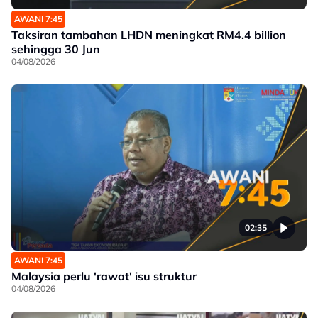
AWANI 7:45
Taksiran tambahan LHDN meningkat RM4.4 billion
sehingga 30 Jun
04/08/2026
02:35
AWANI 7:45
Malaysia perlu 'rawat' isu struktur
04/08/2026