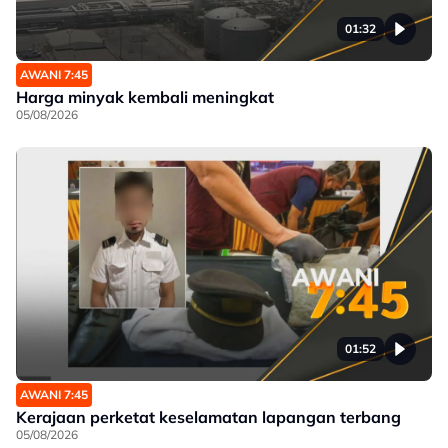
01:32
AWANI 7:45
Harga minyak kembali meningkat
05/08/2026
01:52
AWANI 7:45
Kerajaan perketat keselamatan lapangan terbang
05/08/2026