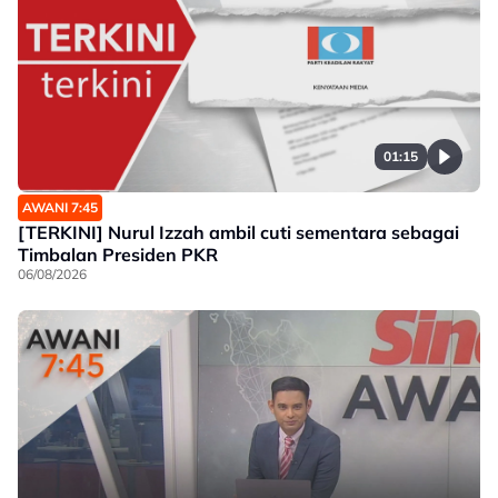
01:15
AWANI 7:45
[TERKINI] Nurul Izzah ambil cuti sementara sebagai
Timbalan Presiden PKR
06/08/2026