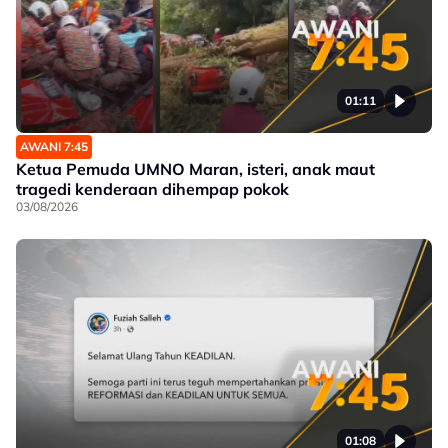
01:11
AWANI 7:45
Ketua Pemuda UMNO Maran, isteri, anak maut
tragedi kenderaan dihempap pokok
03/08/2026
01:08