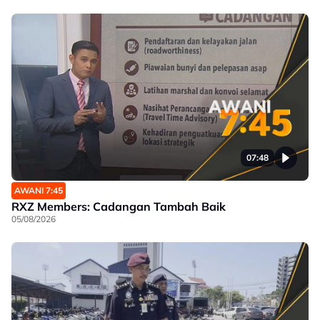
07:48
AWANI 7:45
RXZ Members: Cadangan Tambah Baik
05/08/2026