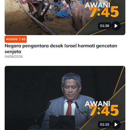
01:38
AWANI 7:45
Negara pengantara desak Israel hormati gencatan
senjata
04/08/2026
01:15