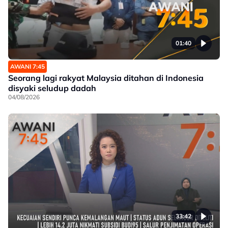
01:40
AWANI 7:45
Seorang lagi rakyat Malaysia ditahan di Indonesia
disyaki seludup dadah
04/08/2026
33:42