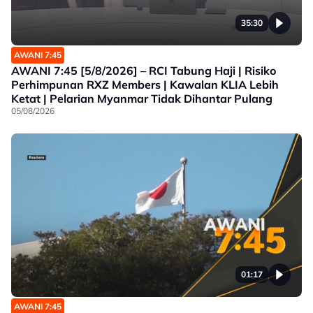
35:30
AWANI 7:45
AWANI 7:45 [5/8/2026] – RCI Tabung Haji | Risiko
Perhimpunan RXZ Members | Kawalan KLIA Lebih
Ketat | Pelarian Myanmar Tidak Dihantar Pulang
05/08/2026
01:17
AWANI 7:45