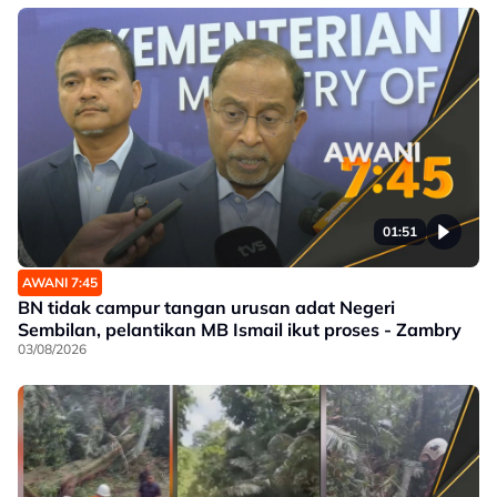
01:51
AWANI 7:45
BN tidak campur tangan urusan adat Negeri
Sembilan, pelantikan MB Ismail ikut proses - Zambry
03/08/2026