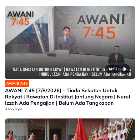
34:57
AWANI 7:45
AWANI 7:45 [7/8/2026] – Tiada Sekatan Untuk
Rakyat | Rawatan Di Institut Jantung Negara | Nurul
Izzah Ada Pengajian | Belum Ada Tangkapan
1 day ago