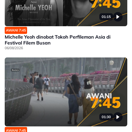
01:15
AWANI 7:45
Michelle Yeoh dinobat Tokoh Perfileman Asia di
Festival Filem Busan
06/08/2026
01:30
AWANI 7:45