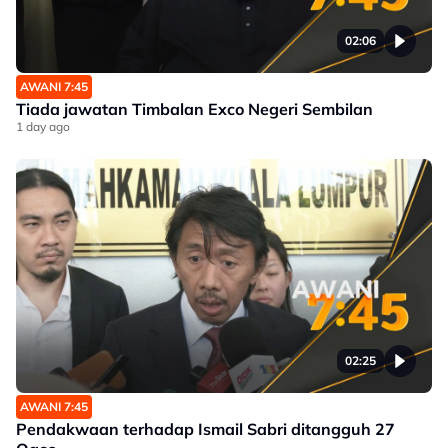
02:06
AWANI 7:45
Tiada jawatan Timbalan Exco Negeri Sembilan
1 day ago
02:25
AWANI 7:45
Pendakwaan terhadap Ismail Sabri ditangguh 27