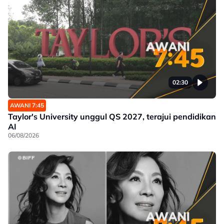
02:30
AWANI 7:45
Taylor's University unggul QS 2027, terajui pendidikan
AI
06/08/2026