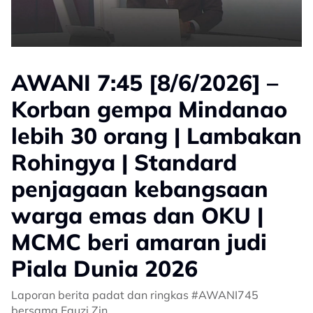
AWANI 7:45 [8/6/2026] –
Korban gempa Mindanao
lebih 30 orang | Lambakan
Rohingya | Standard
penjagaan kebangsaan
warga emas dan OKU |
MCMC beri amaran judi
Piala Dunia 2026
Laporan berita padat dan ringkas #AWANI745
bersama Fauzi Zin