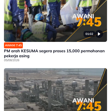
01:02
AWANI 7:45
PM arah KESUMA segera proses 15,000 permohonan
pekerja asing
05/08/2026