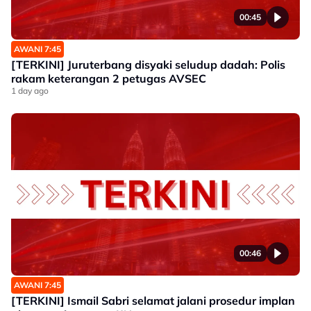
00:45
AWANI 7:45
[TERKINI] Juruterbang disyaki seludup dadah: Polis
rakam keterangan 2 petugas AVSEC
1 day ago
00:46
AWANI 7:45
[TERKINI] Ismail Sabri selamat jalani prosedur implan