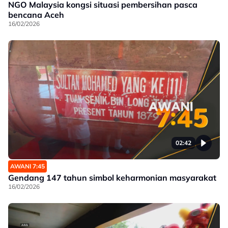
NGO Malaysia kongsi situasi pembersihan pasca
bencana Aceh
16/02/2026
02:42
AWANI 7:45
Gendang 147 tahun simbol keharmonian masyarakat
16/02/2026