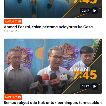
01:47
AWANI 7:45
Ahmad Faezal, calon pertama pelayaran ke Gaza
16/02/2026
01:27
AWANI 7:45
Semua rakyat ada hak untuk berhimpun, termasuklah