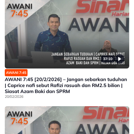
37:10
AWANI 7:45
AWANI 7:45 [20/2/2026] – Jangan sebarkan tuduhan
| Caprice nafi sebut Rafizi rasuah dan RM2.5 bilion |
Siasat Azam Baki dan SPRM
20/02/2026