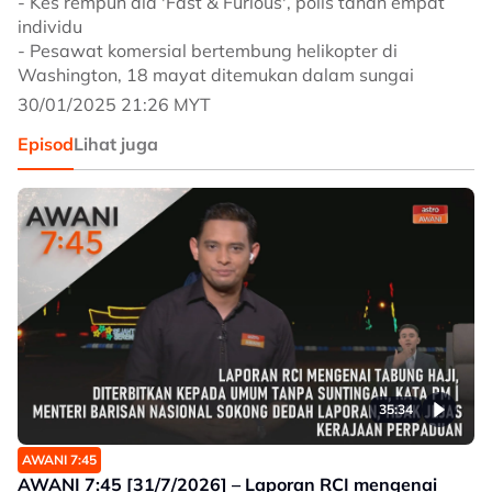
- Kes rempuh ala 'Fast & Furious', polis tahan empat
individu
- Pesawat komersial bertembung helikopter di
Washington, 18 mayat ditemukan dalam sungai
30/01/2025 21:26 MYT
Episod
Lihat juga
35:34
AWANI 7:45
AWANI 7:45 [31/7/2026] – Laporan RCI mengenai