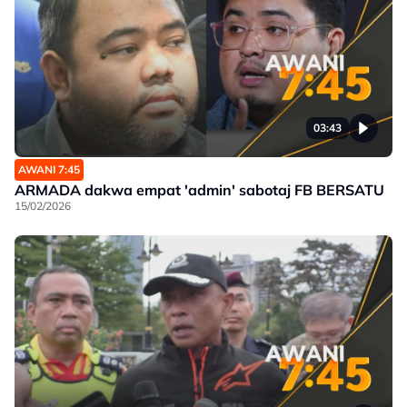
03:43
AWANI 7:45
ARMADA dakwa empat 'admin' sabotaj FB BERSATU
15/02/2026