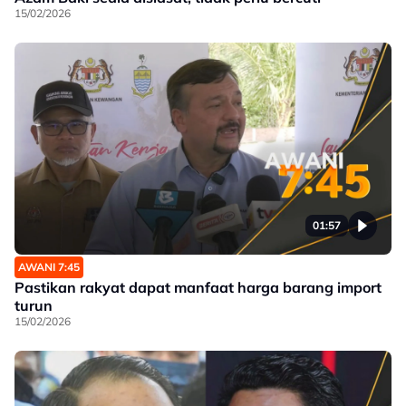
15/02/2026
01:57
AWANI 7:45
Pastikan rakyat dapat manfaat harga barang import
turun
15/02/2026