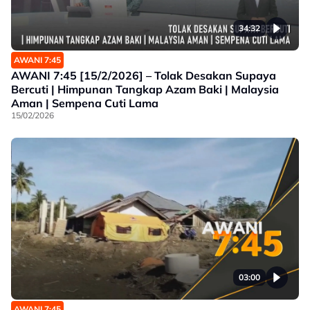
34:32
AWANI 7:45
AWANI 7:45 [15/2/2026] – Tolak Desakan Supaya
Bercuti | Himpunan Tangkap Azam Baki | Malaysia
Aman | Sempena Cuti Lama
15/02/2026
03:00
AWANI 7:45