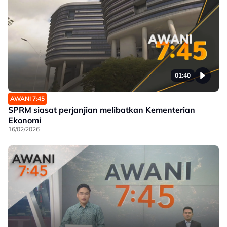
01:40
AWANI 7:45
SPRM siasat perjanjian melibatkan Kementerian
Ekonomi
16/02/2026