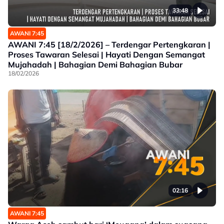
33:48
AWANI 7:45
AWANI 7:45 [18/2/2026] – Terdengar Pertengkaran |
Proses Tawaran Selesai | Hayati Dengan Semangat
Mujahadah | Bahagian Demi Bahagian Bubar
18/02/2026
02:16
AWANI 7:45