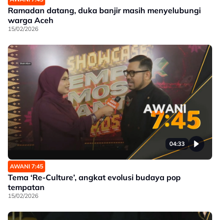
Ramadan datang, duka banjir masih menyelubungi
warga Aceh
15/02/2026
04:33
AWANI 7:45
Tema ‘Re-Culture’, angkat evolusi budaya pop
tempatan
15/02/2026