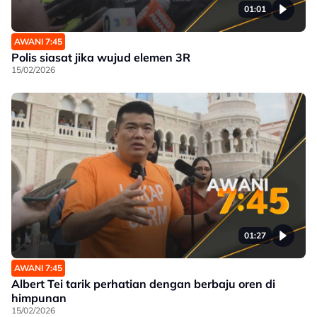
01:01
AWANI 7:45
Polis siasat jika wujud elemen 3R
15/02/2026
01:27
AWANI 7:45
Albert Tei tarik perhatian dengan berbaju oren di
himpunan
15/02/2026