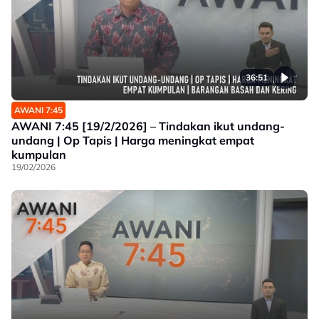
36:51
AWANI 7:45
AWANI 7:45 [19/2/2026] – Tindakan ikut undang-
undang | Op Tapis | Harga meningkat empat
kumpulan
19/02/2026