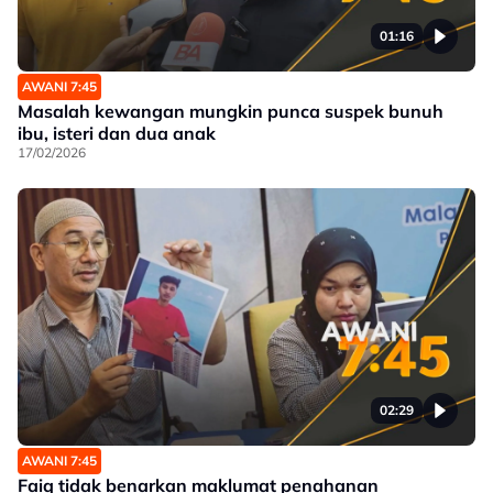
01:16
AWANI 7:45
Masalah kewangan mungkin punca suspek bunuh
ibu, isteri dan dua anak
17/02/2026
02:29
AWANI 7:45
Faiq tidak benarkan maklumat penahanan