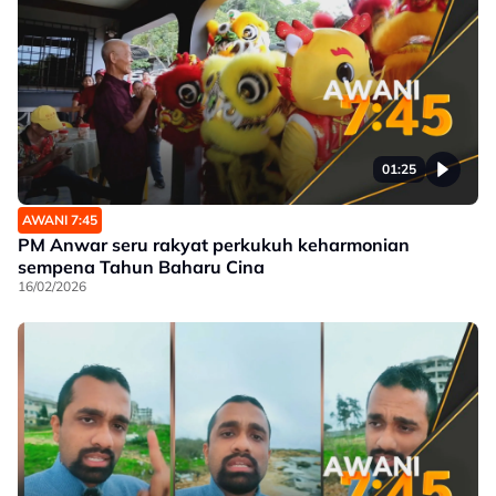
01:25
AWANI 7:45
PM Anwar seru rakyat perkukuh keharmonian
sempena Tahun Baharu Cina
16/02/2026