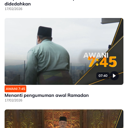
didedahkan
17/02/2026
07:40
AWANI 7:45
Menanti pengumuman awal Ramadan
17/02/2026