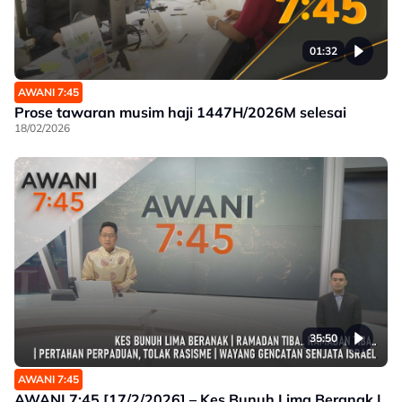
01:32
AWANI 7:45
Prose tawaran musim haji 1447H/2026M selesai
18/02/2026
35:50
AWANI 7:45
AWANI 7:45 [17/2/2026] – Kes Bunuh Lima Beranak |