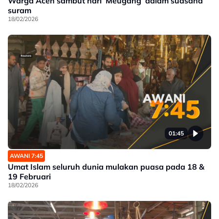
Warga Aceh sambut hari ‘Meugang’ dalam suasana
suram
18/02/2026
01:45
AWANI 7:45
Umat Islam seluruh dunia mulakan puasa pada 18 &
19 Februari
18/02/2026