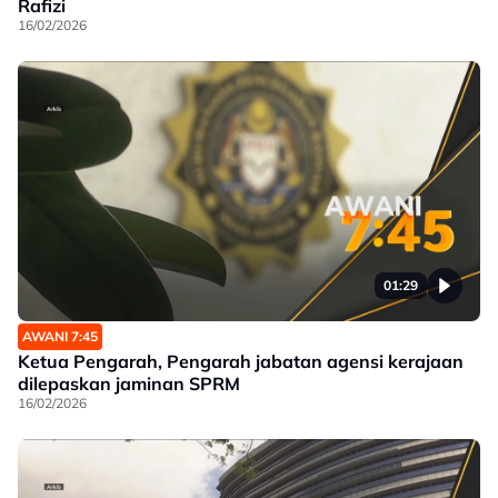
Rafizi
16/02/2026
01:29
AWANI 7:45
Ketua Pengarah, Pengarah jabatan agensi kerajaan
dilepaskan jaminan SPRM
16/02/2026