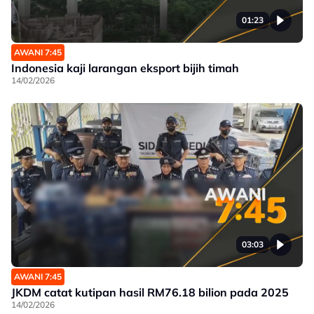
01:23
AWANI 7:45
Indonesia kaji larangan eksport bijih timah
14/02/2026
03:03
AWANI 7:45
JKDM catat kutipan hasil RM76.18 bilion pada 2025
14/02/2026