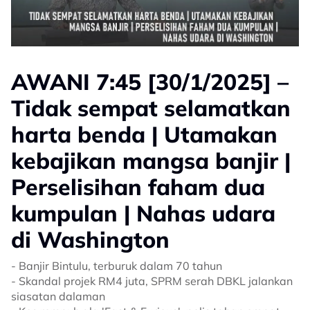
AWANI 7:45 [30/1/2025] –
Tidak sempat selamatkan
harta benda | Utamakan
kebajikan mangsa banjir |
Perselisihan faham dua
kumpulan | Nahas udara
di Washington
- Banjir Bintulu, terburuk dalam 70 tahun
- Skandal projek RM4 juta, SPRM serah DBKL jalankan
siasatan dalaman