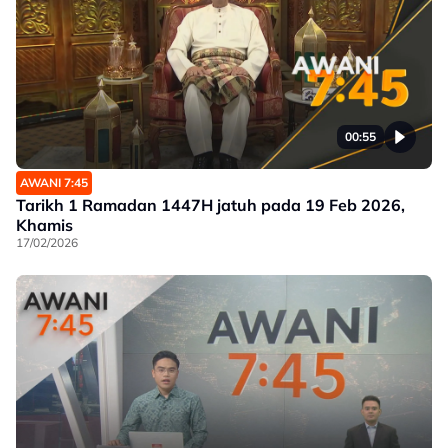
00:55
AWANI 7:45
Tarikh 1 Ramadan 1447H jatuh pada 19 Feb 2026,
Khamis
17/02/2026