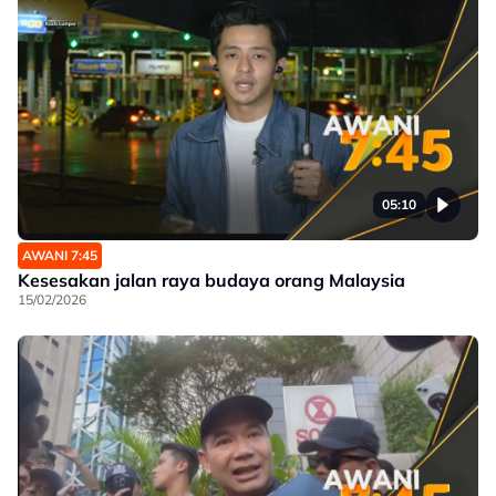
05:10
AWANI 7:45
Kesesakan jalan raya budaya orang Malaysia
15/02/2026