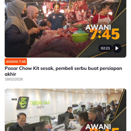
02:21
AWANI 7:45
Pasar Chow Kit sesak, pembeli serbu buat persiapan
akhir
18/02/2026