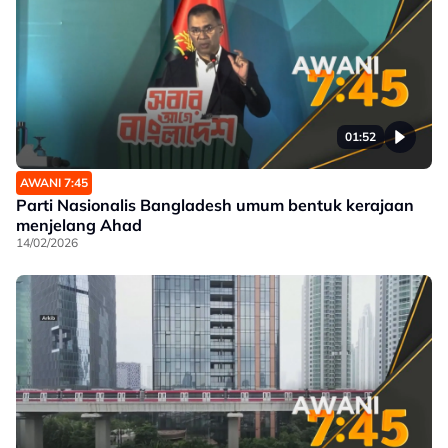
01:52
AWANI 7:45
Parti Nasionalis Bangladesh umum bentuk kerajaan
menjelang Ahad
14/02/2026