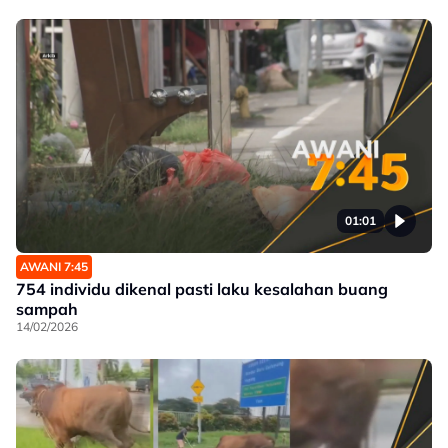
01:01
AWANI 7:45
754 individu dikenal pasti laku kesalahan buang
sampah
14/02/2026