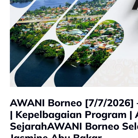
AWANI Borneo [7/7/2026]
| Kepelbagaian Program |
SejarahAWANI Borneo Sela
Jasmine Abu Bakar