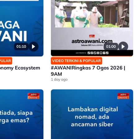
01:10
01:00
OPULAR
VIDEO TERKINI & POPULAR
conomy Ecosystem
#AWANIRingkas 7 Ogos 2026 |
9AM
1 day ago