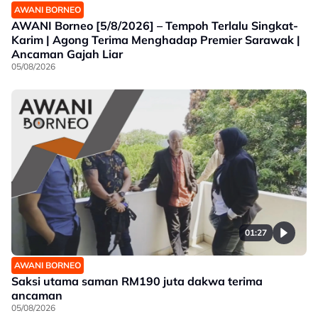
AWANI BORNEO
AWANI Borneo [5/8/2026] – Tempoh Terlalu Singkat-
Karim | Agong Terima Menghadap Premier Sarawak |
Ancaman Gajah Liar
05/08/2026
01:27
AWANI BORNEO
Saksi utama saman RM190 juta dakwa terima
ancaman
05/08/2026