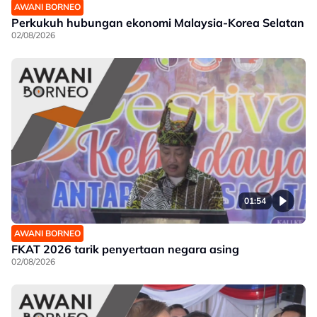
AWANI BORNEO
Perkukuh hubungan ekonomi Malaysia-Korea Selatan
02/08/2026
01:54
AWANI BORNEO
FKAT 2026 tarik penyertaan negara asing
02/08/2026