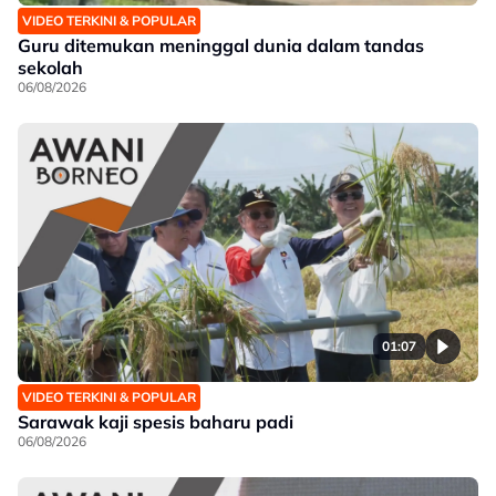
VIDEO TERKINI & POPULAR
Guru ditemukan meninggal dunia dalam tandas
sekolah
06/08/2026
01:07
VIDEO TERKINI & POPULAR
Sarawak kaji spesis baharu padi
06/08/2026