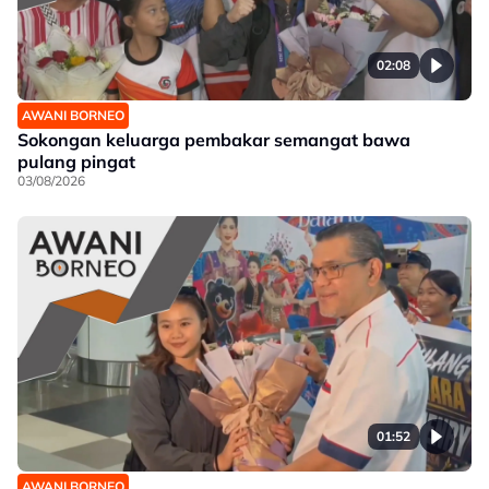
02:08
AWANI BORNEO
Sokongan keluarga pembakar semangat bawa
pulang pingat
03/08/2026
01:52
AWANI BORNEO