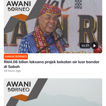
01:27
AWANI BORNEO
RM4.06 bilion laksana projek bekalan air luar bandar
di Sabah
18 hours ago