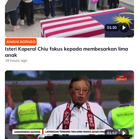
01:30
AWANI BORNEO
Isteri Koperal Chiu fokus kepada membesarkan lima
anak
18 hours ago
01:52