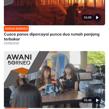
01:05
AWANI BORNEO
Cuaca panas dipercayai punca dua rumah panjang
terbakar
02/08/2026
01:49