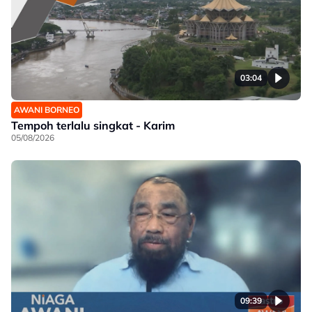
03:04
AWANI BORNEO
Tempoh terlalu singkat - Karim
05/08/2026
09:39