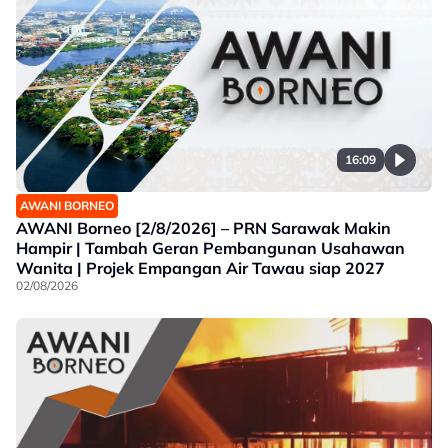
16:09
AWANI BORNEO
AWANI Borneo [2/8/2026] – PRN Sarawak Makin
Hampir | Tambah Geran Pembangunan Usahawan
Wanita | Projek Empangan Air Tawau siap 2027
02/08/2026