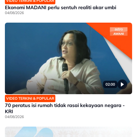
VIDEO TERKINI & POPULAR
Ekonomi MADANI perlu sentuh realiti akar umbi
04/08/2026
02:00
VIDEO TERKINI & POPULAR
70 peratus isi rumah tidak rasai kekayaan negara -
KRI
04/08/2026