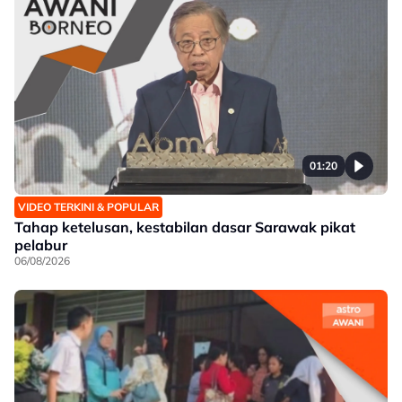
01:20
VIDEO TERKINI & POPULAR
Tahap ketelusan, kestabilan dasar Sarawak pikat
pelabur
06/08/2026