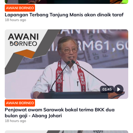
AWANI BORNEO
Lapangan Terbang Tanjung Manis akan dinaik taraf
18 hours ago
01:45
AWANI BORNEO
Penjawat awam Sarawak bakal terima BKK dua
bulan gaji - Abang Johari
18 hours ago