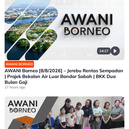
14:17
AWANI BORNEO
AWANI Borneo [8/8/2026] – Jerebu Rentas Sempadan
| Projek Bekalan Air Luar Bandar Sabah | BKK Dua
Bulan Gaji
17 hours ago