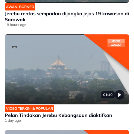
AWANI BORNEO
Jerebu rentas sempadan dijangka jejas 19 kawasan di
Sarawak
18 hours ago
01:40
VIDEO TERKINI & POPULAR
Pelan Tindakan Jerebu Kebangsaan diaktifkan
1 day ago