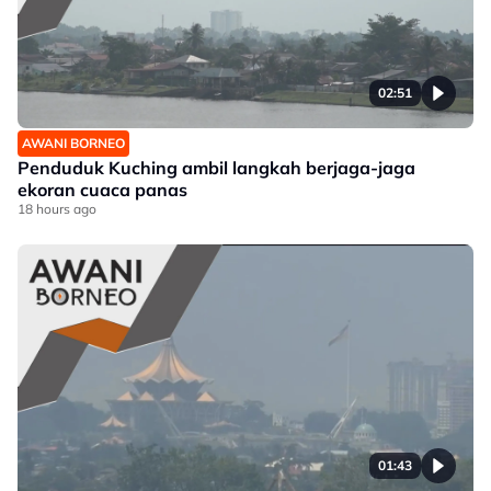
02:51
AWANI BORNEO
Penduduk Kuching ambil langkah berjaga-jaga
ekoran cuaca panas
18 hours ago
01:43