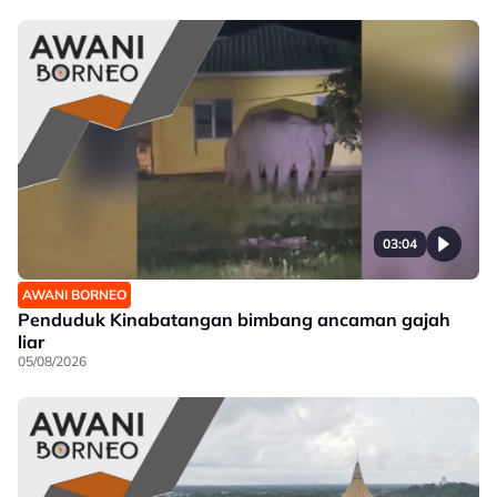
03:04
AWANI BORNEO
Penduduk Kinabatangan bimbang ancaman gajah
liar
05/08/2026