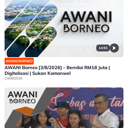
14:55
AWANI BORNEO
AWANI Borneo [3/8/2026] – Bernilai RM18 Juta |
Digitalisasi | Sukan Komanwel
03/08/2026