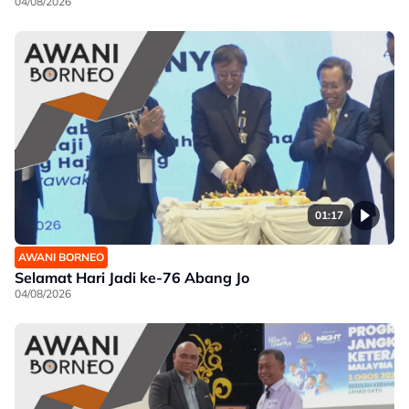
04/08/2026
01:17
AWANI BORNEO
Selamat Hari Jadi ke-76 Abang Jo
04/08/2026