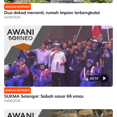
AWANI BORNEO
Dua dekad menanti, rumah impian terbengkalai
04/08/2026
02:32
AWANI BORNEO
SUKMA Selangor: Sabah sasar 66 emas
04/08/2026