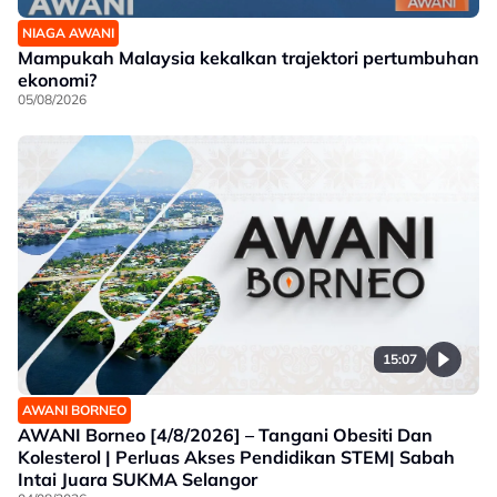
NIAGA AWANI
Mampukah Malaysia kekalkan trajektori pertumbuhan
ekonomi?
05/08/2026
15:07
AWANI BORNEO
AWANI Borneo [4/8/2026] – Tangani Obesiti Dan
Kolesterol | Perluas Akses Pendidikan STEM| Sabah
Intai Juara SUKMA Selangor