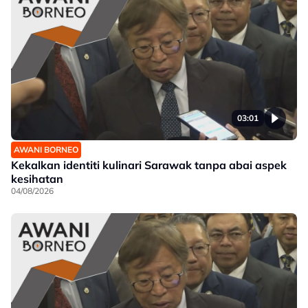
03:01
AWANI BORNEO
Kekalkan identiti kulinari Sarawak tanpa abai aspek
kesihatan
04/08/2026