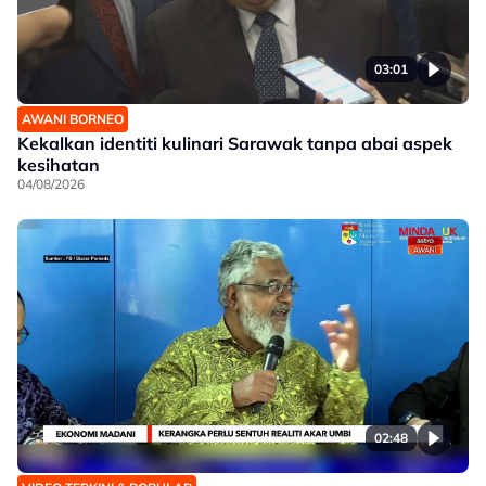
03:01
AWANI BORNEO
Kekalkan identiti kulinari Sarawak tanpa abai aspek
kesihatan
04/08/2026
02:48