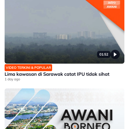
01:52
VIDEO TERKINI & POPULAR
Lima kawasan di Sarawak catat IPU tidak sihat
1 day ago