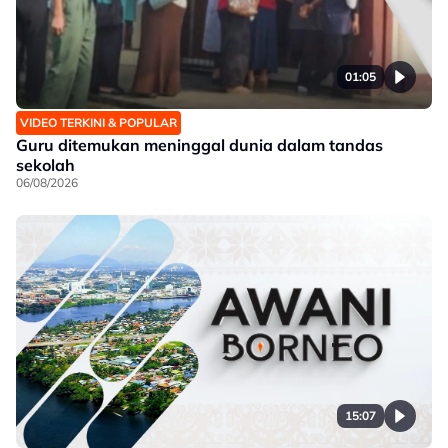
01:05
VIDEO TERKINI & POPULAR
Guru ditemukan meninggal dunia dalam tandas
sekolah
06/08/2026
15:07