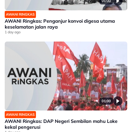
01:00
AWANI RINGKAS
AWANI Ringkas: Penganjur konvoi digesa utama
keselamatan jalan raya
1 day ago
01:00
AWANI RINGKAS
AWANI Ringkas: DAP Negeri Sembilan mahu Loke
kekal pengerusi