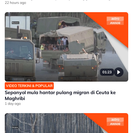
22 hours ago
01:23
VIDEO TERKINI & POPULAR
Sepanyol mula hantar pulang migran di Ceuta ke
Maghribi
1 day ago