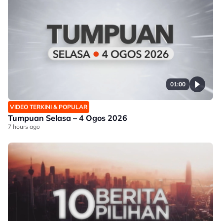
01:00
VIDEO TERKINI & POPULAR
Tumpuan Selasa – 4 Ogos 2026
7 hours ago