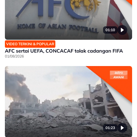
01:10
VIDEO TERKINI & POPULAR
AFC sertai UEFA, CONCACAF tolak cadangan FIFA
01/08/2026
01:23