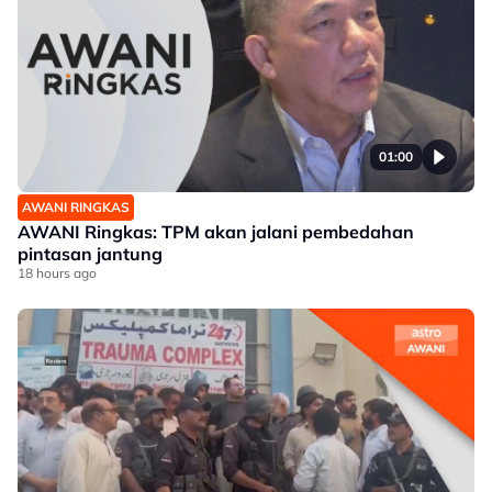
01:00
AWANI RINGKAS
AWANI Ringkas: TPM akan jalani pembedahan
pintasan jantung
18 hours ago