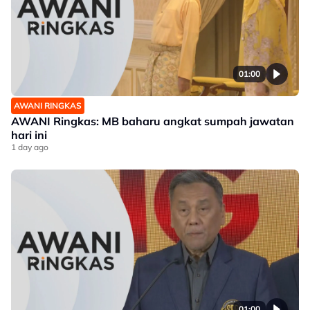
01:00
AWANI RINGKAS
AWANI Ringkas: MB baharu angkat sumpah jawatan
hari ini
1 day ago
01:00