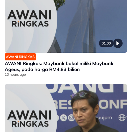
01:00
AWANI RINGKAS
AWANI Ringkas: Maybank bakal miliki Maybank
Ageas, pada harga RM4.83 bilion
10 hours ago