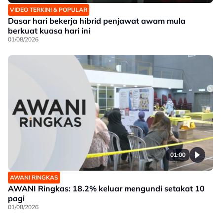
VIDEO TERKINI & POPULAR
Dasar hari bekerja hibrid penjawat awam mula
berkuat kuasa hari ini
01/08/2026
01:00
AWANI RINGKAS
AWANI Ringkas: 18.2% keluar mengundi setakat 10
pagi
01/08/2026