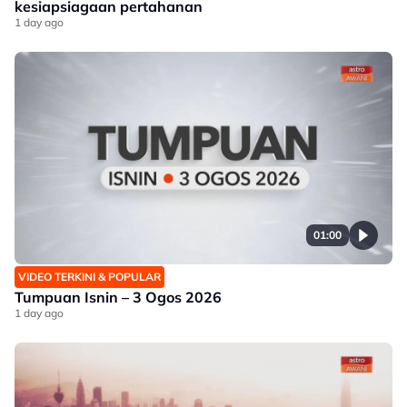
kesiapsiagaan pertahanan
1 day ago
01:00
VIDEO TERKINI & POPULAR
Tumpuan Isnin – 3 Ogos 2026
1 day ago