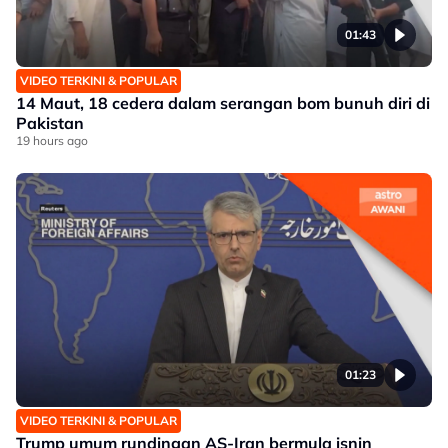
01:43
VIDEO TERKINI & POPULAR
14 Maut, 18 cedera dalam serangan bom bunuh diri di
Pakistan
19 hours ago
01:23
VIDEO TERKINI & POPULAR
Trump umum rundingan AS-Iran bermula isnin