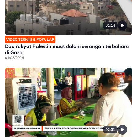
01:14
VIDEO TERKINI & POPULAR
Dua rakyat Palestin maut dalam serangan terbaharu
di Gaza
01/08/2026
02:01