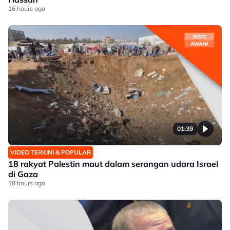
16 hours ago
01:39
VIDEO TERKINI & POPULAR
18 rakyat Palestin maut dalam serangan udara Israel
di Gaza
18 hours ago