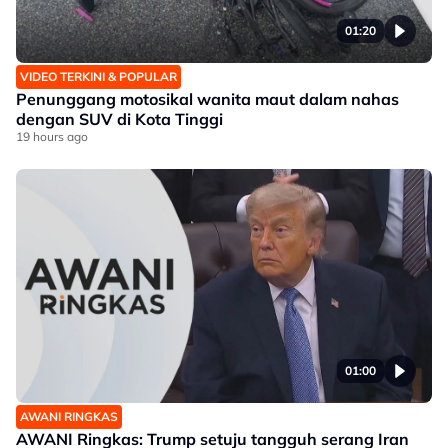
01:20
VIDEO TERKINI & POPULAR
Penunggang motosikal wanita maut dalam nahas
dengan SUV di Kota Tinggi
19 hours ago
01:00
AWANI RINGKAS
AWANI Ringkas: Trump setuju tangguh serang Iran