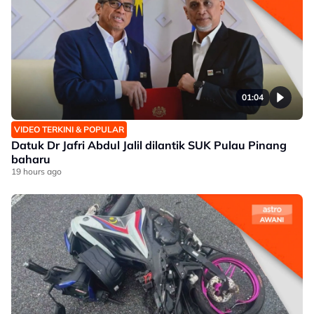
01:04
VIDEO TERKINI & POPULAR
Datuk Dr Jafri Abdul Jalil dilantik SUK Pulau Pinang
baharu
19 hours ago