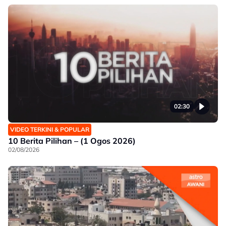
02:30
VIDEO TERKINI & POPULAR
10 Berita Pilihan – (1 Ogos 2026)
02/08/2026