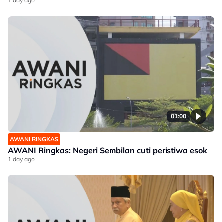
1 day ago
01:00
AWANI RINGKAS
AWANI Ringkas: Negeri Sembilan cuti peristiwa esok
1 day ago