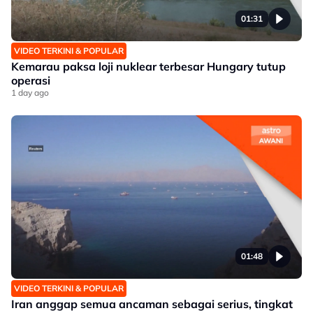
01:31
VIDEO TERKINI & POPULAR
Kemarau paksa loji nuklear terbesar Hungary tutup
operasi
1 day ago
01:48
VIDEO TERKINI & POPULAR
Iran anggap semua ancaman sebagai serius, tingkat