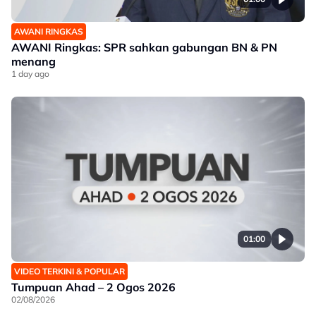
AWANI RINGKAS
AWANI Ringkas: SPR sahkan gabungan BN & PN
menang
1 day ago
01:00
VIDEO TERKINI & POPULAR
Tumpuan Ahad – 2 Ogos 2026
02/08/2026