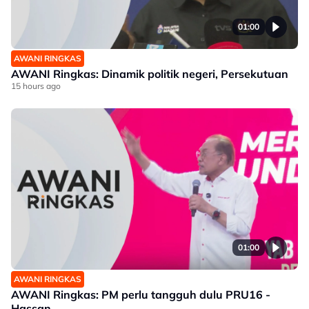
01:00
AWANI RINGKAS
AWANI Ringkas: Dinamik politik negeri, Persekutuan
15 hours ago
01:00
AWANI RINGKAS
AWANI Ringkas: PM perlu tangguh dulu PRU16 -
Hassan