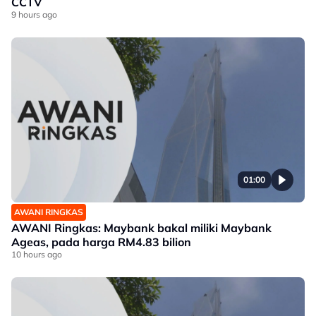
CCTV
9 hours ago
01:00
AWANI RINGKAS
AWANI Ringkas: Maybank bakal miliki Maybank
Ageas, pada harga RM4.83 bilion
10 hours ago