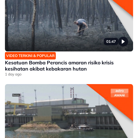
01:47
VIDEO TERKINI & POPULAR
Kesatuan Bomba Perancis amaran risiko krisis
kesihatan akibat kebakaran hutan
1 day ago