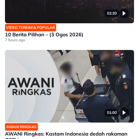
02:30
VIDEO TERKINI & POPULAR
10 Berita Pilihan – (3 Ogos 2026)
7 hours ago
01:00
AWANI RINGKAS
AWANI Ringkas: Kastam Indonesia dedah rakaman