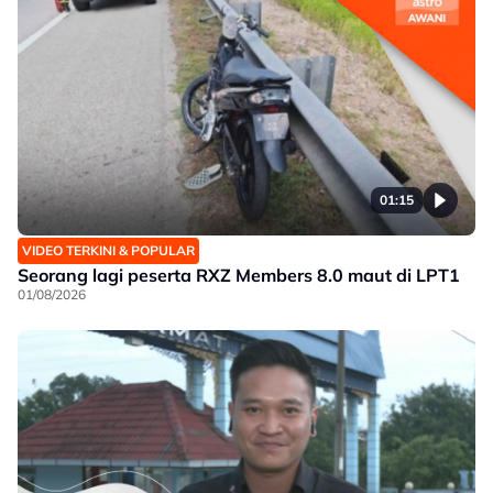
01:15
VIDEO TERKINI & POPULAR
Seorang lagi peserta RXZ Members 8.0 maut di LPT1
01/08/2026