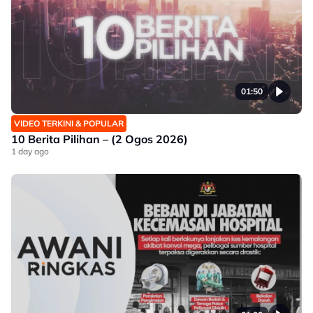
01:50
VIDEO TERKINI & POPULAR
10 Berita Pilihan – (2 Ogos 2026)
1 day ago