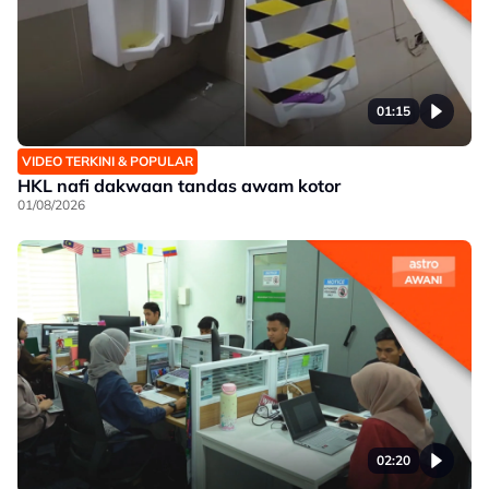
01:15
VIDEO TERKINI & POPULAR
HKL nafi dakwaan tandas awam kotor
01/08/2026
02:20