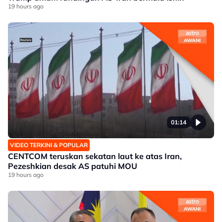
19 hours ago
01:14
VIDEO TERKINI & POPULAR
CENTCOM teruskan sekatan laut ke atas Iran,
Pezeshkian desak AS patuhi MOU
19 hours ago