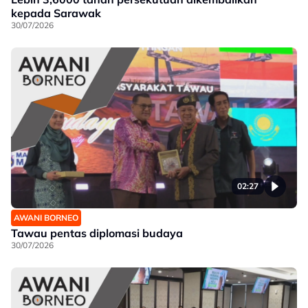
kepada Sarawak
30/07/2026
02:27
AWANI BORNEO
Tawau pentas diplomasi budaya
30/07/2026