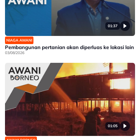
01:37
NIAGA AWANI
Pembangunan pertanian akan diperluas ke lokasi lain
03/08/2026
01:05