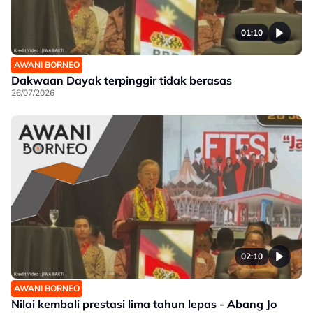
01:10
AWANI BORNEO
Dakwaan Dayak terpinggir tidak berasas
26/07/2026
02:10
AWANI BORNEO
Nilai kembali prestasi lima tahun lepas - Abang Jo