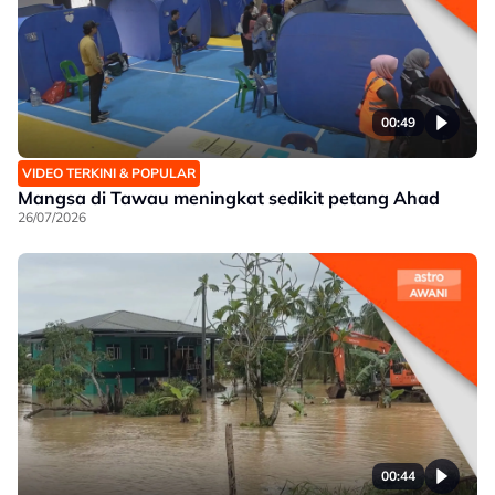
00:49
VIDEO TERKINI & POPULAR
Mangsa di Tawau meningkat sedikit petang Ahad
26/07/2026
00:44