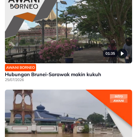
01:35
AWANI BORNEO
Hubungan Brunei-Sarawak makin kukuh
25/07/2026