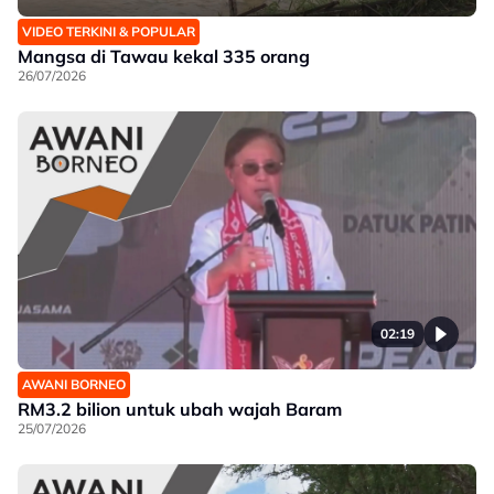
VIDEO TERKINI & POPULAR
Mangsa di Tawau kekal 335 orang
26/07/2026
02:19
AWANI BORNEO
RM3.2 bilion untuk ubah wajah Baram
25/07/2026