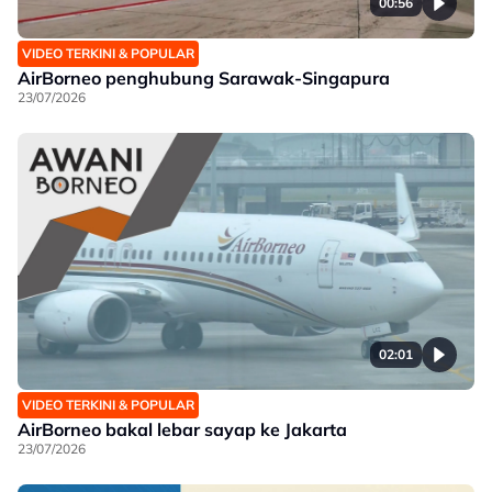
00:56
VIDEO TERKINI & POPULAR
AirBorneo penghubung Sarawak-Singapura
23/07/2026
02:01
VIDEO TERKINI & POPULAR
AirBorneo bakal lebar sayap ke Jakarta
23/07/2026