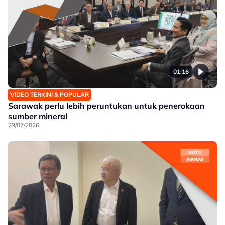
01:16
VIDEO TERKINI & POPULAR
Sarawak perlu lebih peruntukan untuk penerokaan
sumber mineral
29/07/2026