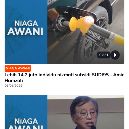
02:31
NIAGA AWANI
Lebih 14.2 juta individu nikmati subsidi BUDI95 - Amir
Hamzah
03/08/2026