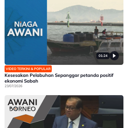
01:24
VIDEO TERKINI & POPULAR
Kesesakan Pelabuhan Sepanggar petanda positif
ekonomi Sabah
23/07/2026