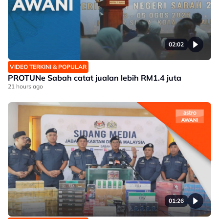
02:02
VIDEO TERKINI & POPULAR
PROTUNe Sabah catat jualan lebih RM1.4 juta
21 hours ago
01:26