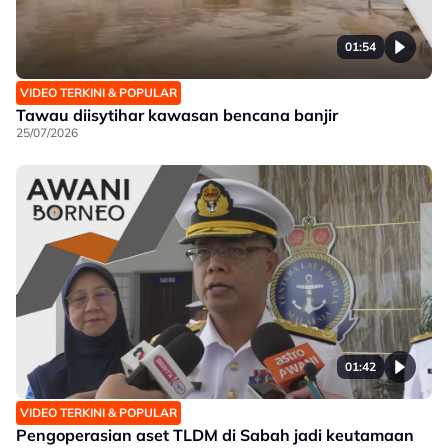
01:54
VIDEO TERKINI & POPULAR
Tawau diisytihar kawasan bencana banjir
25/07/2026
01:42
VIDEO TERKINI & POPULAR
Pengoperasian aset TLDM di Sabah jadi keutamaan