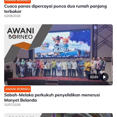
AWANI BORNEO
Cuaca panas dipercayai punca dua rumah panjang
terbakar
02/08/2026
02:02
AWANI BORNEO
Sabah-Melaka perkukuh penyelidikan menerusi
Monyet Belanda
31/07/2026