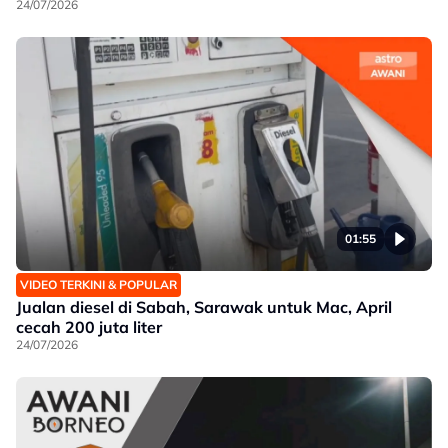
24/07/2026
01:55
VIDEO TERKINI & POPULAR
Jualan diesel di Sabah, Sarawak untuk Mac, April
cecah 200 juta liter
24/07/2026