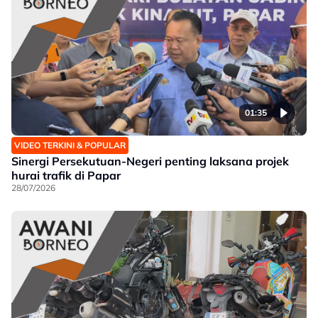
01:35
VIDEO TERKINI & POPULAR
Sinergi Persekutuan-Negeri penting laksana projek
hurai trafik di Papar
28/07/2026