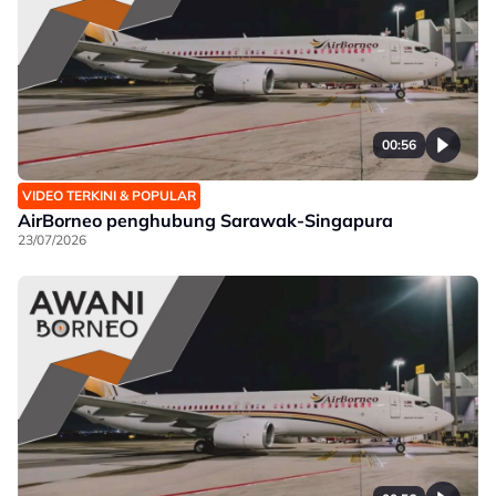
00:56
VIDEO TERKINI & POPULAR
AirBorneo penghubung Sarawak-Singapura
23/07/2026