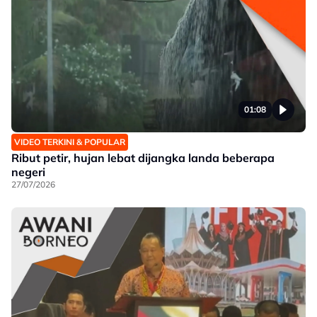
01:08
VIDEO TERKINI & POPULAR
Ribut petir, hujan lebat dijangka landa beberapa
negeri
27/07/2026