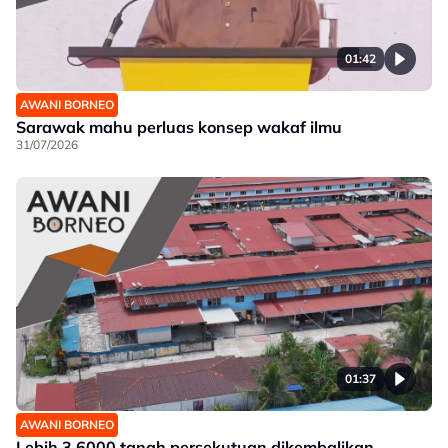
01:42
AWANI BORNEO
Sarawak mahu perluas konsep wakaf ilmu
31/07/2026
01:37
AWANI BORNEO
Lebih 3,6000 tanah persekutuan dikembalikan