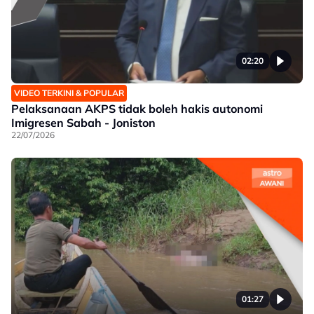
02:20
VIDEO TERKINI & POPULAR
Pelaksanaan AKPS tidak boleh hakis autonomi
Imigresen Sabah - Joniston
22/07/2026
01:27