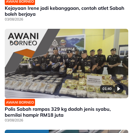
AWANI BORNEO
Kejayaan Irene jadi kebanggaan, contoh atlet Sabah
boleh berjaya
03/08/2026
01:40
AWANI BORNEO
Polis Sabah rampas 329 kg dadah jenis syabu,
bernilai hampir RM18 juta
03/08/2026