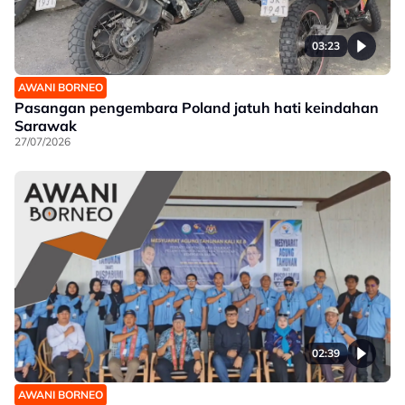
03:23
AWANI BORNEO
Pasangan pengembara Poland jatuh hati keindahan
Sarawak
27/07/2026
02:39
AWANI BORNEO