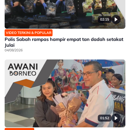
02:15
VIDEO TERKINI & POPULAR
Polis Sabah rampas hampir empat tan dadah setakat
Julai
04/08/2026
01:52