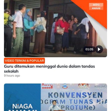
01:05
VIDEO TERKINI & POPULAR
Guru ditemukan meninggal dunia dalam tandas
sekolah
9 hours ago