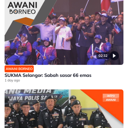
02:32
AWANI BORNEO
SUKMA Selangor: Sabah sasar 66 emas
1 day ago