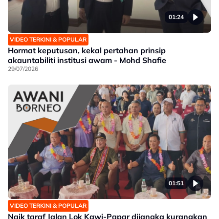
01:24
VIDEO TERKINI & POPULAR
Hormat keputusan, kekal pertahan prinsip
akauntabiliti institusi awam - Mohd Shafie
29/07/2026
01:51
VIDEO TERKINI & POPULAR
Naik taraf Jalan Lok Kawi-Papar dijangka kurangkan