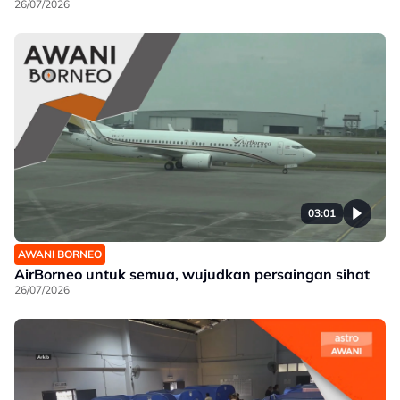
26/07/2026
03:01
AWANI BORNEO
AirBorneo untuk semua, wujudkan persaingan sihat
26/07/2026