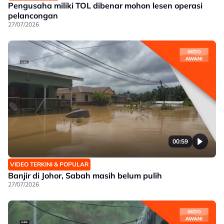
Pengusaha miliki TOL dibenar mohon lesen operasi
pelancongan
27/07/2026
00:59
VIDEO TERKINI & POPULAR
Banjir di Johor, Sabah masih belum pulih
27/07/2026