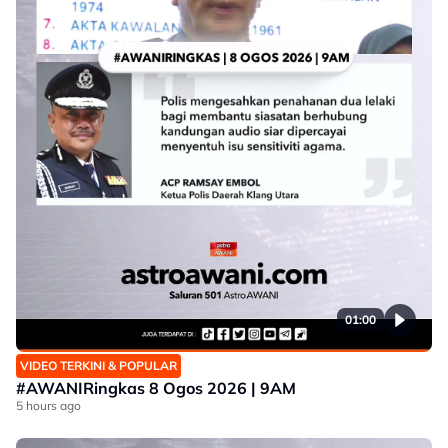
01:00
VIDEO TERKINI & POPULAR
#AWANIRingkas 8 Ogos 2026 | 9AM
5 hours ago