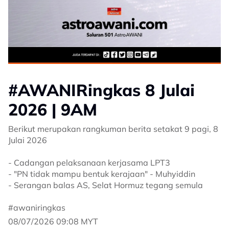
#AWANIRingkas 8 Julai
2026 | 9AM
Berikut merupakan rangkuman berita setakat 9 pagi, 8
Julai 2026
- Cadangan pelaksanaan kerjasama LPT3
- "PN tidak mampu bentuk kerajaan" - Muhyiddin
- Serangan balas AS, Selat Hormuz tegang semula
#awaniringkas
08/07/2026 09:08 MYT