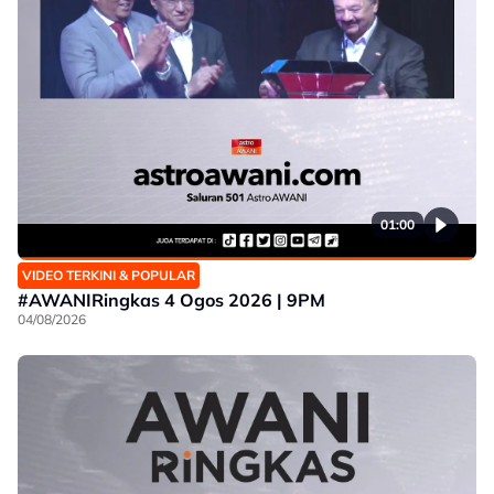
01:00
VIDEO TERKINI & POPULAR
#AWANIRingkas 4 Ogos 2026 | 9PM
04/08/2026