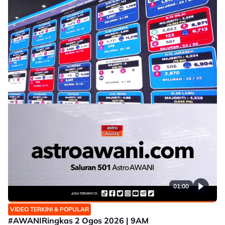
01:00
VIDEO TERKINI & POPULAR
#AWANIRingkas 2 Ogos 2026 | 9AM