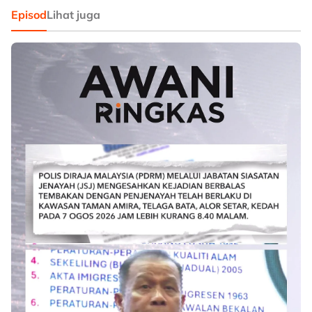
Episod
Lihat juga