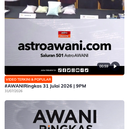
00:59
VIDEO TERKINI & POPULAR
#AWANIRingkas 31 Julai 2026 | 9PM
31/07/2026