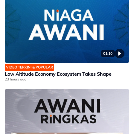
01:10
VIDEO TERKINI & POPULAR
Low Altitude Economy Ecosystem Takes Shape​
23 hours ago