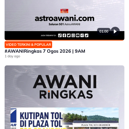
01:00
VIDEO TERKINI & POPULAR
#AWANIRingkas 7 Ogos 2026 | 9AM
1 day ago