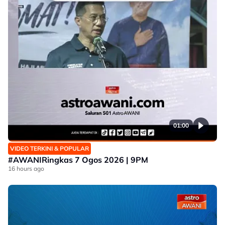
01:00
VIDEO TERKINI & POPULAR
#AWANIRingkas 7 Ogos 2026 | 9PM
16 hours ago