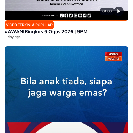
01:00
VIDEO TERKINI & POPULAR
#AWANIRingkas 6 Ogos 2026 | 9PM
1 day ago