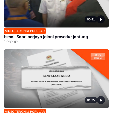
00:41
VIDEO TERKINI & POPULAR
Ismail Sabri berjaya jalani prosedur jantung
1 day ago
01:35
VIDEO TERKINI & POPULAR