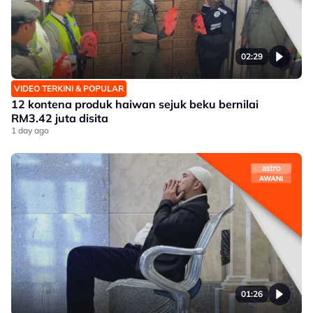
02:29
VIDEO TERKINI & POPULAR
12 kontena produk haiwan sejuk beku bernilai
RM3.42 juta disita
1 day ago
01:26