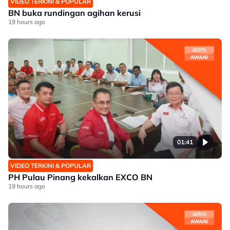
VIDEO TERKINI & POPULAR
BN buka rundingan agihan kerusi
19 hours ago
01:41
VIDEO TERKINI & POPULAR
PH Pulau Pinang kekalkan EXCO BN
19 hours ago