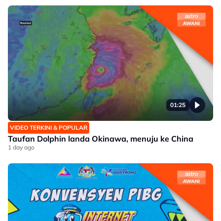
01:25
VIDEO TERKINI & POPULAR
Taufan Dolphin landa Okinawa, menuju ke China
1 day ago