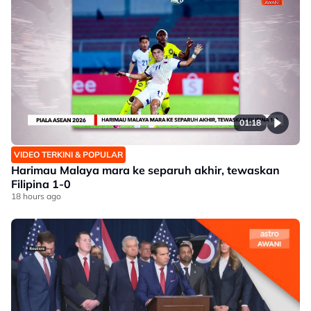
01:18
VIDEO TERKINI & POPULAR
Harimau Malaya mara ke separuh akhir, tewaskan
Filipina 1-0
18 hours ago