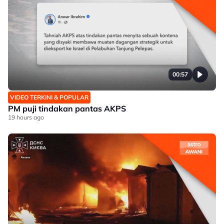
00:57
VIDEO TERKINI & POPULAR
PM puji tindakan pantas AKPS
19 hours ago