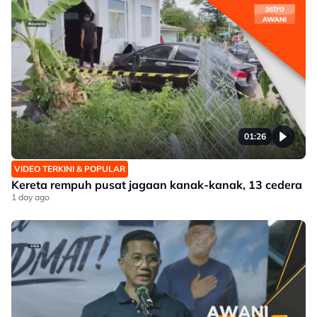
01:26
VIDEO TERKINI & POPULAR
Kereta rempuh pusat jagaan kanak-kanak, 13 cedera
1 day ago