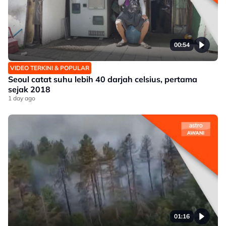
00:54
VIDEO TERKINI & POPULAR
Seoul catat suhu lebih 40 darjah celsius, pertama
sejak 2018
1 day ago
01:16