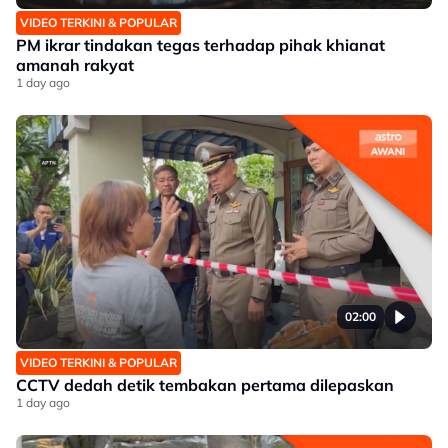
VIDEO TERKINI & POPULAR
PM ikrar tindakan tegas terhadap pihak khianat
amanah rakyat
1 day ago
02:00
VIDEO TERKINI & POPULAR
CCTV dedah detik tembakan pertama dilepaskan
1 day ago