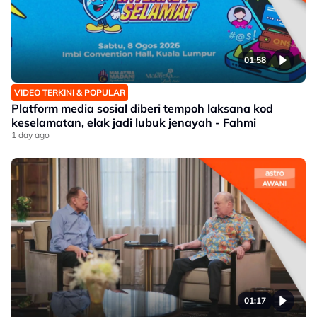
01:58
VIDEO TERKINI & POPULAR
Platform media sosial diberi tempoh laksana kod
keselamatan, elak jadi lubuk jenayah - Fahmi
1 day ago
01:17