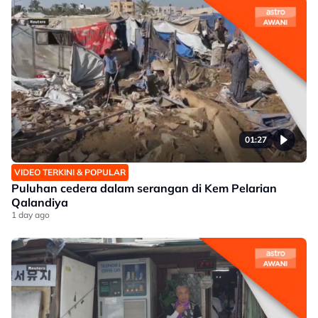
01:27
VIDEO TERKINI & POPULAR
Puluhan cedera dalam serangan di Kem Pelarian
Qalandiya
1 day ago