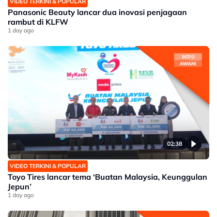
VIDEO TERKINI & POPULAR
Panasonic Beauty lancar dua inovasi penjagaan
rambut di KLFW
1 day ago
02:38
VIDEO TERKINI & POPULAR
Toyo Tires lancar tema ‘Buatan Malaysia, Keunggulan
Jepun’
1 day ago