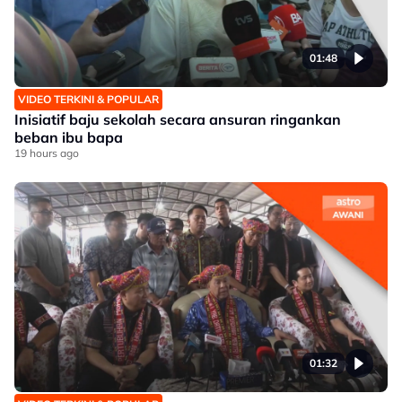
01:48
VIDEO TERKINI & POPULAR
Inisiatif baju sekolah secara ansuran ringankan
beban ibu bapa
19 hours ago
01:32