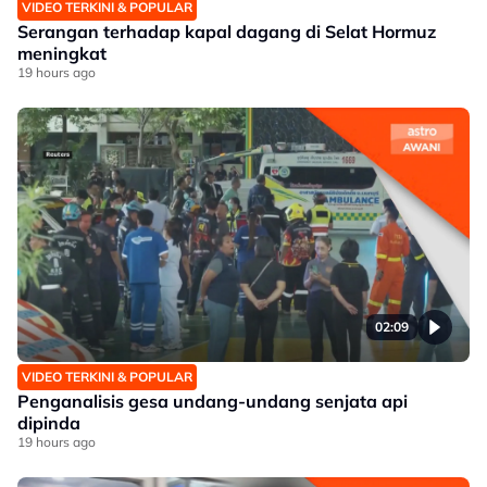
VIDEO TERKINI & POPULAR
Serangan terhadap kapal dagang di Selat Hormuz
meningkat
19 hours ago
02:09
VIDEO TERKINI & POPULAR
Penganalisis gesa undang-undang senjata api
dipinda
19 hours ago