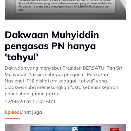
Dakwaan Muhyiddin
pengasas PN hanya
'tahyul'
Dakwaan yang menyebut Presiden BERSATU, Tan Sri
Muhyiddin Yassin, sebagai pengasas Perikatan
Nasional (PN) disifatkan sebagai "tahyul" yang
didakwa cuba memesongkan fakta sebenar sejarah
penubuhan gabungan itu.
12/06/2026 17:42 MYT
Episod
Lihat juga