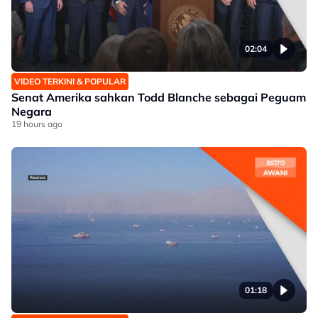
02:04
VIDEO TERKINI & POPULAR
Senat Amerika sahkan Todd Blanche sebagai Peguam
Negara
19 hours ago
01:18