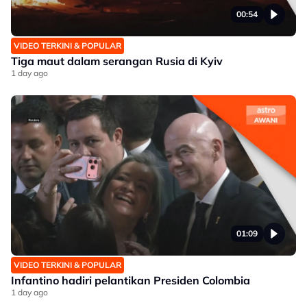
00:54
VIDEO TERKINI & POPULAR
Tiga maut dalam serangan Rusia di Kyiv
1 day ago
01:09
VIDEO TERKINI & POPULAR
Infantino hadiri pelantikan Presiden Colombia
1 day ago