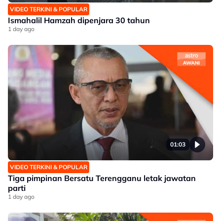
VIDEO TERKINI & POPULAR
Ismahalil Hamzah dipenjara 30 tahun
1 day ago
01:03
VIDEO TERKINI & POPULAR
Tiga pimpinan Bersatu Terengganu letak jawatan
parti
1 day ago