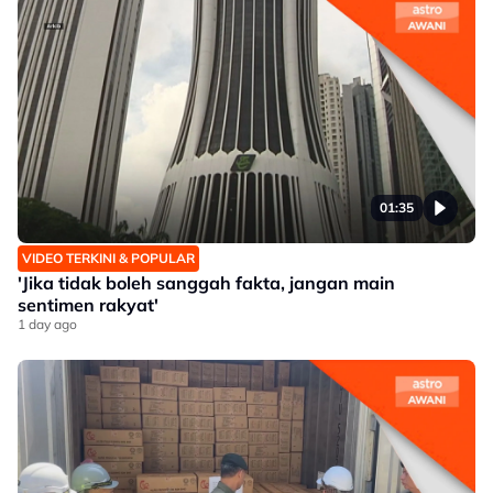
01:35
VIDEO TERKINI & POPULAR
'Jika tidak boleh sanggah fakta, jangan main
sentimen rakyat'
1 day ago