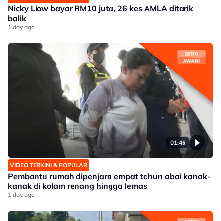
Nicky Liow bayar RM10 juta, 26 kes AMLA ditarik
balik
1 day ago
01:46
VIDEO TERKINI & POPULAR
Pembantu rumah dipenjara empat tahun abai kanak-
kanak di kolam renang hingga lemas
1 day ago