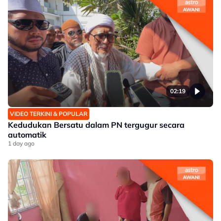
02:19
VIDEO TERKINI & POPULAR
Kedudukan Bersatu dalam PN tergugur secara
automatik
1 day ago