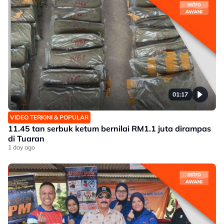
01:17
VIDEO TERKINI & POPULAR
11.45 tan serbuk ketum bernilai RM1.1 juta dirampas
di Tuaran
1 day ago