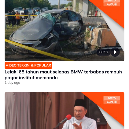
00:52
VIDEO TERKINI & POPULAR
Lelaki 65 tahun maut selepas BMW terbabas rempuh
pagar institut memandu
1 day ago