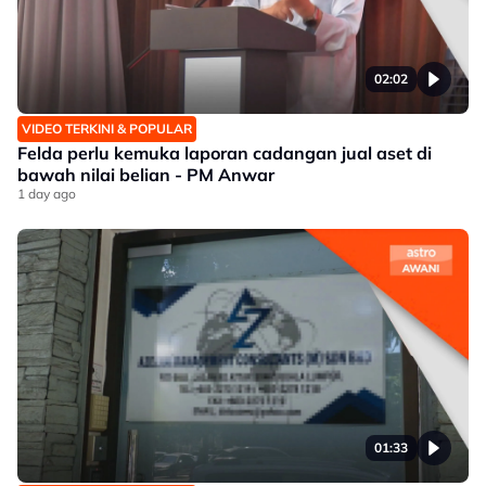
02:02
VIDEO TERKINI & POPULAR
Felda perlu kemuka laporan cadangan jual aset di
bawah nilai belian - PM Anwar
1 day ago
01:33