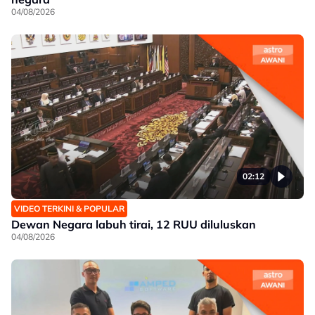
04/08/2026
02:12
VIDEO TERKINI & POPULAR
Dewan Negara labuh tirai, 12 RUU diluluskan
04/08/2026