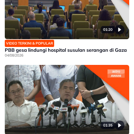
01:20
VIDEO TERKINI & POPULAR
PBB gesa lindungi hospital susulan serangan di Gaza
04/08/2026
01:35