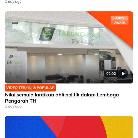
1 day ago
02:02
VIDEO TERKINI & POPULAR
Nilai semula lantikan ahli politik dalam Lembaga
Pengarah TH
1 day ago