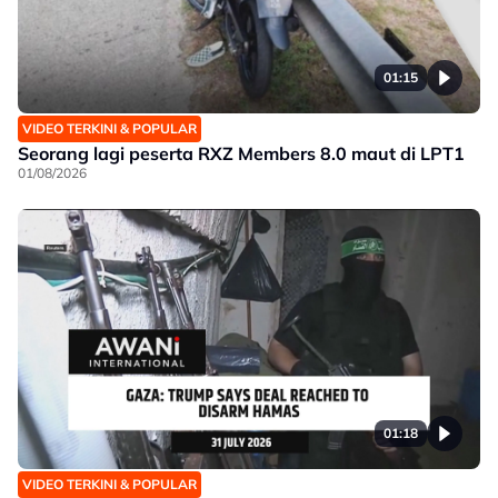
01:15
VIDEO TERKINI & POPULAR
Seorang lagi peserta RXZ Members 8.0 maut di LPT1
01/08/2026
01:18
VIDEO TERKINI & POPULAR