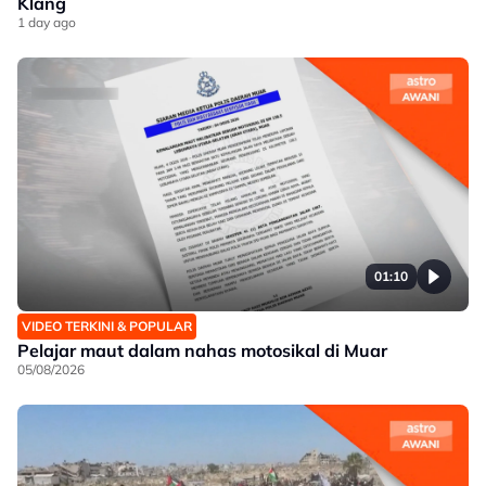
Klang
1 day ago
01:10
VIDEO TERKINI & POPULAR
Pelajar maut dalam nahas motosikal di Muar
05/08/2026