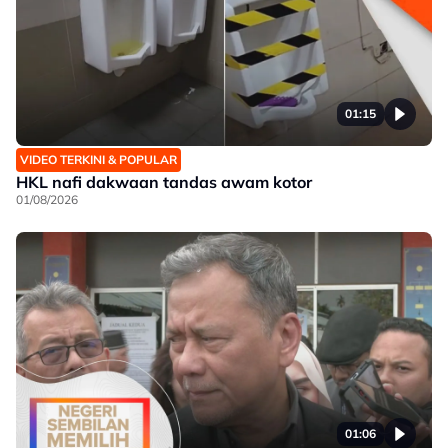
01:15
VIDEO TERKINI & POPULAR
HKL nafi dakwaan tandas awam kotor
01/08/2026
01:06