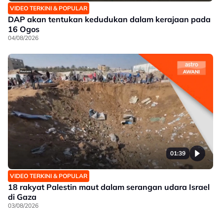
VIDEO TERKINI & POPULAR
DAP akan tentukan kedudukan dalam kerajaan pada
16 Ogos
04/08/2026
01:39
VIDEO TERKINI & POPULAR
18 rakyat Palestin maut dalam serangan udara Israel
di Gaza
03/08/2026