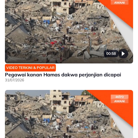
00:58
VIDEO TERKINI & POPULAR
Pegawai kanan Hamas dakwa perjanjian dicapai
31/07/2026