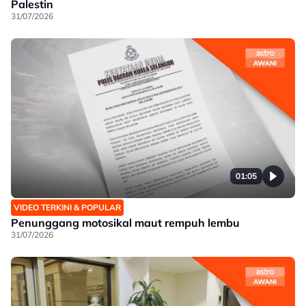
Palestin
31/07/2026
01:05
VIDEO TERKINI & POPULAR
Penunggang motosikal maut rempuh lembu
31/07/2026