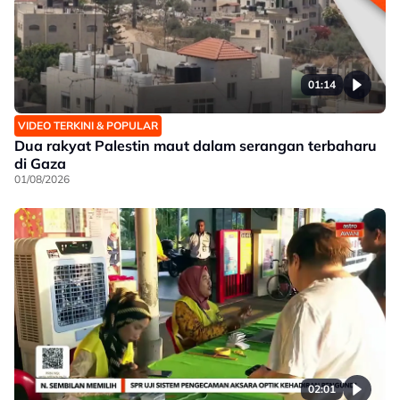
01:14
VIDEO TERKINI & POPULAR
Dua rakyat Palestin maut dalam serangan terbaharu
di Gaza
01/08/2026
02:01