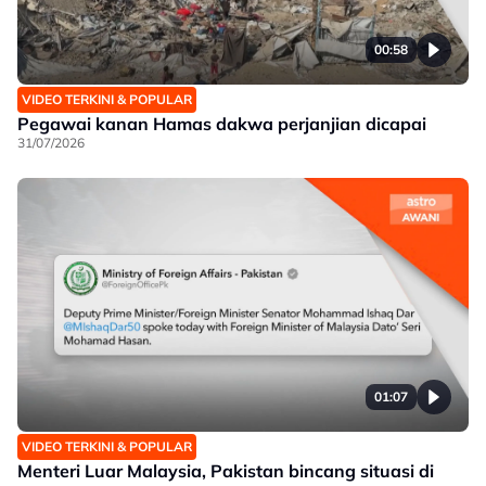
00:58
VIDEO TERKINI & POPULAR
Pegawai kanan Hamas dakwa perjanjian dicapai
31/07/2026
01:07
VIDEO TERKINI & POPULAR
Menteri Luar Malaysia, Pakistan bincang situasi di