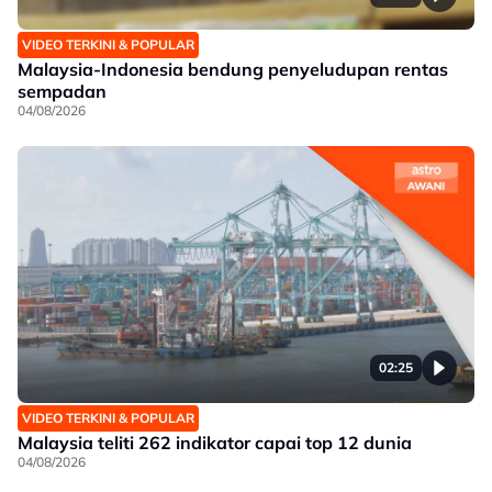
VIDEO TERKINI & POPULAR
Malaysia-Indonesia bendung penyeludupan rentas
sempadan
04/08/2026
02:25
VIDEO TERKINI & POPULAR
Malaysia teliti 262 indikator capai top 12 dunia
04/08/2026