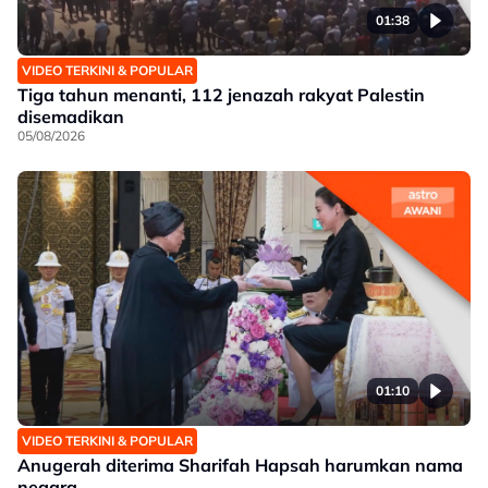
01:38
VIDEO TERKINI & POPULAR
Tiga tahun menanti, 112 jenazah rakyat Palestin
disemadikan
05/08/2026
01:10
VIDEO TERKINI & POPULAR
Anugerah diterima Sharifah Hapsah harumkan nama
negara