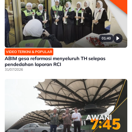
01:40
VIDEO TERKINI & POPULAR
ABIM gesa reformasi menyeluruh TH selepas
pendedahan laporan RCI
31/07/2026