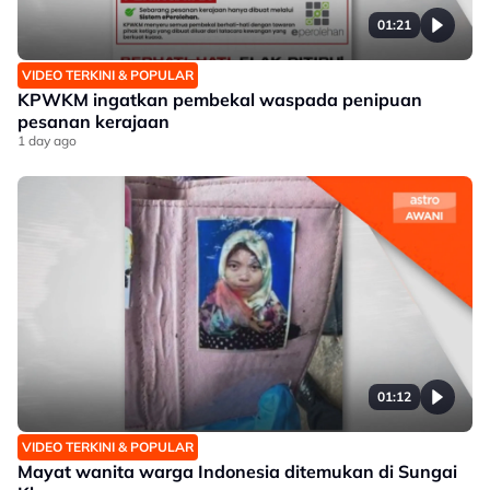
01:21
VIDEO TERKINI & POPULAR
KPWKM ingatkan pembekal waspada penipuan
pesanan kerajaan
1 day ago
01:12
VIDEO TERKINI & POPULAR
Mayat wanita warga Indonesia ditemukan di Sungai