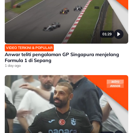
01:29
VIDEO TERKINI & POPULAR
Anwar teliti pengalaman GP Singapura menjelang
Formula 1 di Sepang
1 day ago