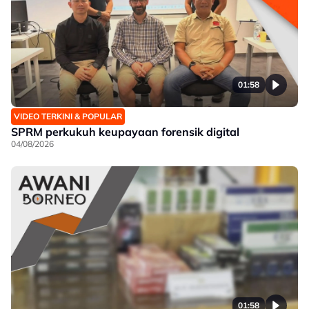
01:58
VIDEO TERKINI & POPULAR
SPRM perkukuh keupayaan forensik digital
04/08/2026
01:58