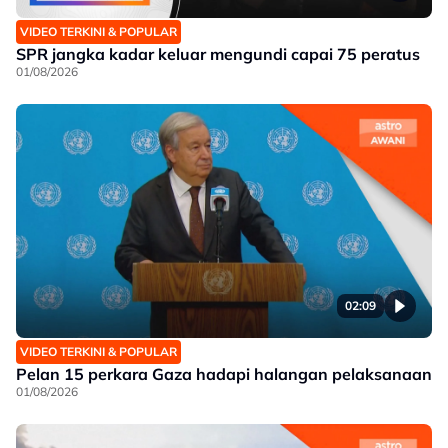
VIDEO TERKINI & POPULAR
SPR jangka kadar keluar mengundi capai 75 peratus
01/08/2026
02:09
VIDEO TERKINI & POPULAR
Pelan 15 perkara Gaza hadapi halangan pelaksanaan
01/08/2026