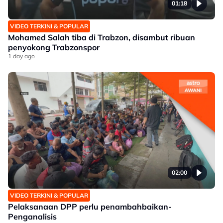
01:18
VIDEO TERKINI & POPULAR
Mohamed Salah tiba di Trabzon, disambut ribuan
penyokong Trabzonspor
1 day ago
02:00
VIDEO TERKINI & POPULAR
Pelaksanaan DPP perlu penambahbaikan-
Penganalisis