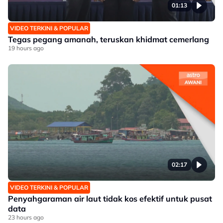
01:13
VIDEO TERKINI & POPULAR
Tegas pegang amanah, teruskan khidmat cemerlang
19 hours ago
02:17
VIDEO TERKINI & POPULAR
Penyahgaraman air laut tidak kos efektif untuk pusat
data
23 hours ago