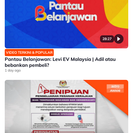
28:27
VIDEO TERKINI & POPULAR
Pantau Belanjawan: Levi EV Malaysia | Adil atau
bebankan pembeli?
1 day ago