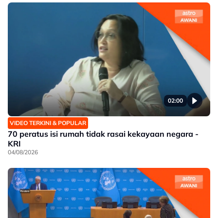
02:00
VIDEO TERKINI & POPULAR
70 peratus isi rumah tidak rasai kekayaan negara -
KRI
04/08/2026