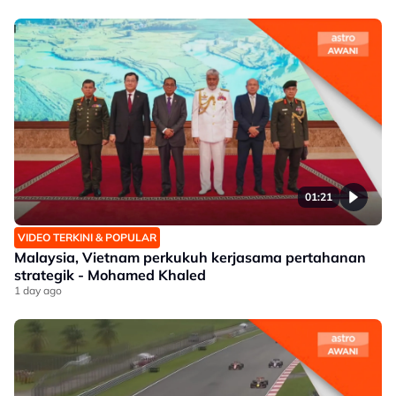
01:21
VIDEO TERKINI & POPULAR
Malaysia, Vietnam perkukuh kerjasama pertahanan
strategik - Mohamed Khaled
1 day ago