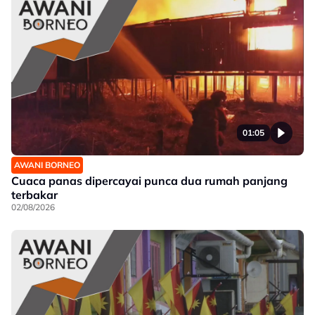
01:05
AWANI BORNEO
Cuaca panas dipercayai punca dua rumah panjang
terbakar
02/08/2026