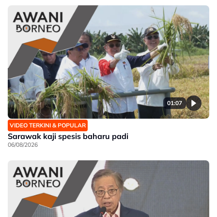
01:07
VIDEO TERKINI & POPULAR
Sarawak kaji spesis baharu padi
06/08/2026