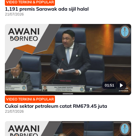
VIDEO TERKINI & POPULAR
1,191 premis Sarawak ada sijil halal
21/07/2026
01:51
VIDEO TERKINI & POPULAR
Cukai sektor petroleum catat RM679.45 juta
21/07/2026