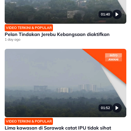
01:40
VIDEO TERKINI & POPULAR
Pelan Tindakan Jerebu Kebangsaan diaktifkan
1 day ago
01:52
VIDEO TERKINI & POPULAR
Lima kawasan di Sarawak catat IPU tidak sihat