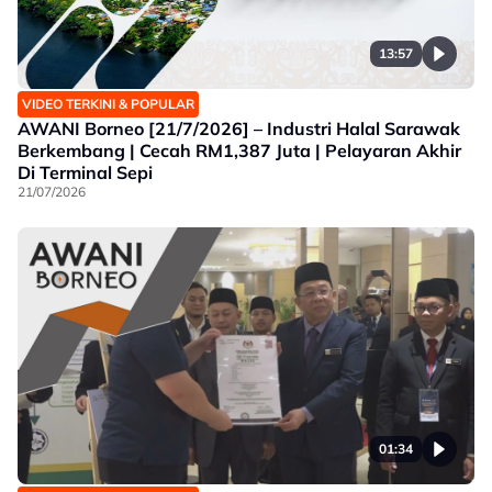
13:57
VIDEO TERKINI & POPULAR
AWANI Borneo [21/7/2026] – Industri Halal Sarawak
Berkembang | Cecah RM1,387 Juta | Pelayaran Akhir
Di Terminal Sepi
21/07/2026
01:34