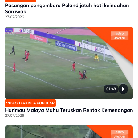
Pasangan pengembara Poland jatuh hati keindahan
Sarawak
27/07/2026
01:48
VIDEO TERKINI & POPULAR
Harimau Malaya Mahu Teruskan Rentak Kemenangan
27/07/2026