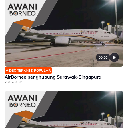
00:56
VIDEO TERKINI & POPULAR
AirBorneo penghubung Sarawak-Singapura
23/07/2026