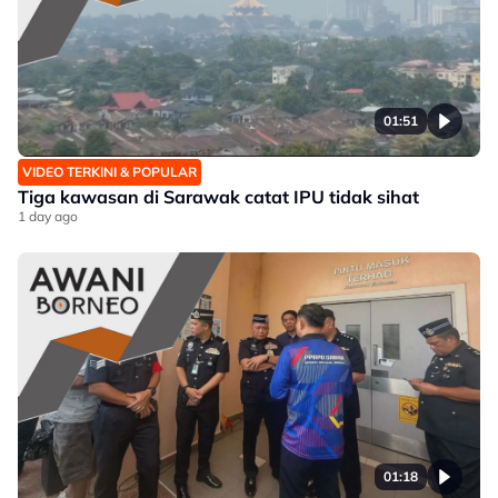
01:51
VIDEO TERKINI & POPULAR
Tiga kawasan di Sarawak catat IPU tidak sihat
1 day ago
01:18