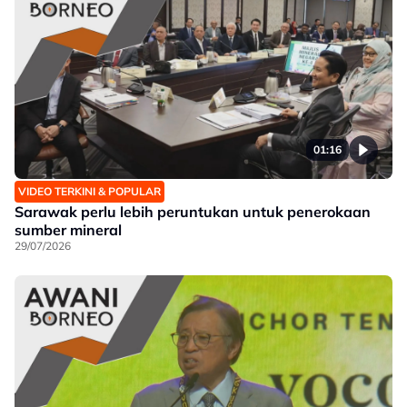
01:16
VIDEO TERKINI & POPULAR
Sarawak perlu lebih peruntukan untuk penerokaan
sumber mineral
29/07/2026