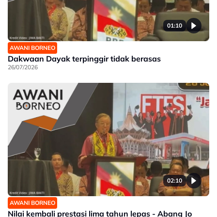
01:10
AWANI BORNEO
Dakwaan Dayak terpinggir tidak berasas
26/07/2026
02:10
AWANI BORNEO
Nilai kembali prestasi lima tahun lepas - Abang Jo