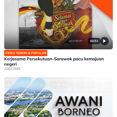
00:51
VIDEO TERKINI & POPULAR
Kerjasama Persekutuan-Sarawak pacu kemajuan
negeri
22/07/2026