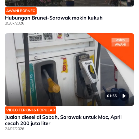
AWANI BORNEO
Hubungan Brunei-Sarawak makin kukuh
25/07/2026
01:55
VIDEO TERKINI & POPULAR
Jualan diesel di Sabah, Sarawak untuk Mac, April
cecah 200 juta liter
24/07/2026