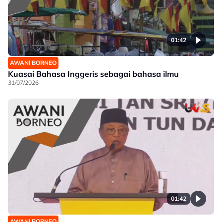
01:42
AWANI BORNEO
Kuasai Bahasa Inggeris sebagai bahasa ilmu
31/07/2026
01:42
AWANI BORNEO