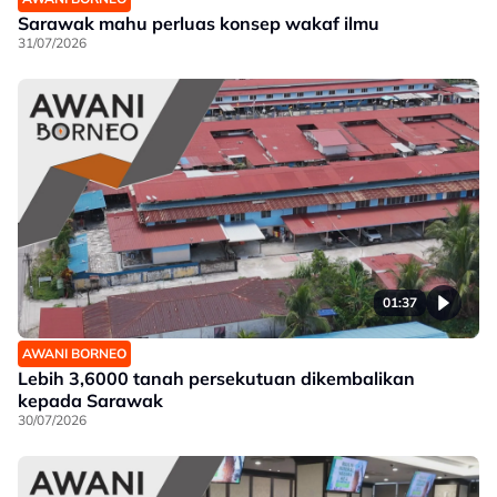
Sarawak mahu perluas konsep wakaf ilmu
31/07/2026
01:37
AWANI BORNEO
Lebih 3,6000 tanah persekutuan dikembalikan
kepada Sarawak
30/07/2026