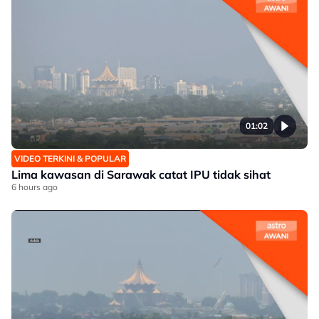
01:02
VIDEO TERKINI & POPULAR
Lima kawasan di Sarawak catat IPU tidak sihat
6 hours ago