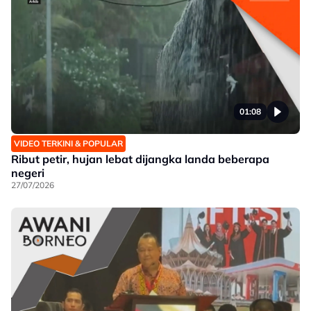
01:08
VIDEO TERKINI & POPULAR
Ribut petir, hujan lebat dijangka landa beberapa
negeri
27/07/2026