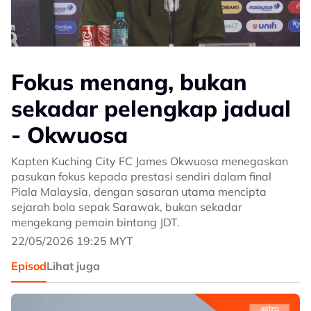
Fokus menang, bukan
sekadar pelengkap jadual
- Okwuosa
Kapten Kuching City FC James Okwuosa menegaskan
pasukan fokus kepada prestasi sendiri dalam final
Piala Malaysia, dengan sasaran utama mencipta
sejarah bola sepak Sarawak, bukan sekadar
mengekang pemain bintang JDT.
22/05/2026 19:25 MYT
Episod
Lihat juga