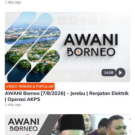
1 day ago
14:58
VIDEO TERKINI & POPULAR
AWANI Borneo [7/8/2026] – Jerebu | Renjatan Elektrik
| Operasi AKPS
1 day ago