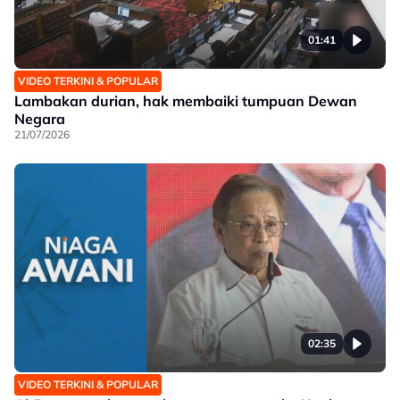
01:41
VIDEO TERKINI & POPULAR
Lambakan durian, hak membaiki tumpuan Dewan
Negara
21/07/2026
02:35
VIDEO TERKINI & POPULAR