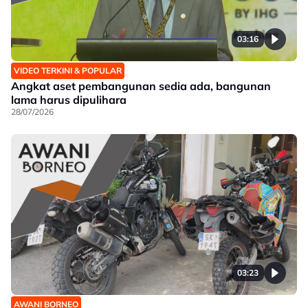
03:16
VIDEO TERKINI & POPULAR
Angkat aset pembangunan sedia ada, bangunan
lama harus dipulihara
28/07/2026
03:23
AWANI BORNEO