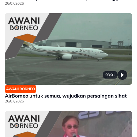
26/07/2026
03:01
AWANI BORNEO
AirBorneo untuk semua, wujudkan persaingan sihat
26/07/2026