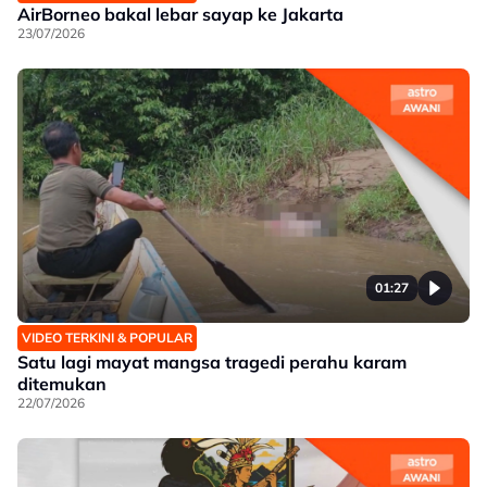
AirBorneo bakal lebar sayap ke Jakarta
23/07/2026
01:27
VIDEO TERKINI & POPULAR
Satu lagi mayat mangsa tragedi perahu karam
ditemukan
22/07/2026