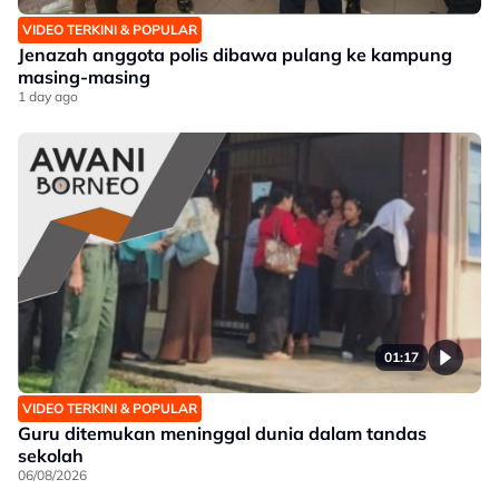
VIDEO TERKINI & POPULAR
Jenazah anggota polis dibawa pulang ke kampung
masing-masing
1 day ago
01:17
VIDEO TERKINI & POPULAR
Guru ditemukan meninggal dunia dalam tandas
sekolah
06/08/2026