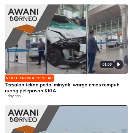
01:06
VIDEO TERKINI & POPULAR
Tersalah tekan pedal minyak, warga emas rempuh
ruang pelepasan KKIA
1 day ago