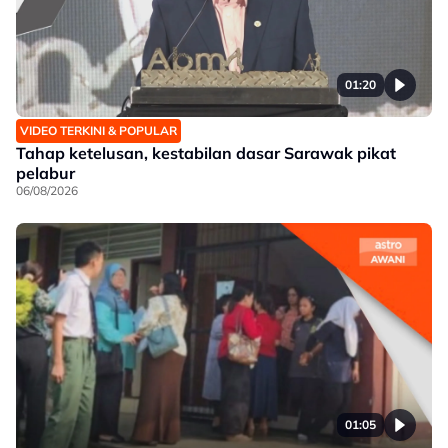
01:20
VIDEO TERKINI & POPULAR
Tahap ketelusan, kestabilan dasar Sarawak pikat
pelabur
06/08/2026
01:05