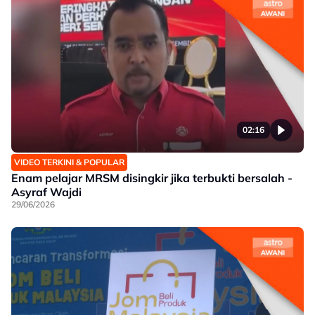
02:16
VIDEO TERKINI & POPULAR
Enam pelajar MRSM disingkir jika terbukti bersalah -
Asyraf Wajdi
29/06/2026