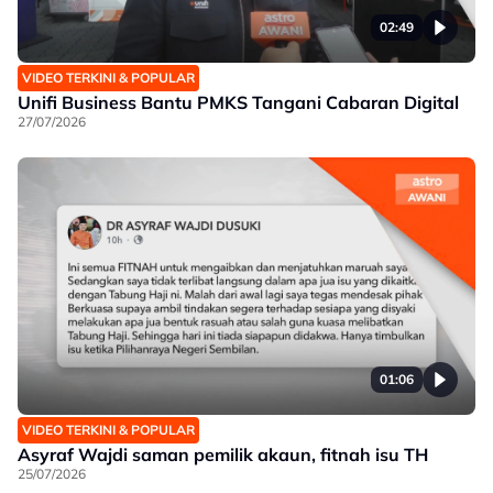
02:49
VIDEO TERKINI & POPULAR
Unifi Business Bantu PMKS Tangani Cabaran Digital
27/07/2026
01:06
VIDEO TERKINI & POPULAR
Asyraf Wajdi saman pemilik akaun, fitnah isu TH
25/07/2026