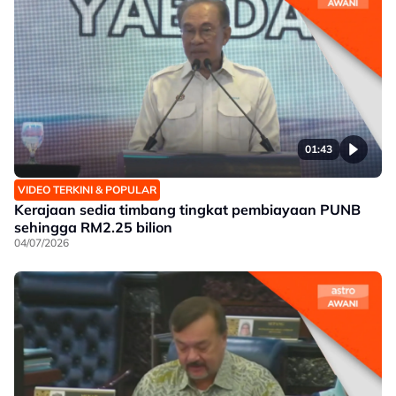
01:43
VIDEO TERKINI & POPULAR
Kerajaan sedia timbang tingkat pembiayaan PUNB
sehingga RM2.25 bilion
04/07/2026