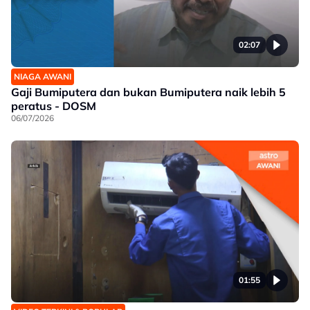
02:07
NIAGA AWANI
Gaji Bumiputera dan bukan Bumiputera naik lebih 5
peratus - DOSM
06/07/2026
01:55