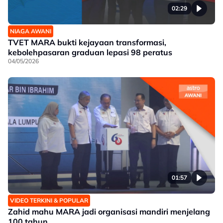
02:29
NIAGA AWANI
TVET MARA bukti kejayaan transformasi,
kebolehpasaran graduan lepasi 98 peratus
04/05/2026
01:57
VIDEO TERKINI & POPULAR
Zahid mahu MARA jadi organisasi mandiri menjelang
100 tahun