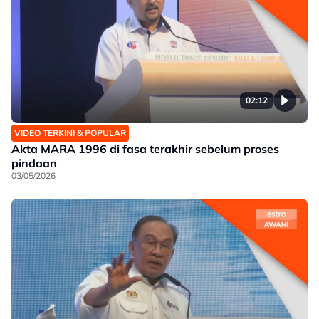
02:12
VIDEO TERKINI & POPULAR
Akta MARA 1996 di fasa terakhir sebelum proses
pindaan
03/05/2026