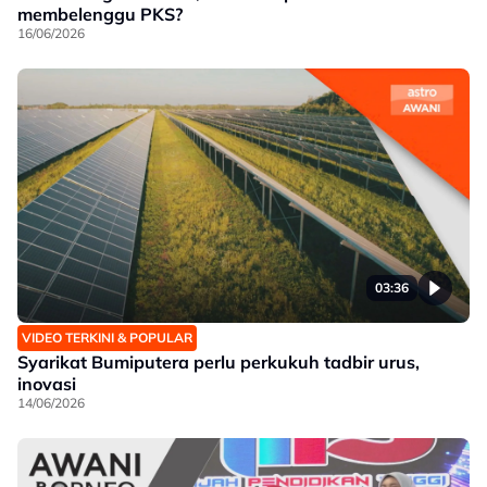
membelenggu PKS?
16/06/2026
03:36
VIDEO TERKINI & POPULAR
Syarikat Bumiputera perlu perkukuh tadbir urus,
inovasi
14/06/2026