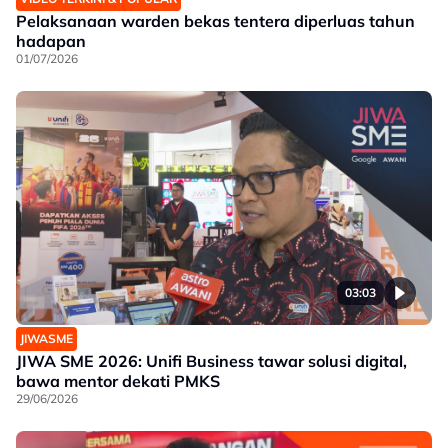
Pelaksanaan warden bekas tentera diperluas tahun
hadapan
01/07/2026
03:03
JIWASME
JIWA SME 2026: Unifi Business tawar solusi digital,
bawa mentor dekati PMKS
29/06/2026