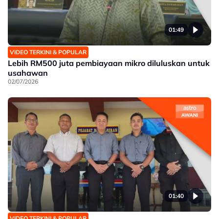
01:49
VIDEO TERKINI & POPULAR
Lebih RM500 juta pembiayaan mikro diluluskan untuk
usahawan
02/07/2026
01:40
VIDEO TERKINI & POPULAR