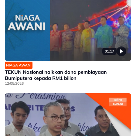
01:17
NIAGA AWANI
TEKUN Nasional naikkan dana pembiayaan
Bumiputera kepada RM1 bilion
12/05/2026