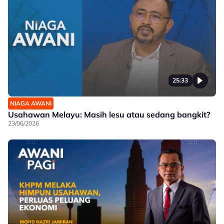
25:33
NIAGA AWANI
Usahawan Melayu: Masih lesu atau sedang bangkit?
23/06/2026