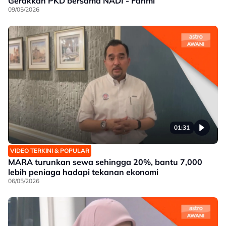
Gerakkan PKD bersama NADI - Fahmi
09/05/2026
01:31
VIDEO TERKINI & POPULAR
MARA turunkan sewa sehingga 20%, bantu 7,000
lebih peniaga hadapi tekanan ekonomi
06/05/2026