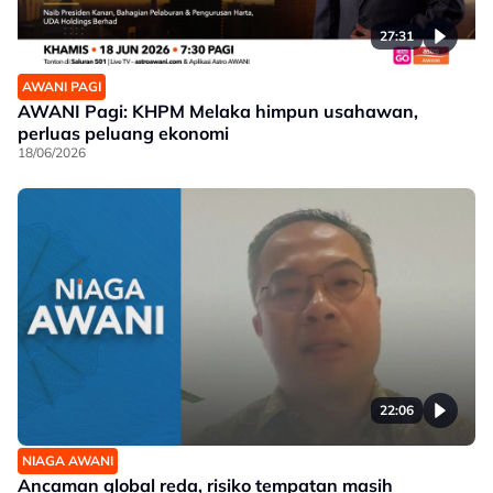
27:31
AWANI PAGI
AWANI Pagi: KHPM Melaka himpun usahawan,
perluas peluang ekonomi
18/06/2026
22:06
NIAGA AWANI
Ancaman global reda, risiko tempatan masih