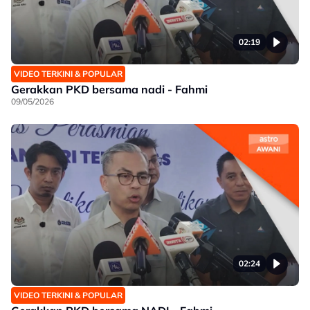
02:19
VIDEO TERKINI & POPULAR
Gerakkan PKD bersama nadi - Fahmi
09/05/2026
02:24
VIDEO TERKINI & POPULAR