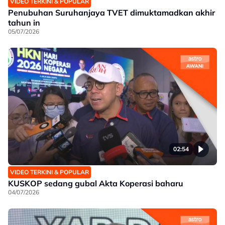
VIDEO TERKINI & POPULAR
Penubuhan Suruhanjaya TVET dimuktamadkan akhir
tahun in
05/07/2026
02:54
VIDEO TERKINI & POPULAR
KUSKOP sedang gubal Akta Koperasi baharu
04/07/2026