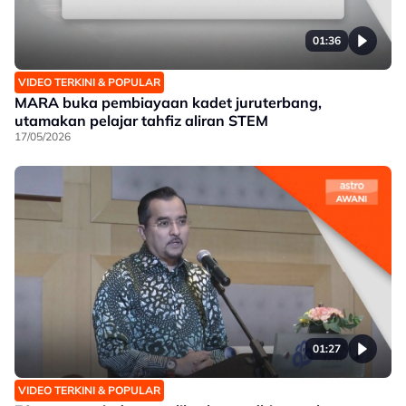
01:36
VIDEO TERKINI & POPULAR
MARA buka pembiayaan kadet juruterbang,
utamakan pelajar tahfiz aliran STEM
17/05/2026
01:27
VIDEO TERKINI & POPULAR