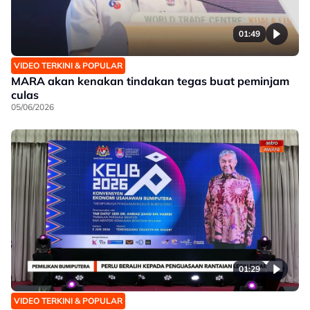
01:49
VIDEO TERKINI & POPULAR
MARA akan kenakan tindakan tegas buat peminjam
culas
05/06/2026
01:29
VIDEO TERKINI & POPULAR