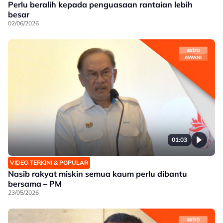
Perlu beralih kepada penguasaan rantaian lebih
besar
02/06/2026
01:03
VIDEO TERKINI & POPULAR
Nasib rakyat miskin semua kaum perlu dibantu
bersama – PM
23/05/2026