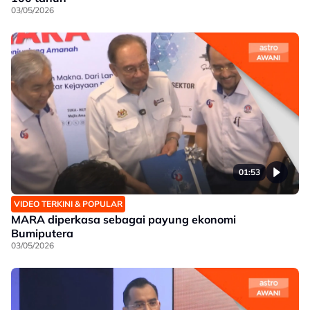
03/05/2026
01:53
VIDEO TERKINI & POPULAR
MARA diperkasa sebagai payung ekonomi
Bumiputera
03/05/2026