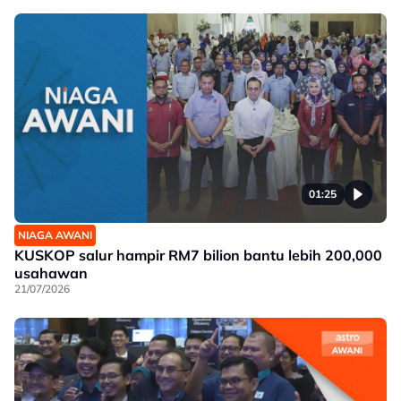
01:25
NIAGA AWANI
KUSKOP salur hampir RM7 bilion bantu lebih 200,000
usahawan
21/07/2026