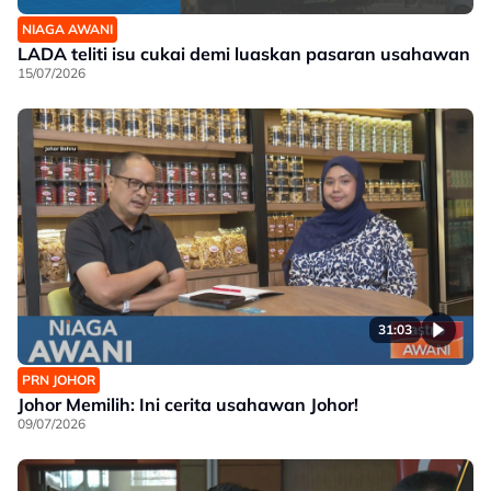
NIAGA AWANI
LADA teliti isu cukai demi luaskan pasaran usahawan
15/07/2026
31:03
PRN JOHOR
Johor Memilih: Ini cerita usahawan Johor!
09/07/2026