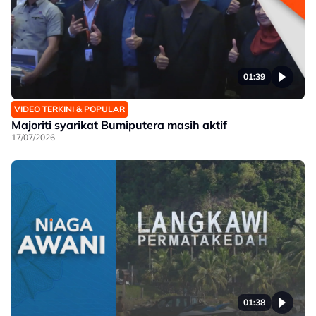
01:39
VIDEO TERKINI & POPULAR
Majoriti syarikat Bumiputera masih aktif
17/07/2026
01:38