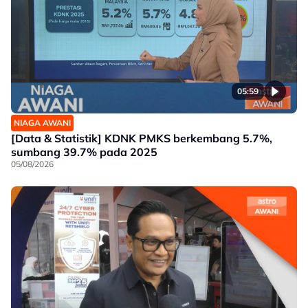
05:59
NIAGA AWANI
[Data & Statistik] KDNK PMKS berkembang 5.7%,
sumbang 39.7% pada 2025
05/08/2026