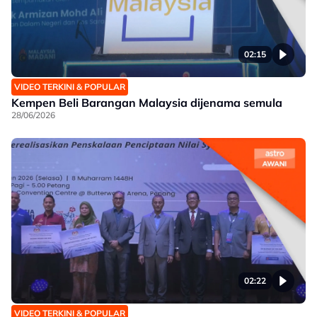
02:15
VIDEO TERKINI & POPULAR
Kempen Beli Barangan Malaysia dijenama semula
28/06/2026
02:22
VIDEO TERKINI & POPULAR