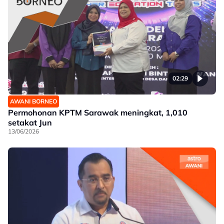
02:29
AWANI BORNEO
Permohonan KPTM Sarawak meningkat, 1,010
setakat Jun
13/06/2026