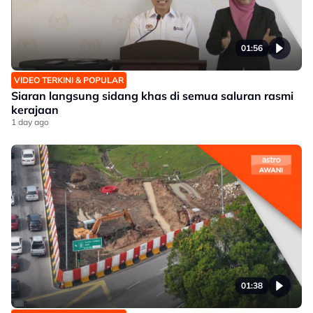
01:56
VIDEO TERKINI & POPULAR
Siaran langsung sidang khas di semua saluran rasmi
kerajaan
1 day ago
01:38