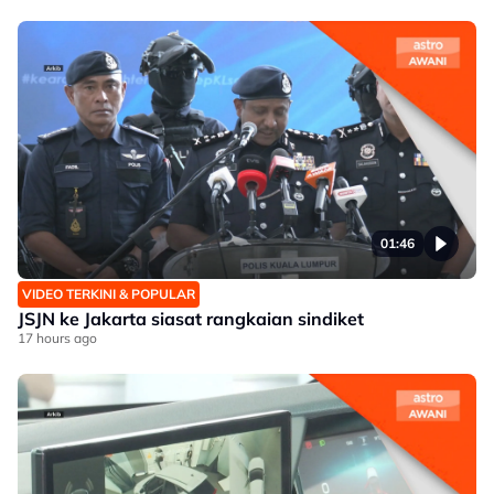
01:46
VIDEO TERKINI & POPULAR
JSJN ke Jakarta siasat rangkaian sindiket
17 hours ago