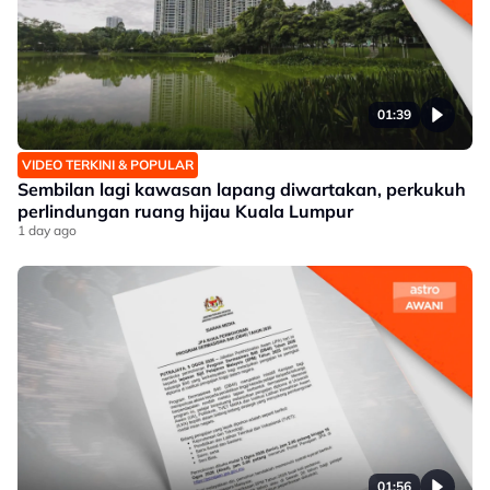
01:39
VIDEO TERKINI & POPULAR
Sembilan lagi kawasan lapang diwartakan, perkukuh
perlindungan ruang hijau Kuala Lumpur
1 day ago
01:56