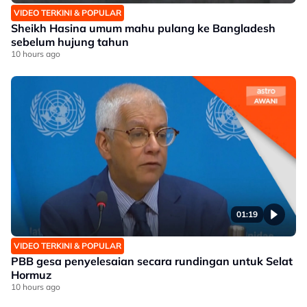
VIDEO TERKINI & POPULAR
Sheikh Hasina umum mahu pulang ke Bangladesh
sebelum hujung tahun
10 hours ago
01:19
VIDEO TERKINI & POPULAR
PBB gesa penyelesaian secara rundingan untuk Selat
Hormuz
10 hours ago