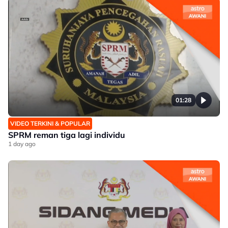
01:28
VIDEO TERKINI & POPULAR
SPRM reman tiga lagi individu
1 day ago