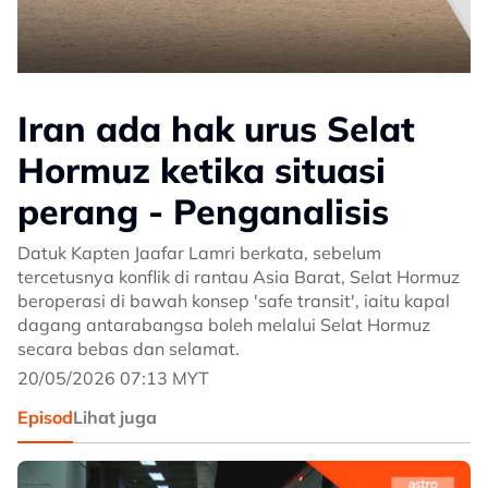
Iran ada hak urus Selat
Hormuz ketika situasi
perang - Penganalisis
Datuk Kapten Jaafar Lamri berkata, sebelum
tercetusnya konflik di rantau Asia Barat, Selat Hormuz
beroperasi di bawah konsep 'safe transit', iaitu kapal
dagang antarabangsa boleh melalui Selat Hormuz
secara bebas dan selamat.
20/05/2026 07:13 MYT
Episod
Lihat juga