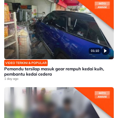
01:10
VIDEO TERKINI & POPULAR
Pemandu tersilap masuk gear rempuh kedai kuih,
pembantu kedai cedera
1 day ago