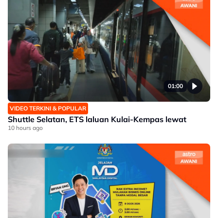
01:00
VIDEO TERKINI & POPULAR
Shuttle Selatan, ETS laluan Kulai-Kempas lewat
10 hours ago