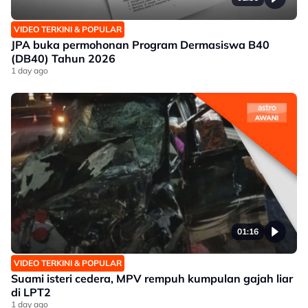
VIDEO TERKINI & POPULAR
JPA buka permohonan Program Dermasiswa B40
(DB40) Tahun 2026
1 day ago
01:16
VIDEO TERKINI & POPULAR
Suami isteri cedera, MPV rempuh kumpulan gajah liar
di LPT2
1 day ago