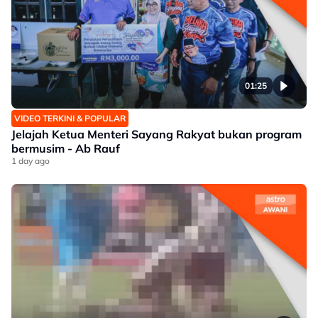
01:25
VIDEO TERKINI & POPULAR
Jelajah Ketua Menteri Sayang Rakyat bukan program
bermusim - Ab Rauf
1 day ago