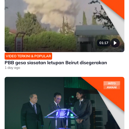
01:17
VIDEO TERKINI & POPULAR
PBB gesa siasatan letupan Beirut disegerakan
1 day ago