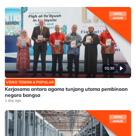
01:30
VIDEO TERKINI & POPULAR
Kerjasama antara agama tunjang utama pembinaan
negara bangsa
1 day ago