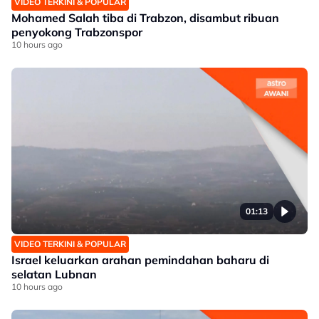
VIDEO TERKINI & POPULAR
Mohamed Salah tiba di Trabzon, disambut ribuan
penyokong Trabzonspor
10 hours ago
01:13
VIDEO TERKINI & POPULAR
Israel keluarkan arahan pemindahan baharu di
selatan Lubnan
10 hours ago