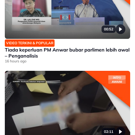
00:52
VIDEO TERKINI & POPULAR
Tiada keperluan PM Anwar bubar parlimen lebih awal
– Penganalisis
16 hours ago
02:11