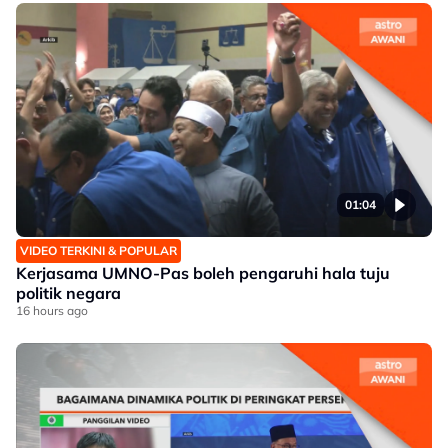
01:04
VIDEO TERKINI & POPULAR
Kerjasama UMNO-Pas boleh pengaruhi hala tuju
politik negara
16 hours ago