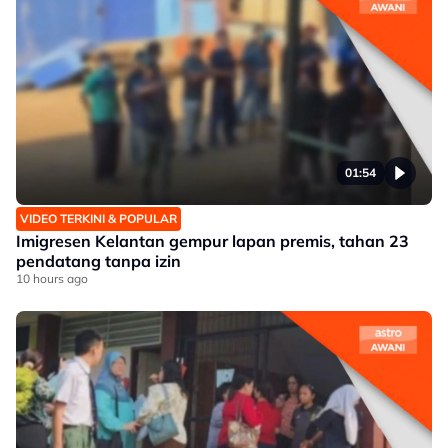
01:54
VIDEO TERKINI & POPULAR
Imigresen Kelantan gempur lapan premis, tahan 23
pendatang tanpa izin
10 hours ago