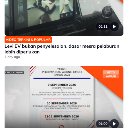
02:11
VIDEO TERKINI & POPULAR
Levi EV bukan penyelesaian, dasar mesra pelaburan
lebih diperlukan
1 day ago
01:00