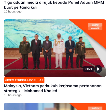
Tiga aduan media dirujuk kepada Panel Aduan MMM
buat pertama kali
10 hours ago
01:21
VIDEO TERKINI & POPULAR
Malaysia, Vietnam perkukuh kerjasama pertahanan
strategik - Mohamed Khaled
10 hours ago