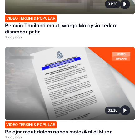
01:20
VIDEO TERKINI & POPULAR
Pemain Thailand maut, warga Malaysia cedera
disambar petir
1 day ago
01:10
VIDEO TERKINI & POPULAR
Pelajar maut dalam nahas motosikal di Muar
1 day ago