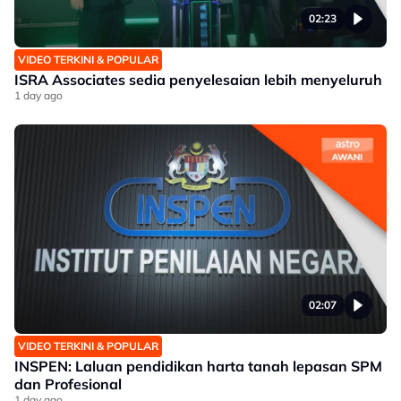
02:23
VIDEO TERKINI & POPULAR
ISRA Associates sedia penyelesaian lebih menyeluruh
1 day ago
02:07
VIDEO TERKINI & POPULAR
INSPEN: Laluan pendidikan harta tanah lepasan SPM
dan Profesional
1 day ago