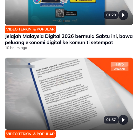
01:28
VIDEO TERKINI & POPULAR
Jelajah Malaysia Digital 2026 bermula Sabtu ini, bawa
peluang ekonomi digital ke komuniti setempat
10 hours ago
01:57
VIDEO TERKINI & POPULAR