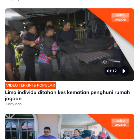
01:12
VIDEO TERKINI & POPULAR
Lima individu ditahan kes kematian penghuni rumah
jagaan
1 day ago