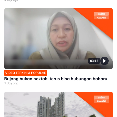
03:15
VIDEO TERKINI & POPULAR
Bujang bukan noktah, terus bina hubungan baharu
1 day ago