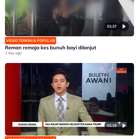
01:37
VIDEO TERKINI & POPULAR
Reman remaja kes bunuh bayi dilanjut
1 day ago
01:16