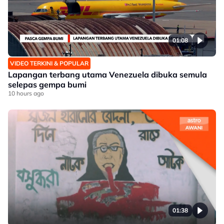
01:08
VIDEO TERKINI & POPULAR
Lapangan terbang utama Venezuela dibuka semula
selepas gempa bumi
10 hours ago
01:38