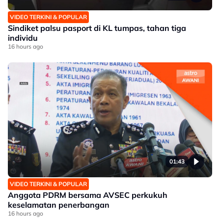
VIDEO TERKINI & POPULAR
Sindiket palsu pasport di KL tumpas, tahan tiga
individu
16 hours ago
01:43
VIDEO TERKINI & POPULAR
Anggota PDRM bersama AVSEC perkukuh
keselamatan penerbangan
16 hours ago