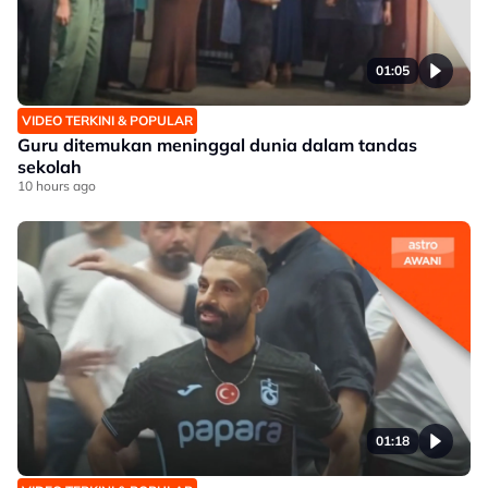
01:05
VIDEO TERKINI & POPULAR
Guru ditemukan meninggal dunia dalam tandas
sekolah
10 hours ago
01:18