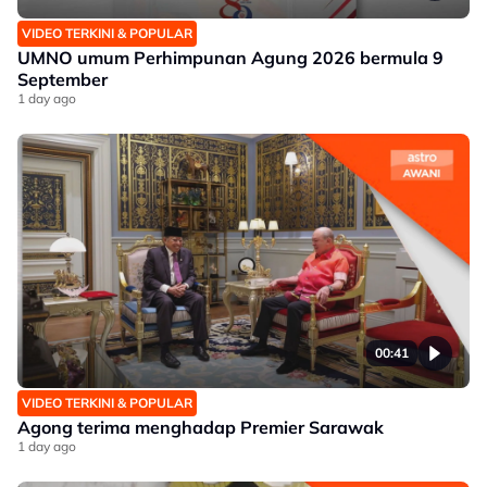
VIDEO TERKINI & POPULAR
UMNO umum Perhimpunan Agung 2026 bermula 9
September
1 day ago
00:41
VIDEO TERKINI & POPULAR
Agong terima menghadap Premier Sarawak
1 day ago