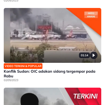
02/05/2023
01:14
VIDEO TERKINI & POPULAR
Konflik Sudan: OIC adakan sidang tergempar pada
Rabu
02/05/2023