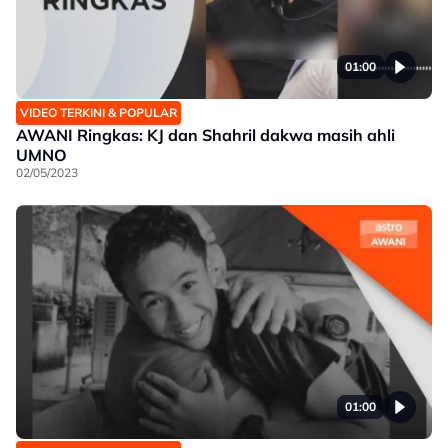
01:00
VIDEO TERKINI & POPULAR
AWANI Ringkas: KJ dan Shahril dakwa masih ahli
UMNO
02/05/2023
01:00