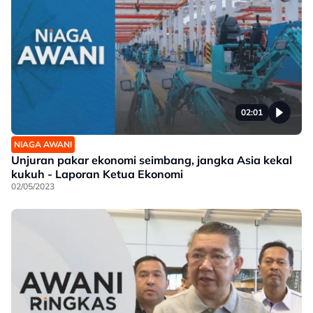
02:01
NIAGA AWANI
Unjuran pakar ekonomi seimbang, jangka Asia kekal
kukuh - Laporan Ketua Ekonomi
02/05/2023