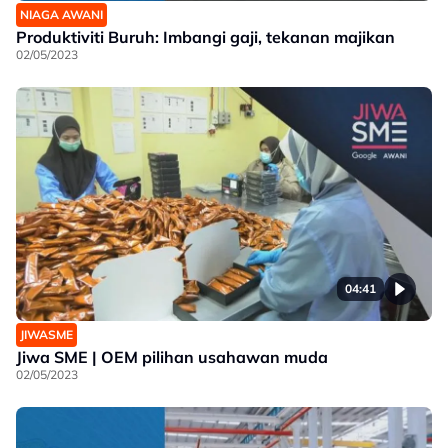
NIAGA AWANI
Produktiviti Buruh: Imbangi gaji, tekanan majikan
02/05/2023
04:41
JIWASME
Jiwa SME | OEM pilihan usahawan muda
02/05/2023