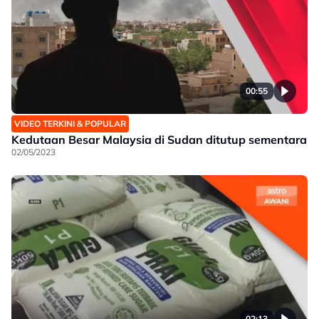
00:55
VIDEO TERKINI & POPULAR
Kedutaan Besar Malaysia di Sudan ditutup sementara
02/05/2023
02:13