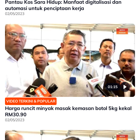
Pantau Kos Sara Hidup: Manfaat digitalisasi dan
automasi untuk penciptaan kerja
02/05/2023
01:15
VIDEO TERKINI & POPULAR
Harga runcit minyak masak kemasan botol 5kg kekal
RM30.90
02/05/2023