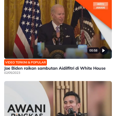
00:58
VIDEO TERKINI & POPULAR
Joe Biden raikan sambutan Aidilfitri di White House
02/05/2023