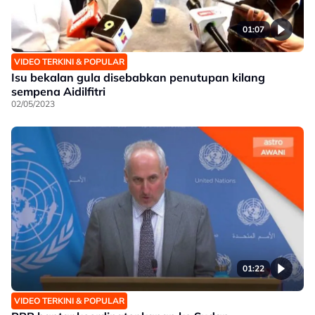
01:07
VIDEO TERKINI & POPULAR
Isu bekalan gula disebabkan penutupan kilang
sempena Aidilfitri
02/05/2023
01:22
VIDEO TERKINI & POPULAR