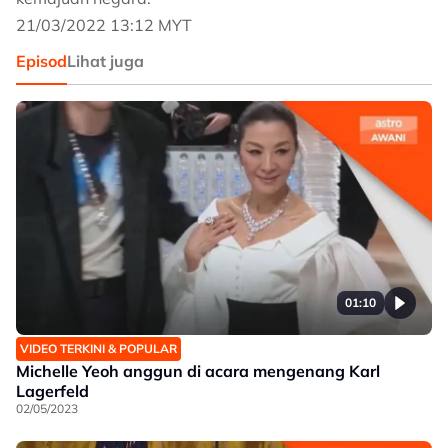
21/03/2022 13:12 MYT
Episod
Lihat juga
01:10
VIDEO TERKINI & POPULAR
Michelle Yeoh anggun di acara mengenang Karl
Lagerfeld
02/05/2023