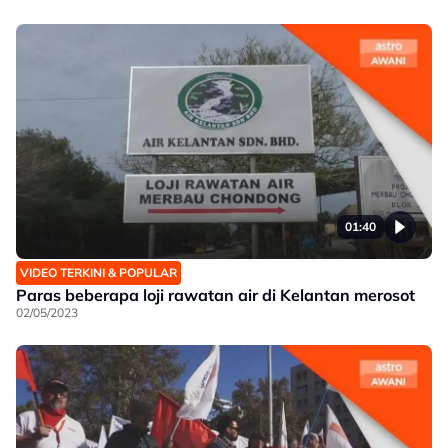
01:40
VIDEO TERKINI & POPULAR
Paras beberapa loji rawatan air di Kelantan merosot
02/05/2023