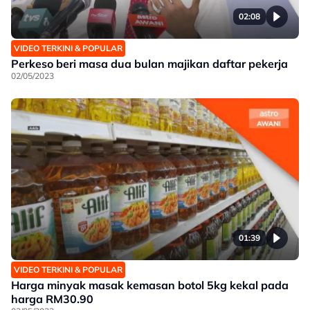
02:08
VIDEO TERKINI & POPULAR
Perkeso beri masa dua bulan majikan daftar pekerja
02/05/2023
01:39
VIDEO TERKINI & POPULAR
Harga minyak masak kemasan botol 5kg kekal pada
harga RM30.90