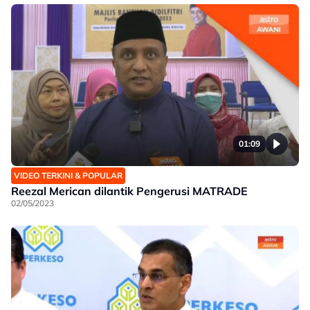
01:09
VIDEO TERKINI & POPULAR
Reezal Merican dilantik Pengerusi MATRADE
02/05/2023