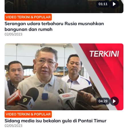
01:11
VIDEO TERKINI & POPULAR
Serangan udara terbaharu Rusia musnahkan
bangunan dan rumah
02/05/2023
04:29
VIDEO TERKINI & POPULAR
Sidang media isu bekalan gula di Pantai Timur
02/05/2023