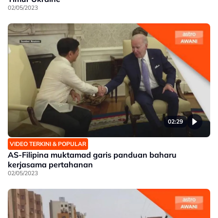
02/05/2023
02:29
VIDEO TERKINI & POPULAR
AS-Filipina muktamad garis panduan baharu
kerjasama pertahanan
02/05/2023