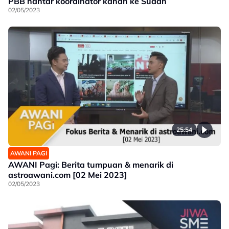
PBB hantar koordinator kanan ke Sudan
02/05/2023
25:54
AWANI PAGI
AWANI Pagi: Berita tumpuan & menarik di
astroawani.com [02 Mei 2023]
02/05/2023