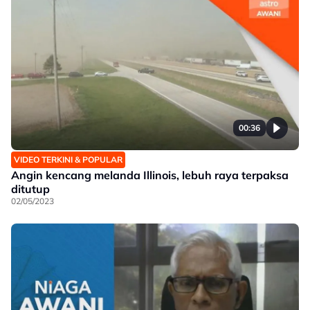
00:36
VIDEO TERKINI & POPULAR
Angin kencang melanda Illinois, lebuh raya terpaksa
ditutup
02/05/2023