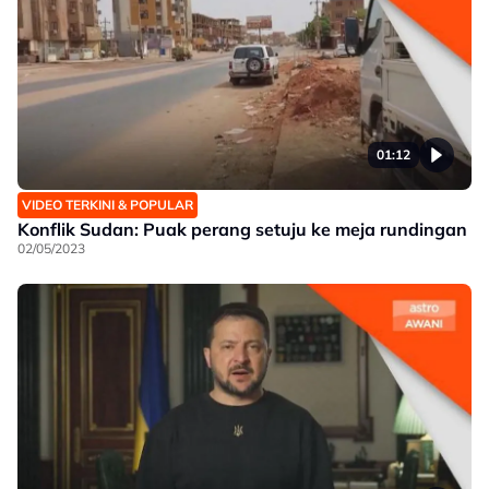
01:12
VIDEO TERKINI & POPULAR
Konflik Sudan: Puak perang setuju ke meja rundingan
02/05/2023