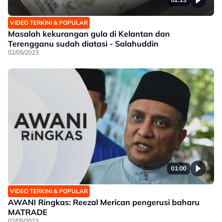
VIDEO TERKINI & POPULAR
Masalah kekurangan gula di Kelantan dan
Terengganu sudah diatasi - Salahuddin
02/05/2023
01:00
VIDEO TERKINI & POPULAR
AWANI Ringkas: Reezal Merican pengerusi baharu
MATRADE
02/05/2023