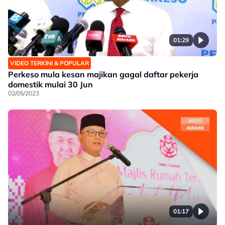
01:29
VIDEO TERKINI & POPULAR
Perkeso mula kesan majikan gagal daftar pekerja
domestik mulai 30 Jun
02/05/2023
01:17