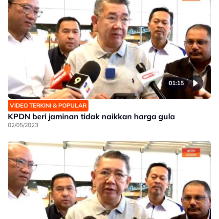
01:15
VIDEO TERKINI & POPULAR
KPDN beri jaminan tidak naikkan harga gula
02/05/2023