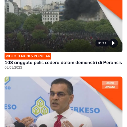
01:11
VIDEO TERKINI & POPULAR
108 anggota polis cedera dalam demonstri di Perancis
02/05/2023