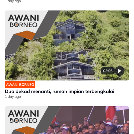
1 day ago
03:06
AWANI BORNEO
Dua dekad menanti, rumah impian terbengkalai
1 day ago