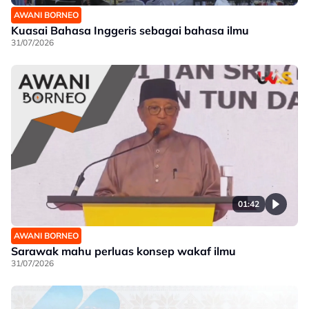
AWANI BORNEO
Kuasai Bahasa Inggeris sebagai bahasa ilmu
31/07/2026
01:42
AWANI BORNEO
Sarawak mahu perluas konsep wakaf ilmu
31/07/2026