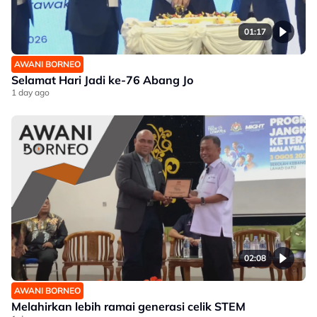
01:17
AWANI BORNEO
Selamat Hari Jadi ke-76 Abang Jo
1 day ago
02:08
AWANI BORNEO
Melahirkan lebih ramai generasi celik STEM