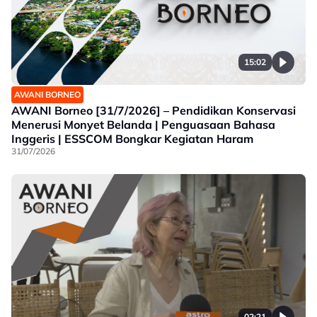
15:02
AWANI BORNEO
AWANI Borneo [31/7/2026] – Pendidikan Konservasi
Menerusi Monyet Belanda | Penguasaan Bahasa
Inggeris | ESSCOM Bongkar Kegiatan Haram
31/07/2026
02:21