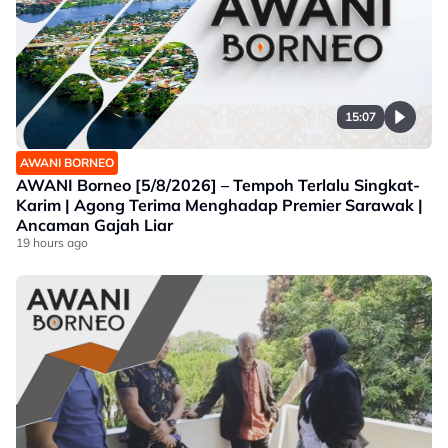
15:07
AWANI BORNEO
AWANI Borneo [5/8/2026] – Tempoh Terlalu Singkat-
Karim | Agong Terima Menghadap Premier Sarawak |
Ancaman Gajah Liar
19 hours ago