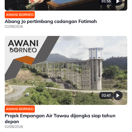
01:55
AWANI BORNEO
Abang Jo pertimbang cadangan Fatimah
02/08/2026
02:47
AWANI BORNEO
Projek Empangan Air Tawau dijangka siap tahun
depan
02/08/2026