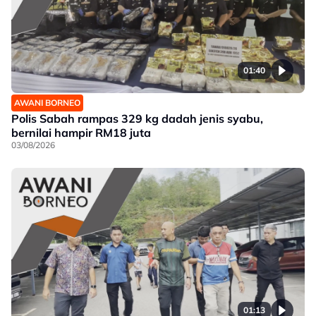
01:40
AWANI BORNEO
Polis Sabah rampas 329 kg dadah jenis syabu,
bernilai hampir RM18 juta
03/08/2026
01:13