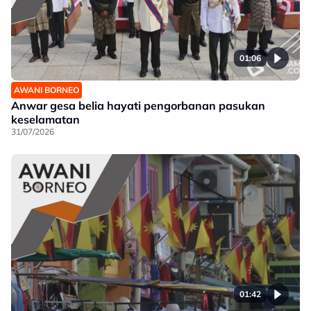
01:06
AWANI BORNEO
Anwar gesa belia hayati pengorbanan pasukan
keselamatan
31/07/2026
01:42