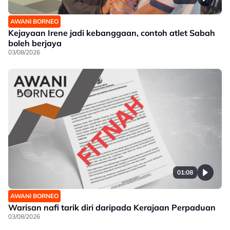
AWANI BORNEO
Kejayaan Irene jadi kebanggaan, contoh atlet Sabah
boleh berjaya
03/08/2026
01:08
AWANI BORNEO
Warisan nafi tarik diri daripada Kerajaan Perpaduan
03/08/2026