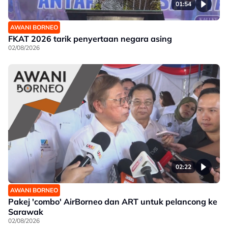
01:54
AWANI BORNEO
FKAT 2026 tarik penyertaan negara asing
02/08/2026
02:22
AWANI BORNEO
Pakej 'combo' AirBorneo dan ART untuk pelancong ke
Sarawak
02/08/2026