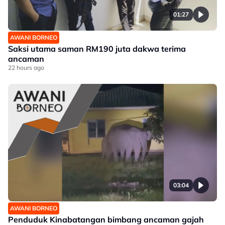
01:27
AWANI BORNEO
Saksi utama saman RM190 juta dakwa terima
ancaman
22 hours ago
03:04
AWANI BORNEO
Penduduk Kinabatangan bimbang ancaman gajah