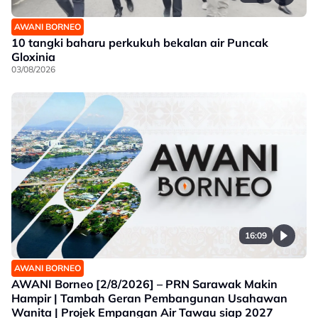
AWANI BORNEO
10 tangki baharu perkukuh bekalan air Puncak
Gloxinia
03/08/2026
16:09
AWANI BORNEO
AWANI Borneo [2/8/2026] – PRN Sarawak Makin
Hampir | Tambah Geran Pembangunan Usahawan
Wanita | Projek Empangan Air Tawau siap 2027