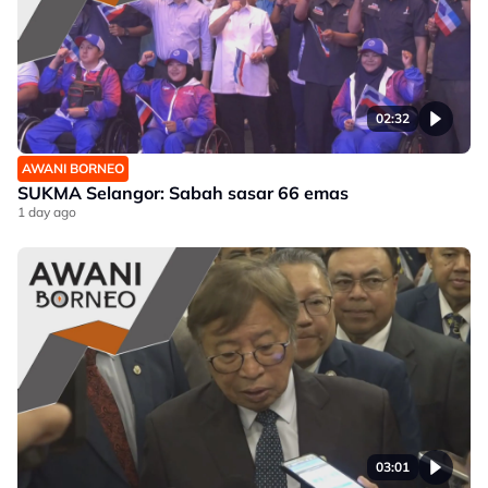
02:32
AWANI BORNEO
SUKMA Selangor: Sabah sasar 66 emas
1 day ago
03:01