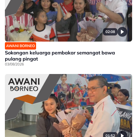
02:08
AWANI BORNEO
Sokongan keluarga pembakar semangat bawa
pulang pingat
03/08/2026
01:52