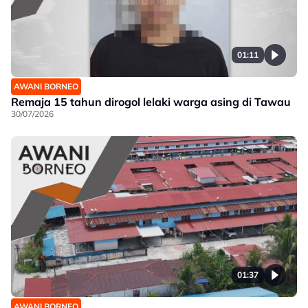
01:11
AWANI BORNEO
Remaja 15 tahun dirogol lelaki warga asing di Tawau
30/07/2026
01:37
AWANI BORNEO