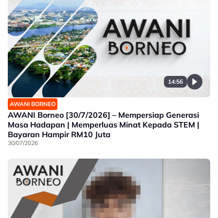
14:56
AWANI BORNEO
AWANI Borneo [30/7/2026] – Mempersiap Generasi
Masa Hadapan | Memperluas Minat Kepada STEM |
Bayaran Hampir RM10 Juta
30/07/2026