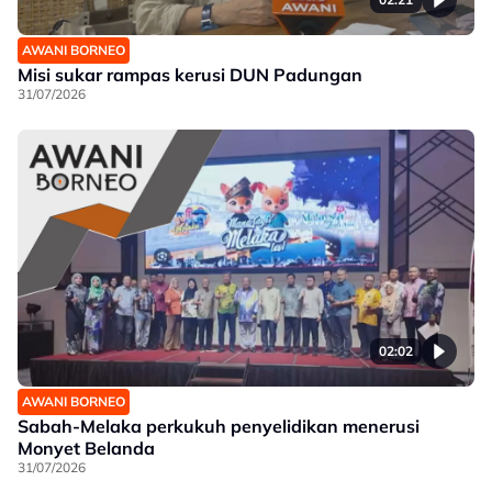
AWANI BORNEO
Misi sukar rampas kerusi DUN Padungan
31/07/2026
02:02
AWANI BORNEO
Sabah-Melaka perkukuh penyelidikan menerusi
Monyet Belanda
31/07/2026