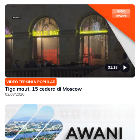
01:18
VIDEO TERKINI & POPULAR
Tiga maut, 15 cedera di Moscow
02/08/2026