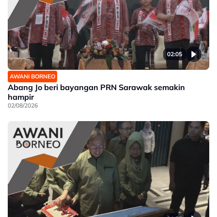
02:05
AWANI BORNEO
Abang Jo beri bayangan PRN Sarawak semakin
hampir
02/08/2026