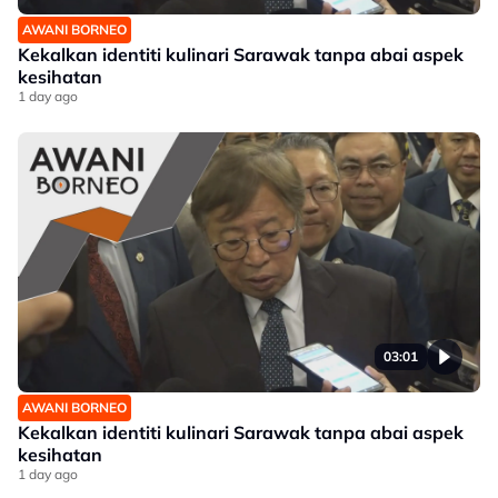
AWANI BORNEO
Kekalkan identiti kulinari Sarawak tanpa abai aspek
kesihatan
1 day ago
03:01
AWANI BORNEO
Kekalkan identiti kulinari Sarawak tanpa abai aspek
kesihatan
1 day ago