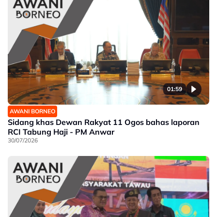
01:59
AWANI BORNEO
Sidang khas Dewan Rakyat 11 Ogos bahas laporan
RCI Tabung Haji - PM Anwar
30/07/2026