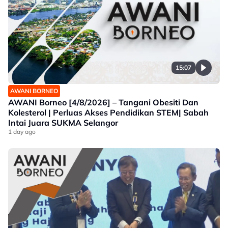
15:07
AWANI BORNEO
AWANI Borneo [4/8/2026] – Tangani Obesiti Dan
Kolesterol | Perluas Akses Pendidikan STEM| Sabah
Intai Juara SUKMA Selangor
1 day ago