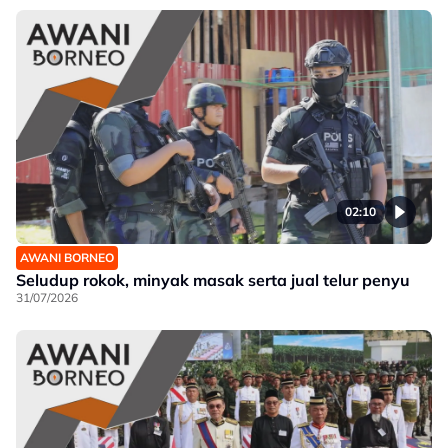
02:10
AWANI BORNEO
Seludup rokok, minyak masak serta jual telur penyu
31/07/2026