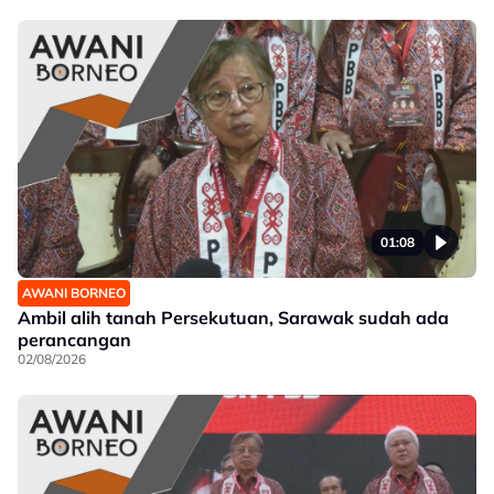
01:08
AWANI BORNEO
Ambil alih tanah Persekutuan, Sarawak sudah ada
perancangan
02/08/2026