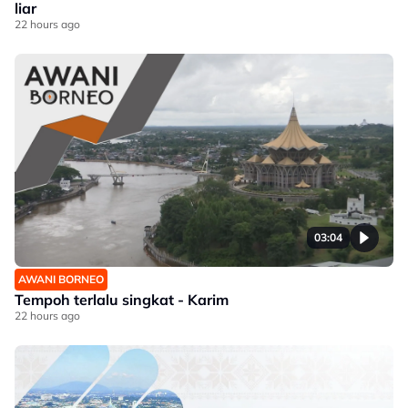
liar
22 hours ago
03:04
AWANI BORNEO
Tempoh terlalu singkat - Karim
22 hours ago