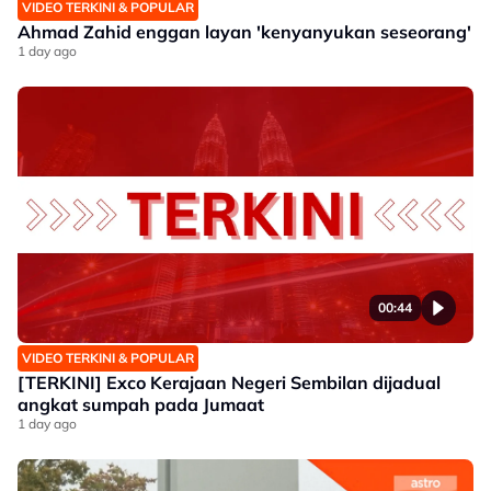
VIDEO TERKINI & POPULAR
Ahmad Zahid enggan layan 'kenyanyukan seseorang'
1 day ago
00:44
VIDEO TERKINI & POPULAR
[TERKINI] Exco Kerajaan Negeri Sembilan dijadual
angkat sumpah pada Jumaat
1 day ago