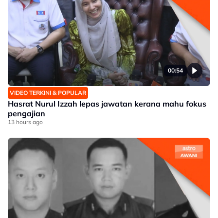
00:54
VIDEO TERKINI & POPULAR
Hasrat Nurul Izzah lepas jawatan kerana mahu fokus
pengajian
13 hours ago