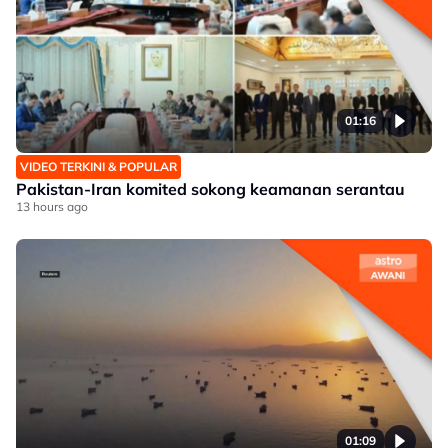
01:16
VIDEO TERKINI & POPULAR
Pakistan-Iran komited sokong keamanan serantau
13 hours ago
01:09