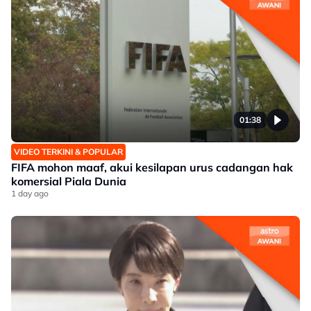
01:38
VIDEO TERKINI & POPULAR
FIFA mohon maaf, akui kesilapan urus cadangan hak
komersial Piala Dunia
1 day ago