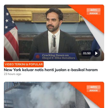
01:50
VIDEO TERKINI & POPULAR
New York keluar notis henti jualan e-basikal haram
23 hours ago