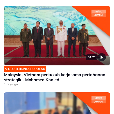
01:21
VIDEO TERKINI & POPULAR
Malaysia, Vietnam perkukuh kerjasama pertahanan
strategik - Mohamed Khaled
1 day ago