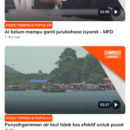
02:38
VIDEO TERKINI & POPULAR
AI belum mampu ganti jurubahasa isyarat – MFD
1 day ago
02:17
VIDEO TERKINI & POPULAR
Penyahgaraman air laut tidak kos efektif untuk pusat