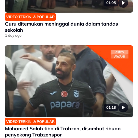
01:05
VIDEO TERKINI & POPULAR
Guru ditemukan meninggal dunia dalam tandas
sekolah
1 day ago
01:18
VIDEO TERKINI & POPULAR
Mohamed Salah tiba di Trabzon, disambut ribuan
penyokong Trabzonspor