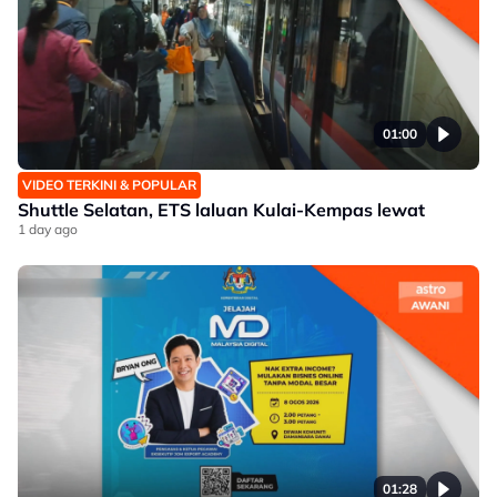
01:00
VIDEO TERKINI & POPULAR
Shuttle Selatan, ETS laluan Kulai-Kempas lewat
1 day ago
01:28