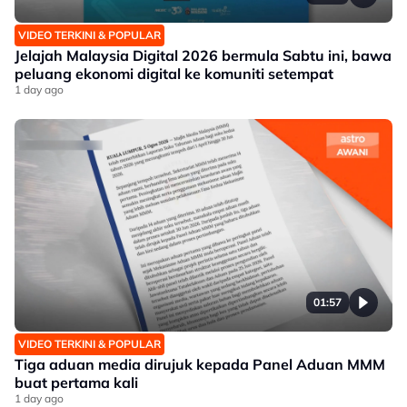
VIDEO TERKINI & POPULAR
Jelajah Malaysia Digital 2026 bermula Sabtu ini, bawa
peluang ekonomi digital ke komuniti setempat
1 day ago
01:57
VIDEO TERKINI & POPULAR
Tiga aduan media dirujuk kepada Panel Aduan MMM
buat pertama kali
1 day ago