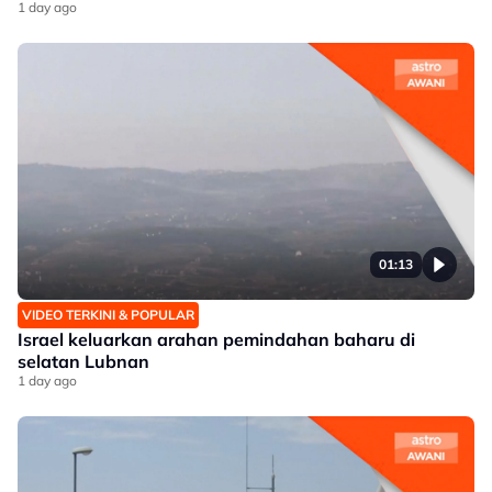
1 day ago
01:13
VIDEO TERKINI & POPULAR
Israel keluarkan arahan pemindahan baharu di
selatan Lubnan
1 day ago