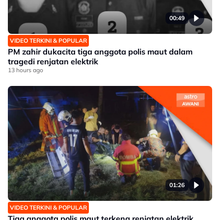
00:49
VIDEO TERKINI & POPULAR
PM zahir dukacita tiga anggota polis maut dalam
tragedi renjatan elektrik
13 hours ago
01:26
VIDEO TERKINI & POPULAR
Tiga anggota polis maut terkena renjatan elektrik