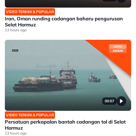
VIDEO TERKINI & POPULAR
Iran, Oman runding cadangan baharu pengurusan
Selat Hormuz
13 hours ago
00:57
VIDEO TERKINI & POPULAR
Persatuan perkapalan bantah cadangan tol di Selat
Hormuz
13 hours ago