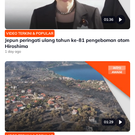
01:36
VIDEO TERKINI & POPULAR
Jepun peringati ulang tahun ke-81 pengeboman atom
Hiroshima
1 day ago
01:29