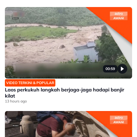
00:59
VIDEO TERKINI & POPULAR
Laos perkukuh langkah berjaga-jaga hadapi banjir
kilat
13 hours ago