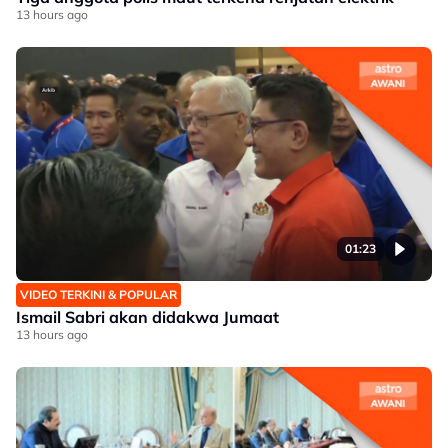
13 hours ago
01:23
VIDEO TERKINI & POPULAR
Ismail Sabri akan didakwa Jumaat
13 hours ago