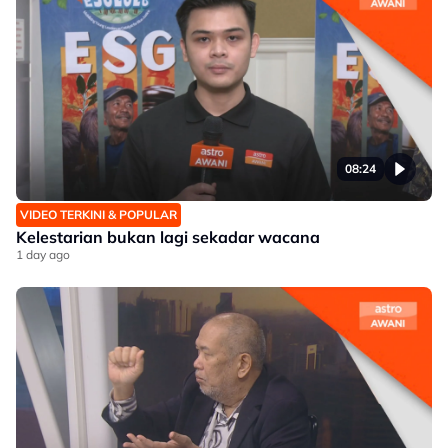
08:24
VIDEO TERKINI & POPULAR
Kelestarian bukan lagi sekadar wacana
1 day ago