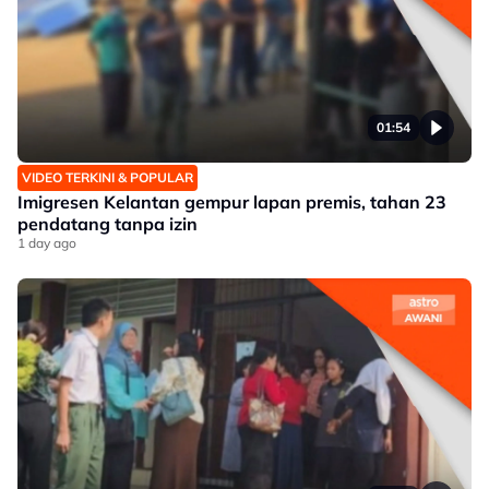
01:54
VIDEO TERKINI & POPULAR
Imigresen Kelantan gempur lapan premis, tahan 23
pendatang tanpa izin
1 day ago