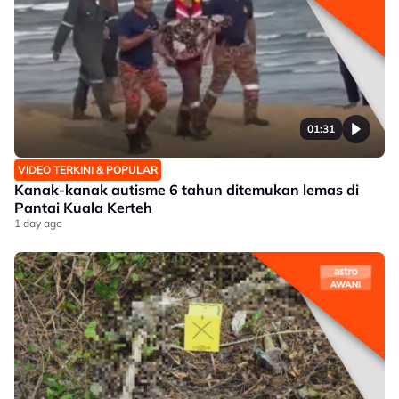
01:31
VIDEO TERKINI & POPULAR
Kanak-kanak autisme 6 tahun ditemukan lemas di
Pantai Kuala Kerteh
1 day ago