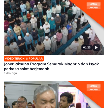
01:23
VIDEO TERKINI & POPULAR
Johor laksana Program Semarak Maghrib dan Isyak
perkasa solat berjemaah
1 day ago