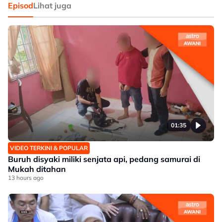
Episod
Lihat juga
01:35
VIDEO TERKINI & POPULAR
Buruh disyaki miliki senjata api, pedang samurai di
Mukah ditahan
13 hours ago