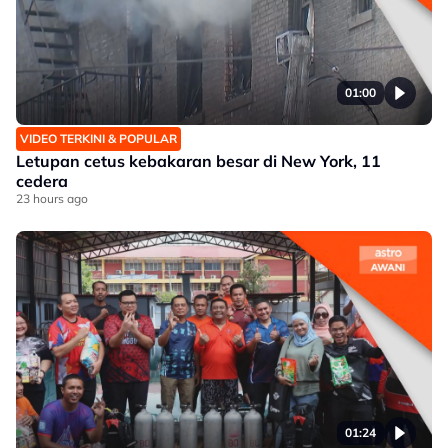
01:00
VIDEO TERKINI & POPULAR
Letupan cetus kebakaran besar di New York, 11
cedera
23 hours ago
01:24