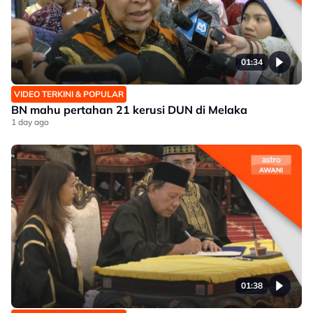
01:34
VIDEO TERKINI & POPULAR
BN mahu pertahan 21 kerusi DUN di Melaka
1 day ago
01:38