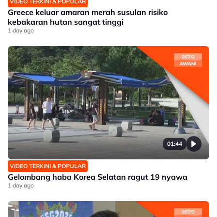
VIDEO TERKINI & POPULAR
Greece keluar amaran merah susulan risiko
kebakaran hutan sangat tinggi
1 day ago
01:44
VIDEO TERKINI & POPULAR
Gelombang haba Korea Selatan ragut 19 nyawa
1 day ago