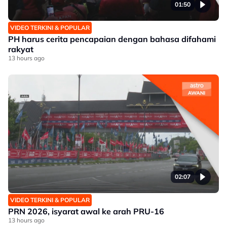
01:50
VIDEO TERKINI & POPULAR
PH harus cerita pencapaian dengan bahasa difahami
rakyat
13 hours ago
02:07
VIDEO TERKINI & POPULAR
PRN 2026, isyarat awal ke arah PRU-16
13 hours ago