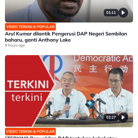
01:11
VIDEO TERKINI & POPULAR
Arul Kumar dilantik Pengerusi DAP Negeri Sembilan
baharu, ganti Anthony Loke
8 hours ago
02:27
VIDEO TERKINI & POPULAR