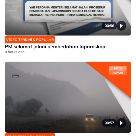
00:56
VIDEO TERKINI & POPULAR
PM selamat jalani pembedahan laparoskopi
4 hours ago
00:57