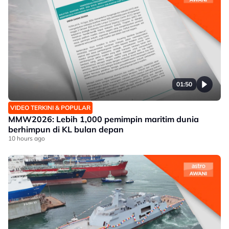
01:50
VIDEO TERKINI & POPULAR
MMW2026: Lebih 1,000 pemimpin maritim dunia
berhimpun di KL bulan depan
10 hours ago