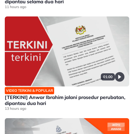
dipantau selama dua hari
11 hours ago
01:00
VIDEO TERKINI & POPULAR
[TERKINI] Anwar Ibrahim jalani prosedur perubatan,
dipantau dua hari
13 hours ago