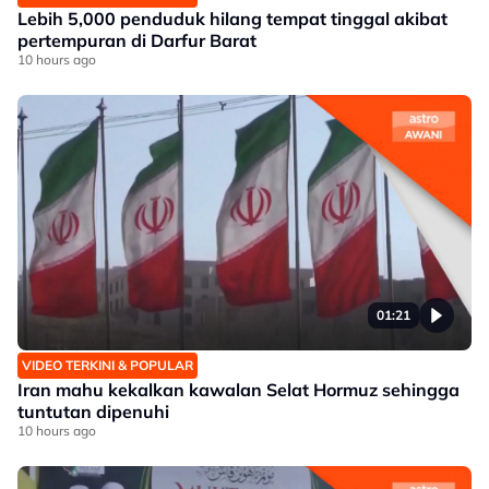
Lebih 5,000 penduduk hilang tempat tinggal akibat
pertempuran di Darfur Barat
10 hours ago
01:21
VIDEO TERKINI & POPULAR
Iran mahu kekalkan kawalan Selat Hormuz sehingga
tuntutan dipenuhi
10 hours ago