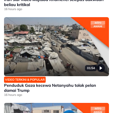
beliau kritikal
16 hours ago
01:54
VIDEO TERKINI & POPULAR
Penduduk Gaza kecewa Netanyahu tolak pelan
damai Trump
16 hours ago