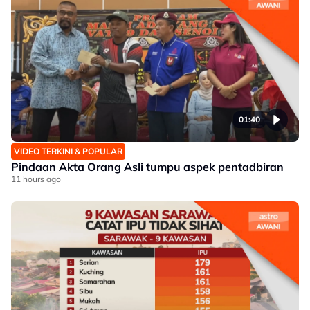
01:40
VIDEO TERKINI & POPULAR
Pindaan Akta Orang Asli tumpu aspek pentadbiran
11 hours ago