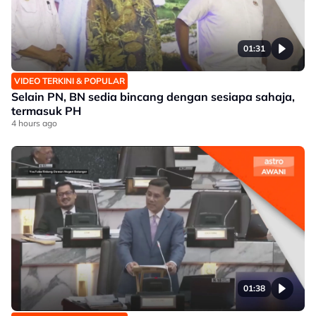
01:31
VIDEO TERKINI & POPULAR
Selain PN, BN sedia bincang dengan sesiapa sahaja,
termasuk PH
4 hours ago
01:38