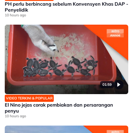
PH perlu berbincang sebelum Konvensyen Khas DAP -
Penyelidik
10 hours ago
01:59
VIDEO TERKINI & POPULAR
El Nino jejas corak pembiakan dan persarangan
penyu
10 hours ago