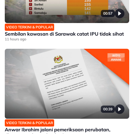
00:57
VIDEO TERKINI & POPULAR
Sembilan kawasan di Sarawak catat IPU tidak sihat
11 hours ago
00:39
VIDEO TERKINI & POPULAR
Anwar Ibrahim jalani pemeriksaan perubatan,