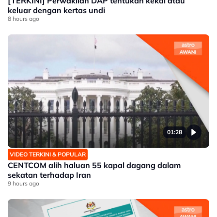
[TERKINI] Perwakilan DAP tentukan kekal atau
keluar dengan kertas undi
8 hours ago
01:28
VIDEO TERKINI & POPULAR
CENTCOM alih haluan 55 kapal dagang dalam
sekatan terhadap Iran
9 hours ago