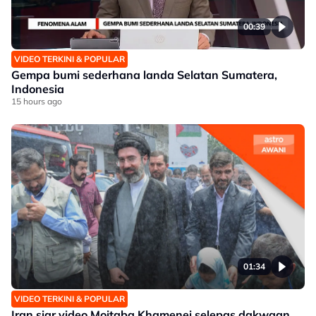
00:39
VIDEO TERKINI & POPULAR
Gempa bumi sederhana landa Selatan Sumatera,
Indonesia
15 hours ago
01:34
VIDEO TERKINI & POPULAR
Iran siar video Mojtaba Khamenei selepas dakwaan