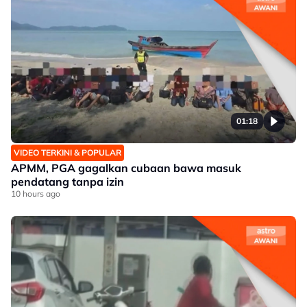
01:18
VIDEO TERKINI & POPULAR
APMM, PGA gagalkan cubaan bawa masuk
pendatang tanpa izin
10 hours ago