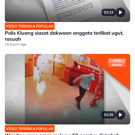
01:13
VIDEO TERKINI & POPULAR
Polis Kluang siasat dakwaan anggota terlibat ugut,
rasuah
15 hours ago
01:35
VIDEO TERKINI & POPULAR