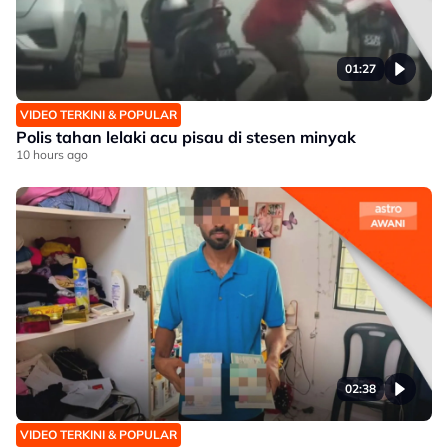
01:27
VIDEO TERKINI & POPULAR
Polis tahan lelaki acu pisau di stesen minyak
10 hours ago
02:38
VIDEO TERKINI & POPULAR