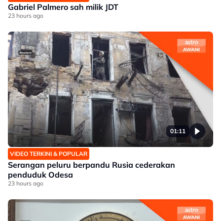
Gabriel Palmero sah milik JDT
23 hours ago
01:11
VIDEO TERKINI & POPULAR
Serangan peluru berpandu Rusia cederakan
penduduk Odesa
23 hours ago