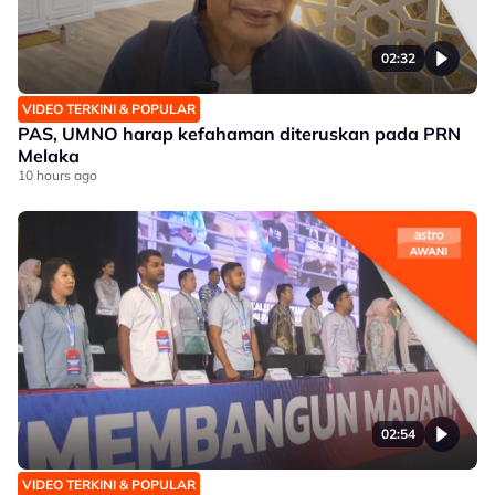
02:32
VIDEO TERKINI & POPULAR
PAS, UMNO harap kefahaman diteruskan pada PRN
Melaka
10 hours ago
02:54
VIDEO TERKINI & POPULAR