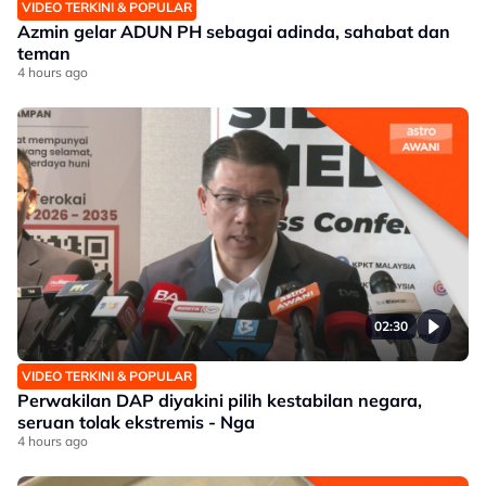
VIDEO TERKINI & POPULAR
Azmin gelar ADUN PH sebagai adinda, sahabat dan
teman
4 hours ago
02:30
VIDEO TERKINI & POPULAR
Perwakilan DAP diyakini pilih kestabilan negara,
seruan tolak ekstremis - Nga
4 hours ago