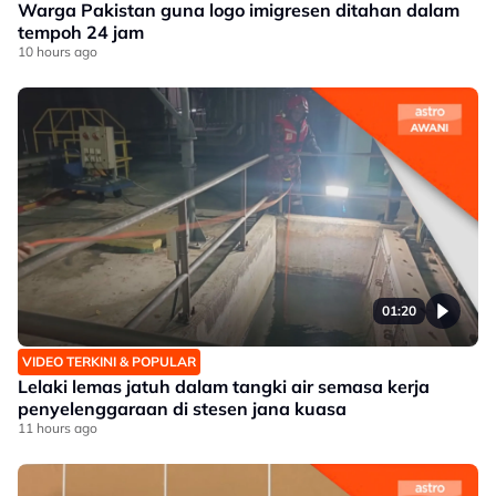
Warga Pakistan guna logo imigresen ditahan dalam
tempoh 24 jam
10 hours ago
01:20
VIDEO TERKINI & POPULAR
Lelaki lemas jatuh dalam tangki air semasa kerja
penyelenggaraan di stesen jana kuasa
11 hours ago