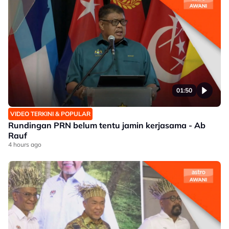
01:50
VIDEO TERKINI & POPULAR
Rundingan PRN belum tentu jamin kerjasama - Ab
Rauf
4 hours ago