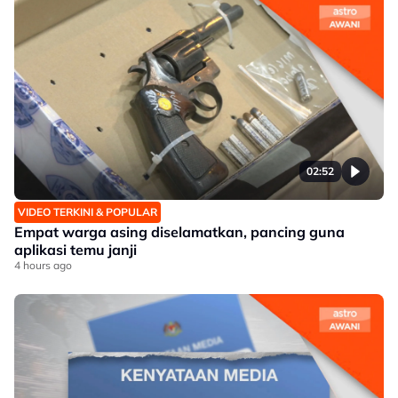
02:52
VIDEO TERKINI & POPULAR
Empat warga asing diselamatkan, pancing guna
aplikasi temu janji
4 hours ago