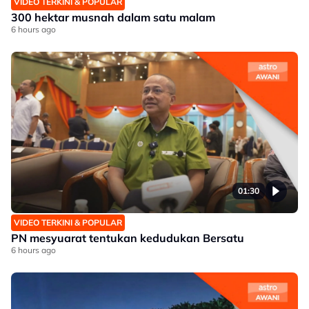
VIDEO TERKINI & POPULAR
300 hektar musnah dalam satu malam
6 hours ago
01:30
VIDEO TERKINI & POPULAR
PN mesyuarat tentukan kedudukan Bersatu
6 hours ago