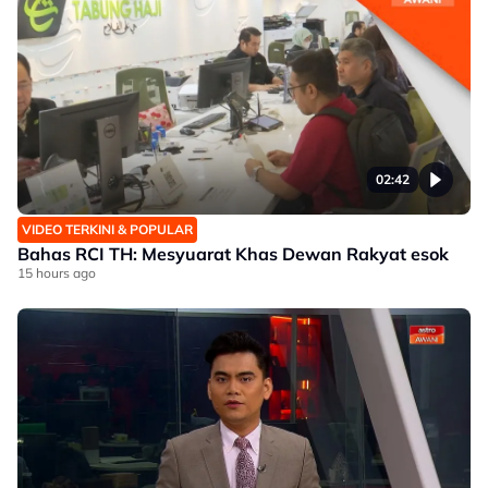
02:42
VIDEO TERKINI & POPULAR
Bahas RCI TH: Mesyuarat Khas Dewan Rakyat esok
15 hours ago