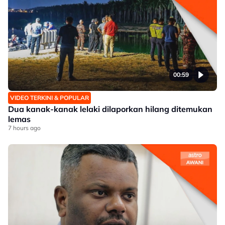
00:59
VIDEO TERKINI & POPULAR
Dua kanak-kanak lelaki dilaporkan hilang ditemukan
lemas
7 hours ago