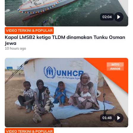
02:04
VIDEO TERKINI & POPULAR
Kapal LMSB2 ketiga TLDM dinamakan Tunku Osman
Jewa
10 hours ago
01:48
VIDEO TERKINI & POPULAR