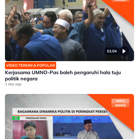
01:04
VIDEO TERKINI & POPULAR
Kerjasama UMNO-Pas boleh pengaruhi hala tuju
politik negara
1 day ago