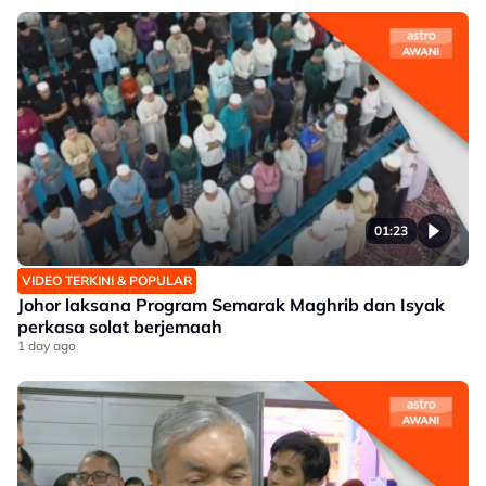
01:23
VIDEO TERKINI & POPULAR
Johor laksana Program Semarak Maghrib dan Isyak
perkasa solat berjemaah
1 day ago