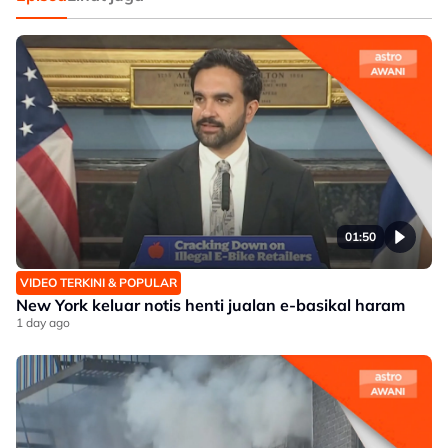
01:50
VIDEO TERKINI & POPULAR
New York keluar notis henti jualan e-basikal haram
1 day ago