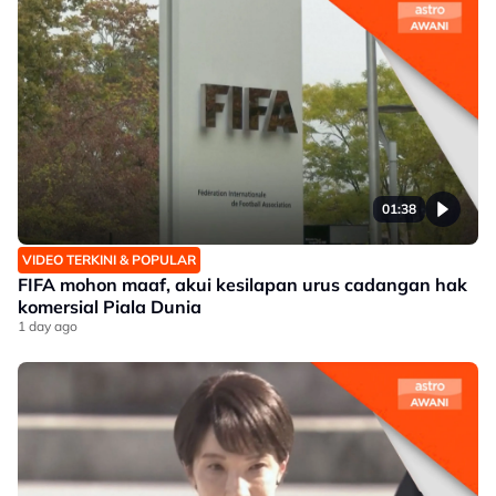
01:38
VIDEO TERKINI & POPULAR
FIFA mohon maaf, akui kesilapan urus cadangan hak
komersial Piala Dunia
1 day ago