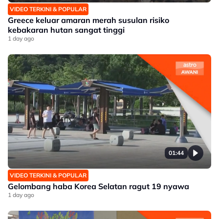
VIDEO TERKINI & POPULAR
Greece keluar amaran merah susulan risiko
kebakaran hutan sangat tinggi
1 day ago
01:44
VIDEO TERKINI & POPULAR
Gelombang haba Korea Selatan ragut 19 nyawa
1 day ago