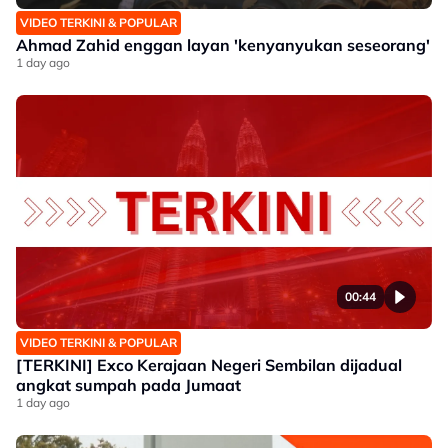
VIDEO TERKINI & POPULAR
Ahmad Zahid enggan layan 'kenyanyukan seseorang'
1 day ago
00:44
VIDEO TERKINI & POPULAR
[TERKINI] Exco Kerajaan Negeri Sembilan dijadual
angkat sumpah pada Jumaat
1 day ago