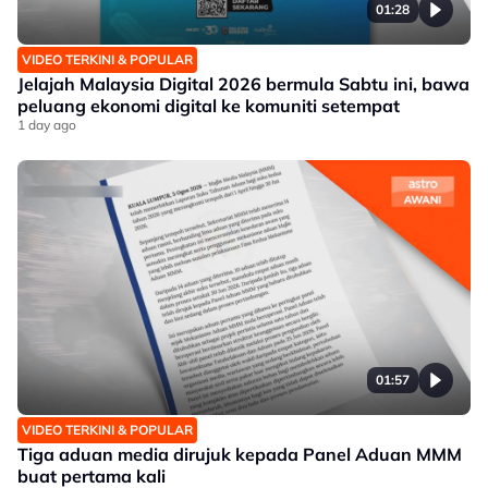
01:28
VIDEO TERKINI & POPULAR
Jelajah Malaysia Digital 2026 bermula Sabtu ini, bawa
peluang ekonomi digital ke komuniti setempat
1 day ago
01:57
VIDEO TERKINI & POPULAR
Tiga aduan media dirujuk kepada Panel Aduan MMM
buat pertama kali