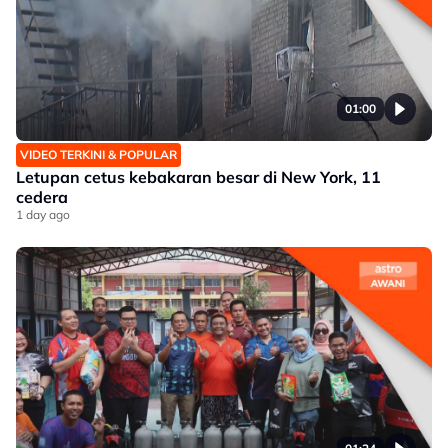
01:00
VIDEO TERKINI & POPULAR
Letupan cetus kebakaran besar di New York, 11
cedera
1 day ago