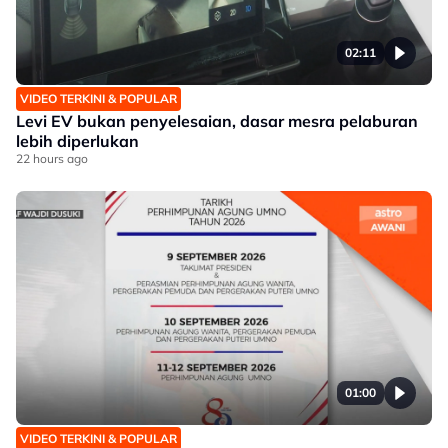
02:11
VIDEO TERKINI & POPULAR
Levi EV bukan penyelesaian, dasar mesra pelaburan
lebih diperlukan
22 hours ago
01:00
VIDEO TERKINI & POPULAR