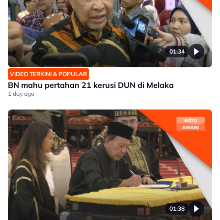
01:34
VIDEO TERKINI & POPULAR
BN mahu pertahan 21 kerusi DUN di Melaka
1 day ago
01:38