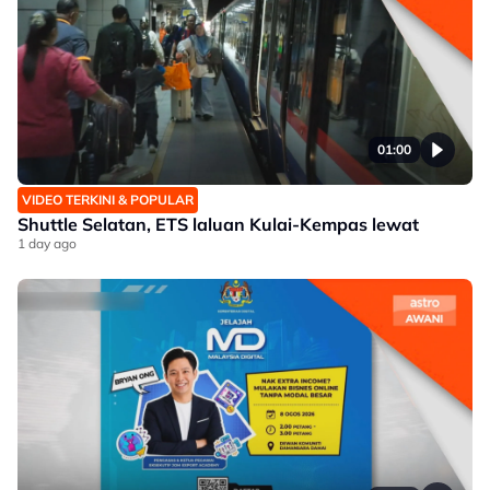
01:00
VIDEO TERKINI & POPULAR
Shuttle Selatan, ETS laluan Kulai-Kempas lewat
1 day ago