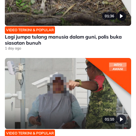
01:36
VIDEO TERKINI & POPULAR
Lagi jumpa tulang manusia dalam guni, polis buka
siasatan bunuh
1 day ago
01:10
VIDEO TERKINI & POPULAR