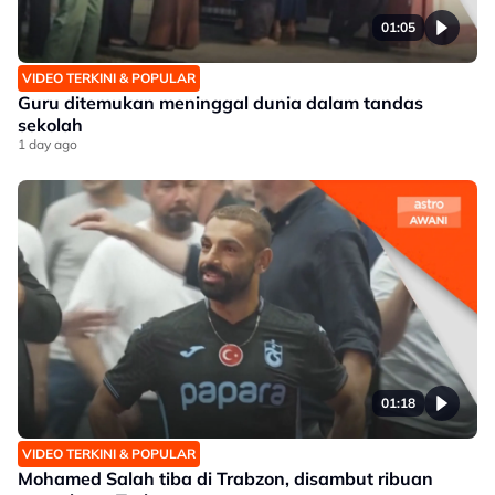
01:05
VIDEO TERKINI & POPULAR
Guru ditemukan meninggal dunia dalam tandas
sekolah
1 day ago
01:18
VIDEO TERKINI & POPULAR
Mohamed Salah tiba di Trabzon, disambut ribuan