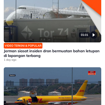
01:01
VIDEO TERKINI & POPULAR
Jerman siasat insiden dron bermuatan bahan letupan
di lapangan terbang
1 day ago