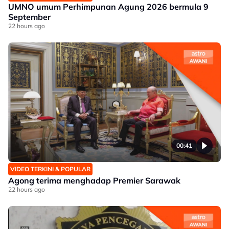
UMNO umum Perhimpunan Agung 2026 bermula 9
September
22 hours ago
00:41
VIDEO TERKINI & POPULAR
Agong terima menghadap Premier Sarawak
22 hours ago