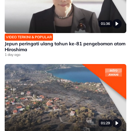
01:36
VIDEO TERKINI & POPULAR
Jepun peringati ulang tahun ke-81 pengeboman atom
Hiroshima
1 day ago
01:29