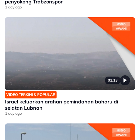
penyokong Trabzonspor
1 day ago
01:13
VIDEO TERKINI & POPULAR
Israel keluarkan arahan pemindahan baharu di
selatan Lubnan
1 day ago