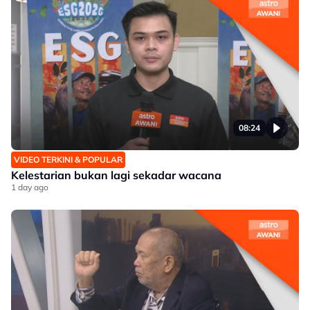
08:24
VIDEO TERKINI & POPULAR
Kelestarian bukan lagi sekadar wacana
1 day ago