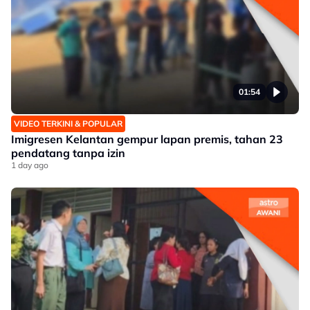
01:54
VIDEO TERKINI & POPULAR
Imigresen Kelantan gempur lapan premis, tahan 23
pendatang tanpa izin
1 day ago