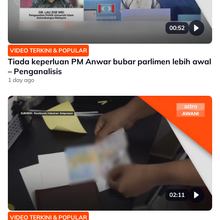
00:52
VIDEO TERKINI & POPULAR
Tiada keperluan PM Anwar bubar parlimen lebih awal
– Penganalisis
1 day ago
02:11
VIDEO TERKINI & POPULAR