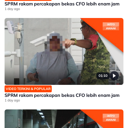
SPRM rakam percakapan bekas CFO lebih enam jam
1 day ago
01:10
VIDEO TERKINI & POPULAR
SPRM rakam percakapan bekas CFO lebih enam jam
1 day ago