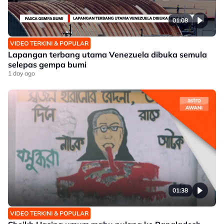
01:08
VIDEO TERKINI & POPULAR
Lapangan terbang utama Venezuela dibuka semula
selepas gempa bumi
1 day ago
01:38
VIDEO TERKINI & POPULAR