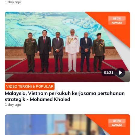
1 day ago
01:21
VIDEO TERKINI & POPULAR
Malaysia, Vietnam perkukuh kerjasama pertahanan
strategik - Mohamed Khaled
1 day ago