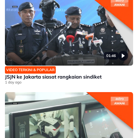
01:46
VIDEO TERKINI & POPULAR
JSJN ke Jakarta siasat rangkaian sindiket
1 day ago