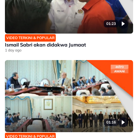
01:23
VIDEO TERKINI & POPULAR
Ismail Sabri akan didakwa Jumaat
1 day ago
01:16
VIDEO TERKINI & POPULAR