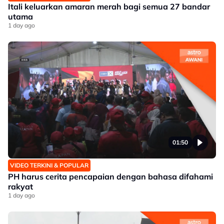
Itali keluarkan amaran merah bagi semua 27 bandar
utama
1 day ago
01:50
VIDEO TERKINI & POPULAR
PH harus cerita pencapaian dengan bahasa difahami
rakyat
1 day ago