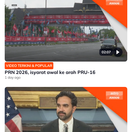
02:07
VIDEO TERKINI & POPULAR
PRN 2026, isyarat awal ke arah PRU-16
1 day ago