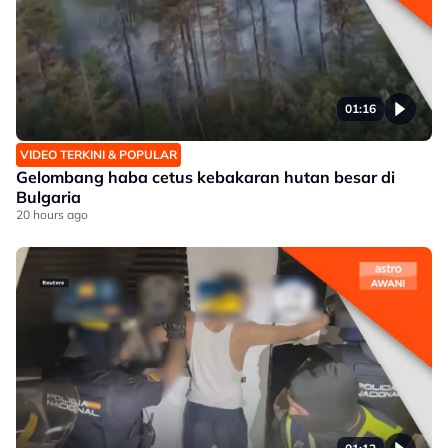
01:16
VIDEO TERKINI & POPULAR
Gelombang haba cetus kebakaran hutan besar di
Bulgaria
20 hours ago