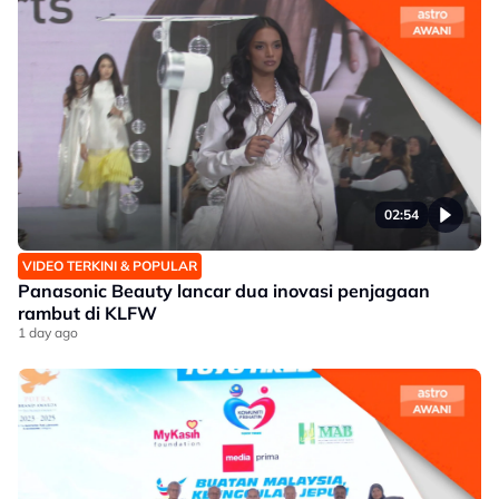
02:54
VIDEO TERKINI & POPULAR
Panasonic Beauty lancar dua inovasi penjagaan
rambut di KLFW
1 day ago