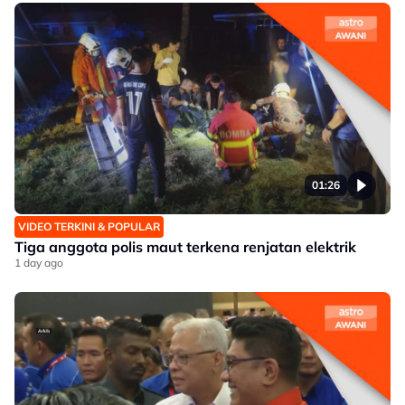
01:26
VIDEO TERKINI & POPULAR
Tiga anggota polis maut terkena renjatan elektrik
1 day ago