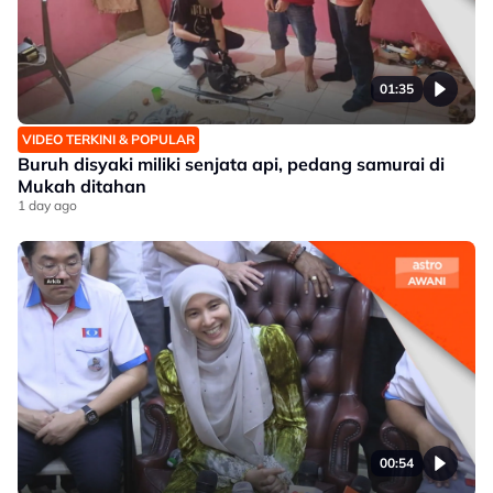
01:35
VIDEO TERKINI & POPULAR
Buruh disyaki miliki senjata api, pedang samurai di
Mukah ditahan
1 day ago
00:54