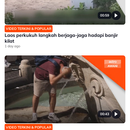
00:59
VIDEO TERKINI & POPULAR
Laos perkukuh langkah berjaga-jaga hadapi banjir
kilat
1 day ago
00:43
VIDEO TERKINI & POPULAR