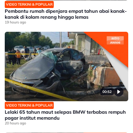
VIDEO TERKINI & POPULAR
Pembantu rumah dipenjara empat tahun abai kanak-
kanak di kolam renang hingga lemas
19 hours ago
00:52
VIDEO TERKINI & POPULAR
Lelaki 65 tahun maut selepas BMW terbabas rempuh
pagar institut memandu
20 hours ago