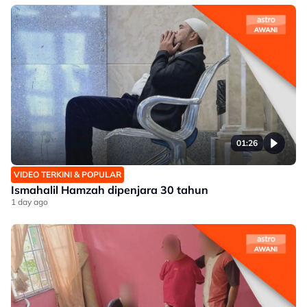
01:26
VIDEO TERKINI & POPULAR
Ismahalil Hamzah dipenjara 30 tahun
1 day ago