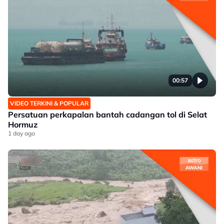
00:57
VIDEO TERKINI & POPULAR
Persatuan perkapalan bantah cadangan tol di Selat
Hormuz
1 day ago