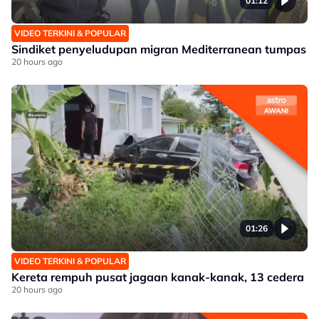
01:12
VIDEO TERKINI & POPULAR
Sindiket penyeludupan migran Mediterranean tumpas
20 hours ago
01:26
VIDEO TERKINI & POPULAR
Kereta rempuh pusat jagaan kanak-kanak, 13 cedera
20 hours ago