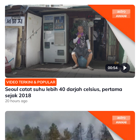
00:54
VIDEO TERKINI & POPULAR
Seoul catat suhu lebih 40 darjah celsius, pertama
sejak 2018
20 hours ago