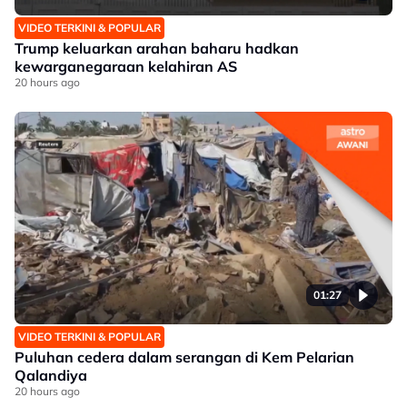
VIDEO TERKINI & POPULAR
Trump keluarkan arahan baharu hadkan
kewarganegaraan kelahiran AS
20 hours ago
01:27
VIDEO TERKINI & POPULAR
Puluhan cedera dalam serangan di Kem Pelarian
Qalandiya
20 hours ago