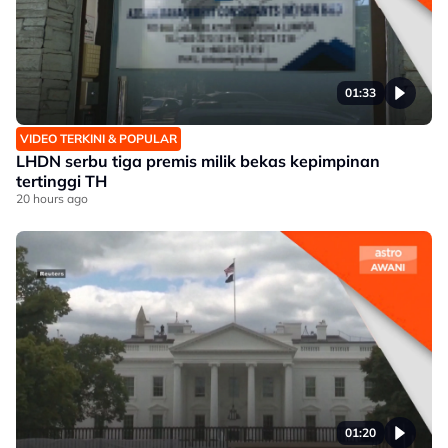
01:33
VIDEO TERKINI & POPULAR
LHDN serbu tiga premis milik bekas kepimpinan
tertinggi TH
20 hours ago
01:20