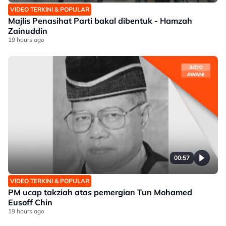
VIDEO TERKINI & POPULAR
Majlis Penasihat Parti bakal dibentuk - Hamzah
Zainuddin
19 hours ago
00:57
VIDEO TERKINI & POPULAR
PM ucap takziah atas pemergian Tun Mohamed
Eusoff Chin
19 hours ago