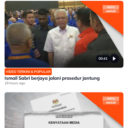
00:41
VIDEO TERKINI & POPULAR
Ismail Sabri berjaya jalani prosedur jantung
19 hours ago