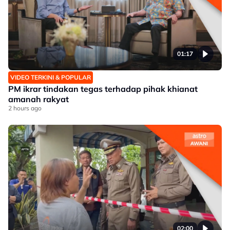
01:17
VIDEO TERKINI & POPULAR
PM ikrar tindakan tegas terhadap pihak khianat
amanah rakyat
2 hours ago
02:00