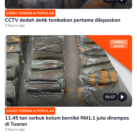
VIDEO TERKINI & POPULAR
CCTV dedah detik tembakan pertama dilepaskan
3 hours ago
01:17
VIDEO TERKINI & POPULAR
11.45 tan serbuk ketum bernilai RM1.1 juta dirampas
di Tuaran
3 hours ago