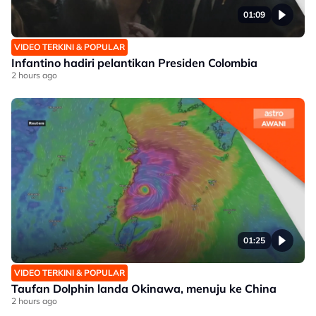
01:09
VIDEO TERKINI & POPULAR
Infantino hadiri pelantikan Presiden Colombia
2 hours ago
01:25
VIDEO TERKINI & POPULAR
Taufan Dolphin landa Okinawa, menuju ke China
2 hours ago