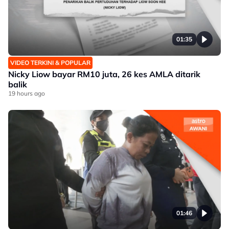
01:35
VIDEO TERKINI & POPULAR
Nicky Liow bayar RM10 juta, 26 kes AMLA ditarik
balik
19 hours ago
01:46