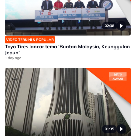
02:38
VIDEO TERKINI & POPULAR
Toyo Tires lancar tema ‘Buatan Malaysia, Keunggulan
Jepun’
1 day ago
01:35