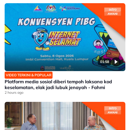
01:58
VIDEO TERKINI & POPULAR
Platform media sosial diberi tempoh laksana kod
keselamatan, elak jadi lubuk jenayah - Fahmi
2 hours ago