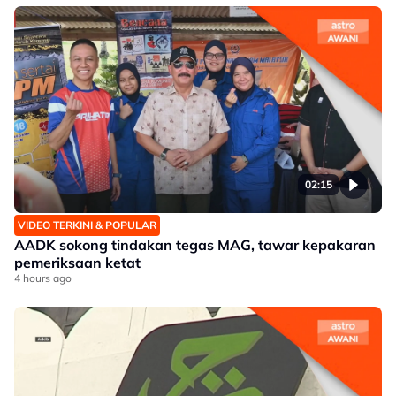
02:15
VIDEO TERKINI & POPULAR
AADK sokong tindakan tegas MAG, tawar kepakaran
pemeriksaan ketat
4 hours ago