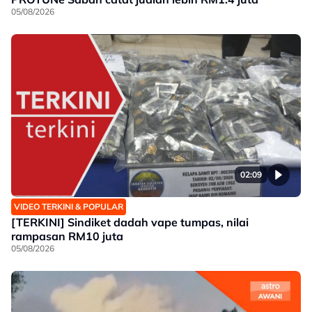
05/08/2026
02:09
VIDEO TERKINI & POPULAR
[TERKINI] Sindiket dadah vape tumpas, nilai
rampasan RM10 juta
05/08/2026