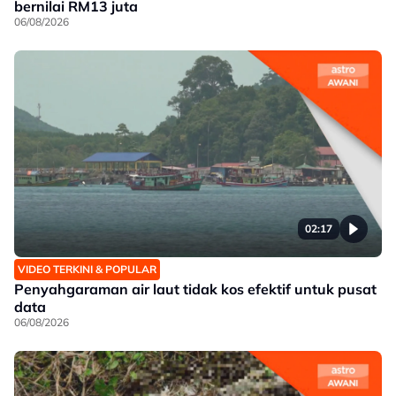
bernilai RM13 juta
06/08/2026
02:17
VIDEO TERKINI & POPULAR
Penyahgaraman air laut tidak kos efektif untuk pusat
data
06/08/2026