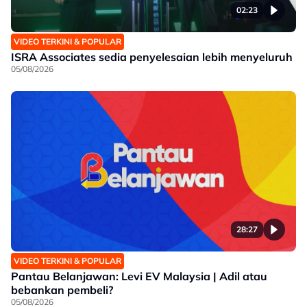
02:23
VIDEO TERKINI & POPULAR
ISRA Associates sedia penyelesaian lebih menyeluruh
05/08/2026
28:27
VIDEO TERKINI & POPULAR
Pantau Belanjawan: Levi EV Malaysia | Adil atau
bebankan pembeli?
05/08/2026