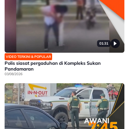
01:31
VIDEO TERKINI & POPULAR
Polis siasat pergaduhan di Kompleks Sukan
Pandamaran
03/08/2026