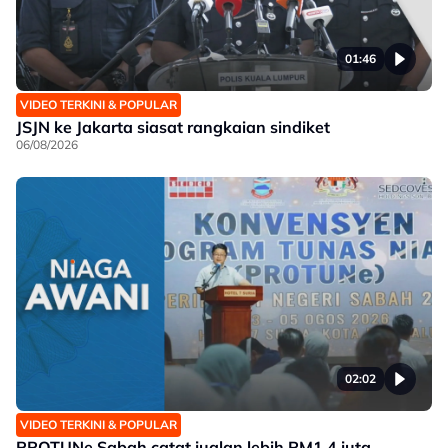
01:46
VIDEO TERKINI & POPULAR
JSJN ke Jakarta siasat rangkaian sindiket
06/08/2026
02:02
VIDEO TERKINI & POPULAR
PROTUNe Sabah catat jualan lebih RM1.4 juta