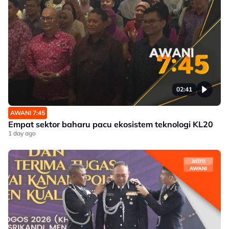
02:41
AWANI 7:45
Empat sektor baharu pacu ekosistem teknologi KL20
1 day ago