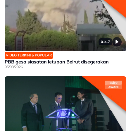
01:17
VIDEO TERKINI & POPULAR
PBB gesa siasatan letupan Beirut disegerakan
05/08/2026