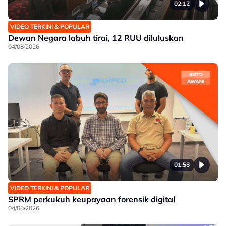
02:12
VIDEO TERKINI & POPULAR
Dewan Negara labuh tirai, 12 RUU diluluskan
04/08/2026
01:58
VIDEO TERKINI & POPULAR
SPRM perkukuh keupayaan forensik digital
04/08/2026