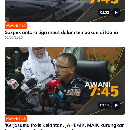
01:32
AWANI 7:45
Suspek antara tiga maut dalam tembakan di Idaho
02/08/2026
01:13
AWANI 7:45
'Kerjasama Polis Kelantan, JAHEAIK, MAIK kurangkan