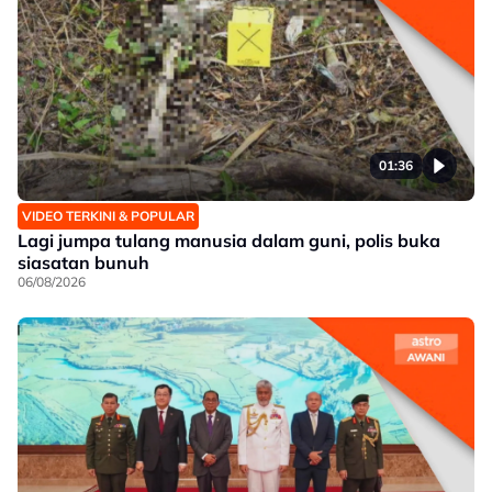
01:36
VIDEO TERKINI & POPULAR
Lagi jumpa tulang manusia dalam guni, polis buka
siasatan bunuh
06/08/2026