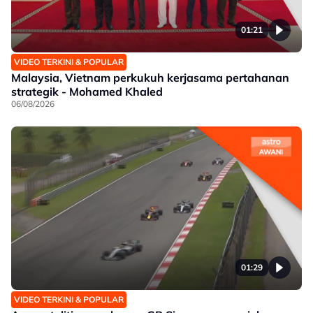
01:21
VIDEO TERKINI & POPULAR
Malaysia, Vietnam perkukuh kerjasama pertahanan
strategik - Mohamed Khaled
06/08/2026
01:29
VIDEO TERKINI & POPULAR