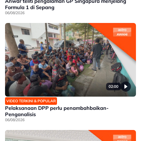
Anwar teliti pengalaman GP Singapura menjelang
Formula 1 di Sepang
06/08/2026
02:00
VIDEO TERKINI & POPULAR
Pelaksanaan DPP perlu penambahbaikan-
Penganalisis
06/08/2026