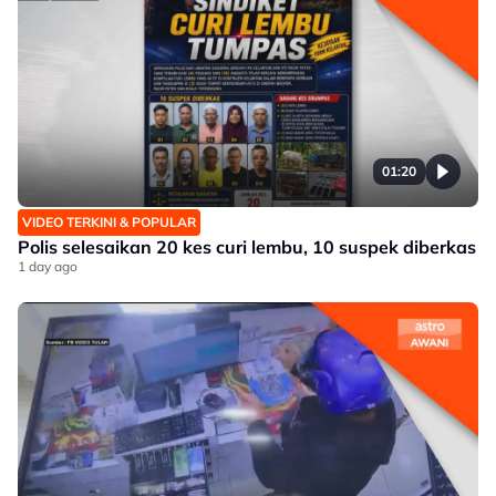
01:20
VIDEO TERKINI & POPULAR
Polis selesaikan 20 kes curi lembu, 10 suspek diberkas
1 day ago