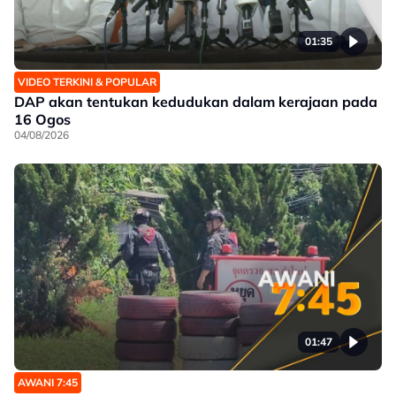
01:35
VIDEO TERKINI & POPULAR
DAP akan tentukan kedudukan dalam kerajaan pada
16 Ogos
04/08/2026
01:47
AWANI 7:45