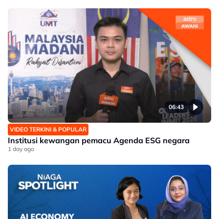
06:43
VIDEO TERKINI & POPULAR
Institusi kewangan pemacu Agenda ESG negara
1 day ago