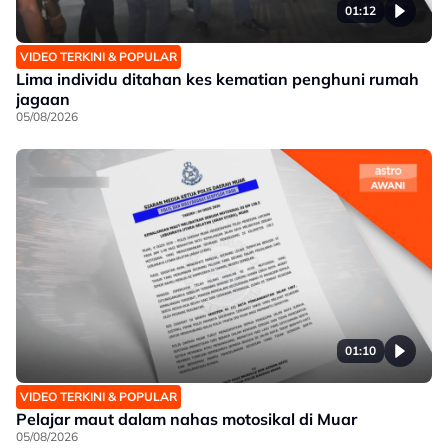
01:12
VIDEO TERKINI & POPULAR
Lima individu ditahan kes kematian penghuni rumah
jagaan
05/08/2026
01:10
VIDEO TERKINI & POPULAR
Pelajar maut dalam nahas motosikal di Muar
05/08/2026