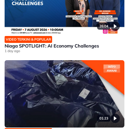
26:04
VIDEO TERKINI & POPULAR
Niaga SPOTLIGHT: AI Economy Challenges
1 day ago
01:23