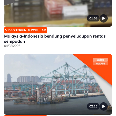
01:58
VIDEO TERKINI & POPULAR
Malaysia-Indonesia bendung penyeludupan rentas
sempadan
04/08/2026
02:25