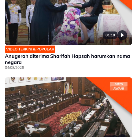
01:10
VIDEO TERKINI & POPULAR
Anugerah diterima Sharifah Hapsah harumkan nama
negara
04/08/2026