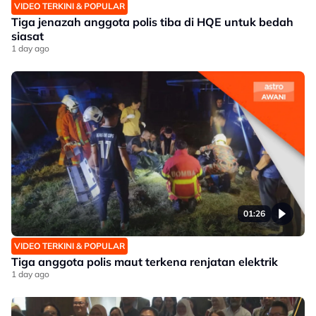
VIDEO TERKINI & POPULAR
Tiga jenazah anggota polis tiba di HQE untuk bedah
siasat
1 day ago
01:26
VIDEO TERKINI & POPULAR
Tiga anggota polis maut terkena renjatan elektrik
1 day ago