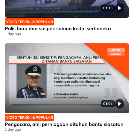
01:13
VIDEO TERKINI & POPULAR
Polis buru dua suspek samun kedai serbaneka
1 day ago
01:04
VIDEO TERKINI & POPULAR
Pengacara, ahli perniagaan ditahan bantu siasatan
1 day ago