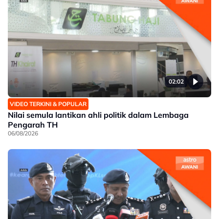
02:02
VIDEO TERKINI & POPULAR
Nilai semula lantikan ahli politik dalam Lembaga
Pengarah TH
06/08/2026