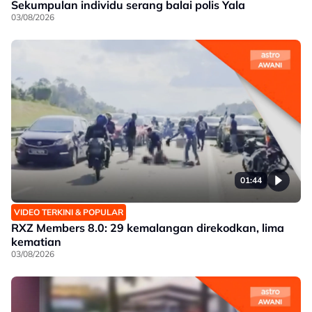
Sekumpulan individu serang balai polis Yala
03/08/2026
01:44
VIDEO TERKINI & POPULAR
RXZ Members 8.0: 29 kemalangan direkodkan, lima
kematian
03/08/2026