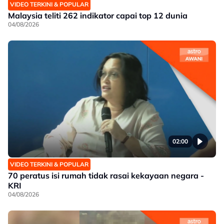
VIDEO TERKINI & POPULAR
Malaysia teliti 262 indikator capai top 12 dunia
04/08/2026
02:00
VIDEO TERKINI & POPULAR
70 peratus isi rumah tidak rasai kekayaan negara -
KRI
04/08/2026