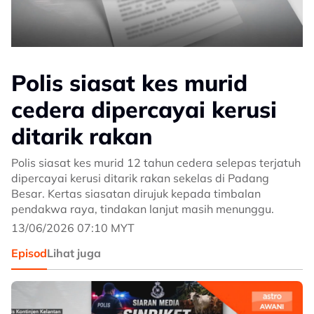
Polis siasat kes murid
cedera dipercayai kerusi
ditarik rakan
Polis siasat kes murid 12 tahun cedera selepas terjatuh
dipercayai kerusi ditarik rakan sekelas di Padang
Besar. Kertas siasatan dirujuk kepada timbalan
pendakwa raya, tindakan lanjut masih menunggu.
13/06/2026 07:10 MYT
Episod
Lihat juga