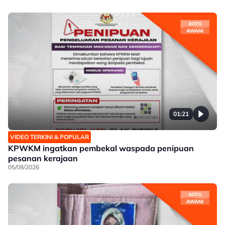
01:21
VIDEO TERKINI & POPULAR
KPWKM ingatkan pembekal waspada penipuan
pesanan kerajaan
05/08/2026