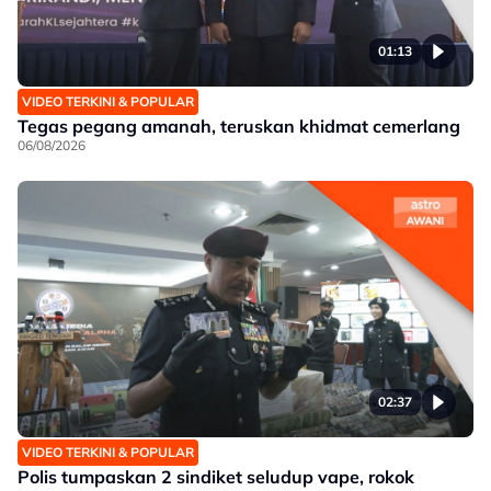
01:13
VIDEO TERKINI & POPULAR
Tegas pegang amanah, teruskan khidmat cemerlang
06/08/2026
02:37
VIDEO TERKINI & POPULAR
Polis tumpaskan 2 sindiket seludup vape, rokok