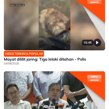
01:45
VIDEO TERKINI & POPULAR
Mayat dililit jaring: Tiga lelaki ditahan - Polis
04/08/2026