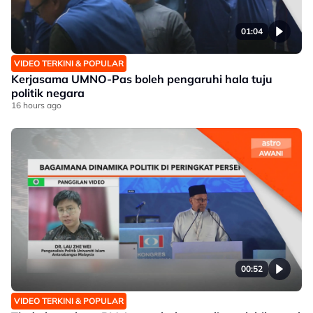
01:04
VIDEO TERKINI & POPULAR
Kerjasama UMNO-Pas boleh pengaruhi hala tuju
politik negara
16 hours ago
00:52
VIDEO TERKINI & POPULAR