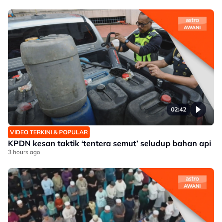
02:42
VIDEO TERKINI & POPULAR
KPDN kesan taktik ‘tentera semut’ seludup bahan api
3 hours ago