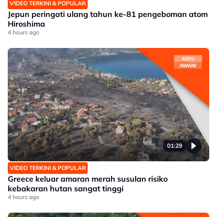
VIDEO TERKINI & POPULAR
Jepun peringati ulang tahun ke-81 pengeboman atom
Hiroshima
4 hours ago
01:29
VIDEO TERKINI & POPULAR
Greece keluar amaran merah susulan risiko
kebakaran hutan sangat tinggi
4 hours ago