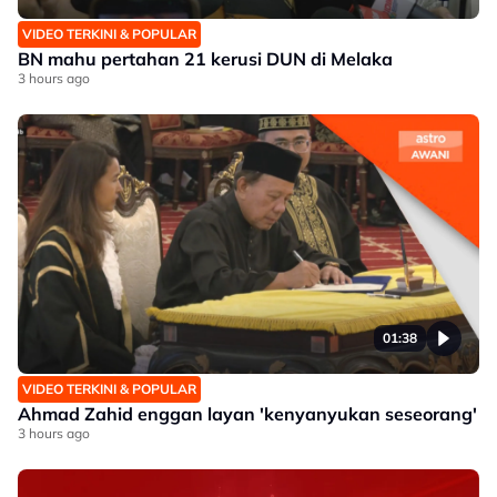
VIDEO TERKINI & POPULAR
BN mahu pertahan 21 kerusi DUN di Melaka
3 hours ago
01:38
VIDEO TERKINI & POPULAR
Ahmad Zahid enggan layan 'kenyanyukan seseorang'
3 hours ago