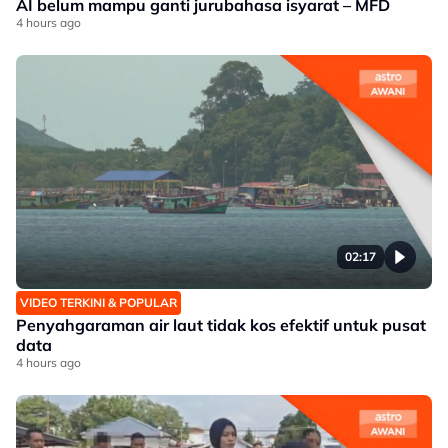
AI belum mampu ganti jurubahasa isyarat – MFD
4 hours ago
02:17
VIDEO TERKINI & POPULAR
Penyahgaraman air laut tidak kos efektif untuk pusat
data
4 hours ago