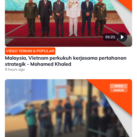
01:21
VIDEO TERKINI & POPULAR
Malaysia, Vietnam perkukuh kerjasama pertahanan
strategik - Mohamed Khaled
9 hours ago