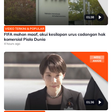
01:38
VIDEO TERKINI & POPULAR
FIFA mohon maaf, akui kesilapan urus cadangan hak
komersial Piala Dunia
4 hours ago
01:36