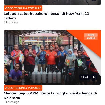
VIDEO TERKINI & POPULAR
Letupan cetus kebakaran besar di New York, 11
cedera
3 hours ago
01:24
VIDEO TERKINI & POPULAR
Menara tinjau APM bantu kurangkan risiko lemas di
Kelantan
3 hours ago