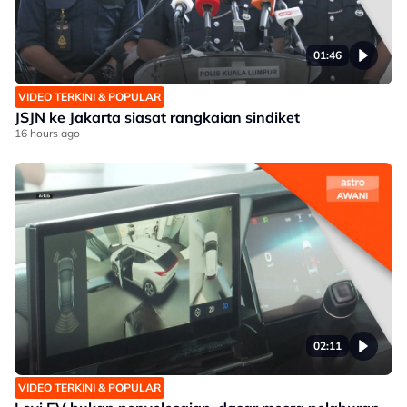
01:46
VIDEO TERKINI & POPULAR
JSJN ke Jakarta siasat rangkaian sindiket
16 hours ago
02:11
VIDEO TERKINI & POPULAR