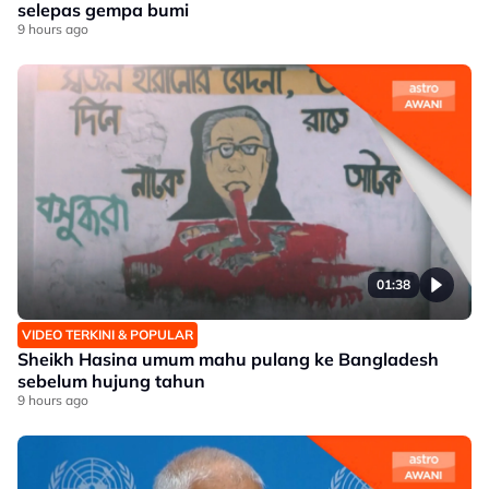
selepas gempa bumi
9 hours ago
01:38
VIDEO TERKINI & POPULAR
Sheikh Hasina umum mahu pulang ke Bangladesh
sebelum hujung tahun
9 hours ago