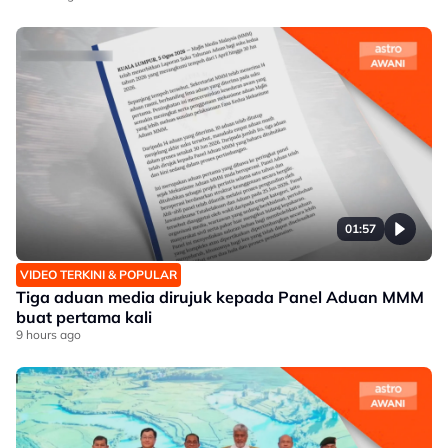
01:57
VIDEO TERKINI & POPULAR
Tiga aduan media dirujuk kepada Panel Aduan MMM
buat pertama kali
9 hours ago