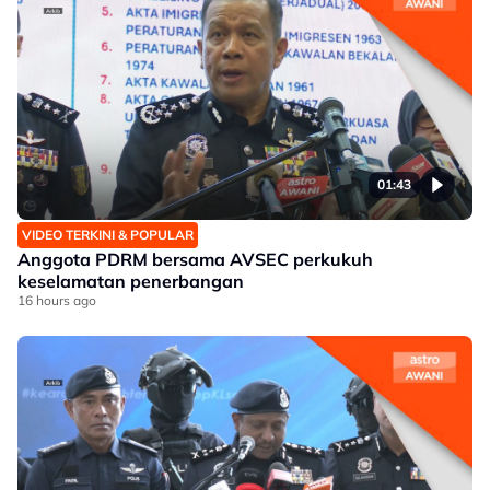
01:43
VIDEO TERKINI & POPULAR
Anggota PDRM bersama AVSEC perkukuh
keselamatan penerbangan
16 hours ago