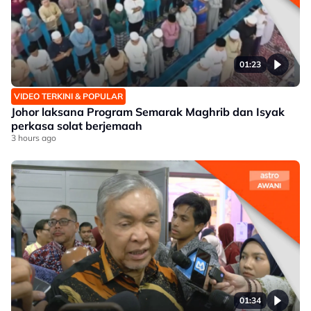
01:23
VIDEO TERKINI & POPULAR
Johor laksana Program Semarak Maghrib dan Isyak
perkasa solat berjemaah
3 hours ago
01:34