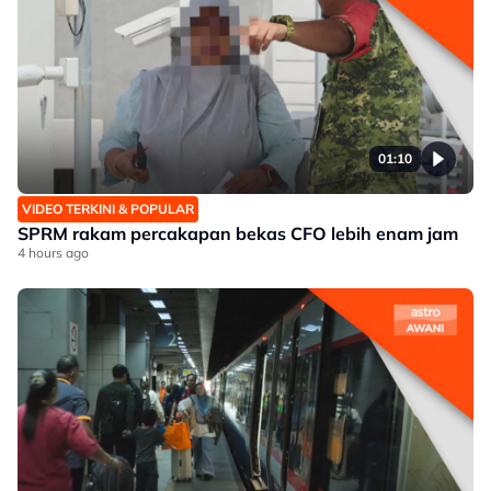
01:10
VIDEO TERKINI & POPULAR
SPRM rakam percakapan bekas CFO lebih enam jam
4 hours ago