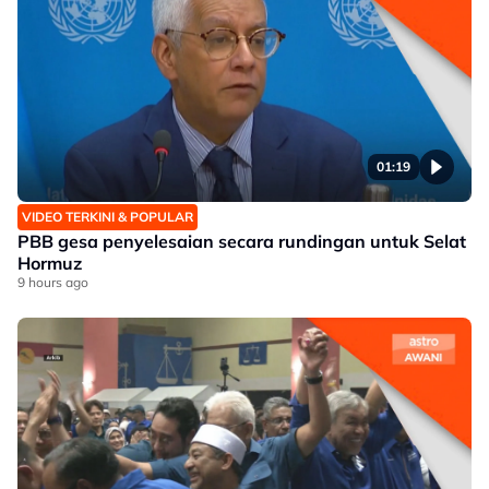
01:19
VIDEO TERKINI & POPULAR
PBB gesa penyelesaian secara rundingan untuk Selat
Hormuz
9 hours ago