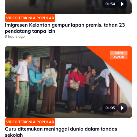
01:54
VIDEO TERKINI & POPULAR
Imigresen Kelantan gempur lapan premis, tahan 23
pendatang tanpa izin
9 hours ago
01:05
VIDEO TERKINI & POPULAR
Guru ditemukan meninggal dunia dalam tandas
sekolah