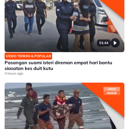
01:44
VIDEO TERKINI & POPULAR
Pasangan suami isteri direman empat hari bantu
siasatan kes duit kutu
4 hours ago