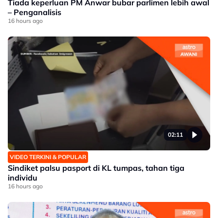
Tiada keperluan PM Anwar bubar parlimen lebih awal
– Penganalisis
16 hours ago
02:11
VIDEO TERKINI & POPULAR
Sindiket palsu pasport di KL tumpas, tahan tiga
individu
16 hours ago