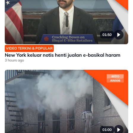
01:50
VIDEO TERKINI & POPULAR
New York keluar notis henti jualan e-basikal haram
3 hours ago
01:00