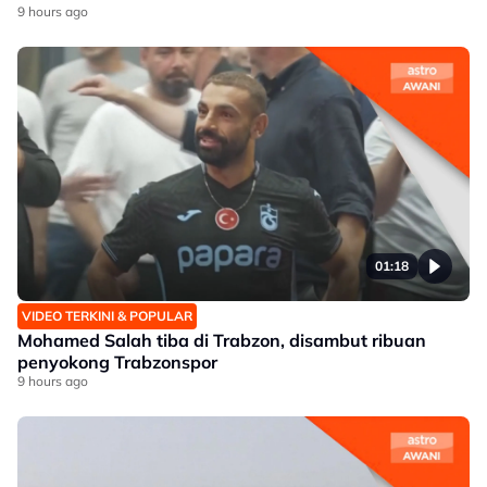
9 hours ago
01:18
VIDEO TERKINI & POPULAR
Mohamed Salah tiba di Trabzon, disambut ribuan
penyokong Trabzonspor
9 hours ago