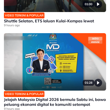
01:00
VIDEO TERKINI & POPULAR
Shuttle Selatan, ETS laluan Kulai-Kempas lewat
9 hours ago
01:28
VIDEO TERKINI & POPULAR
Jelajah Malaysia Digital 2026 bermula Sabtu ini, bawa
peluang ekonomi digital ke komuniti setempat
9 hours ago