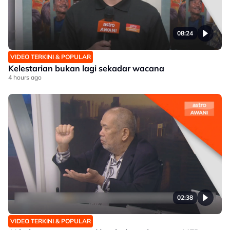
08:24
VIDEO TERKINI & POPULAR
Kelestarian bukan lagi sekadar wacana
4 hours ago
02:38
VIDEO TERKINI & POPULAR