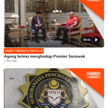
00:41
VIDEO TERKINI & POPULAR
Agong terima menghadap Premier Sarawak
1 day ago