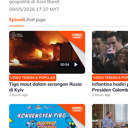
geopolitik di Asia Barat.
09/05/2026 17:37 MYT
Episod
Lihat juga
00:54
VIDEO TERKINI & POPULAR
VIDEO TERKINI & P
Tiga maut dalam serangan Rusia
Infantino hadiri
di Kyiv
Presiden Colomb
2 hours ago
2 hours ago