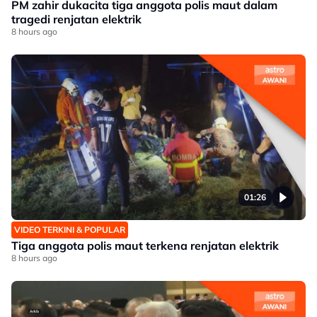
PM zahir dukacita tiga anggota polis maut dalam
tragedi renjatan elektrik
8 hours ago
01:26
VIDEO TERKINI & POPULAR
Tiga anggota polis maut terkena renjatan elektrik
8 hours ago