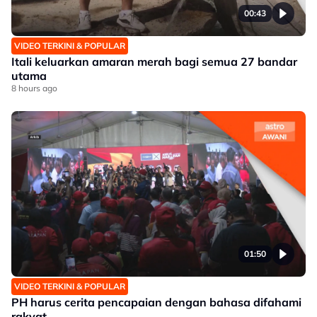
00:43
VIDEO TERKINI & POPULAR
Itali keluarkan amaran merah bagi semua 27 bandar
utama
8 hours ago
01:50
VIDEO TERKINI & POPULAR
PH harus cerita pencapaian dengan bahasa difahami
rakyat