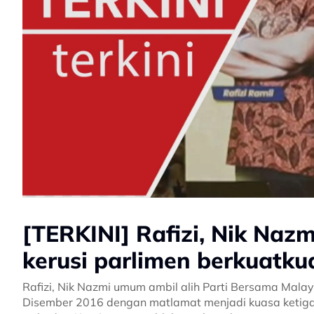
[TERKINI] Rafizi, Nik Na
kerusi parlimen berkuatku
Rafizi, Nik Nazmi umum ambil alih Parti Bersama Malay
Disember 2016 dengan matlamat menjadi kuasa ketig