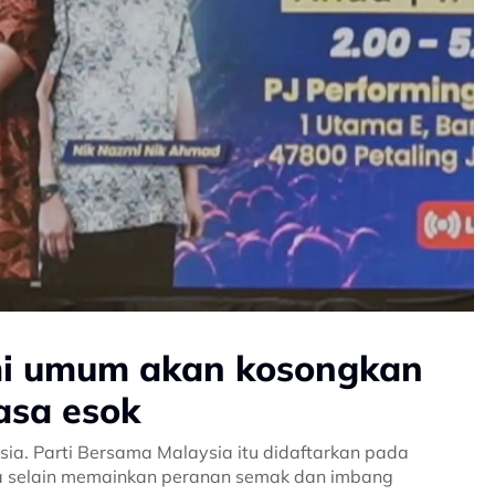
zmi umum akan kosongkan
asa esok
sia. Parti Bersama Malaysia itu didaftarkan pada
a selain memainkan peranan semak dan imbang