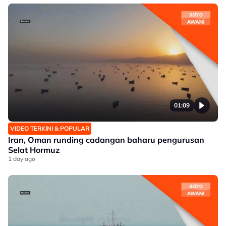
01:09
VIDEO TERKINI & POPULAR
Iran, Oman runding cadangan baharu pengurusan
Selat Hormuz
1 day ago