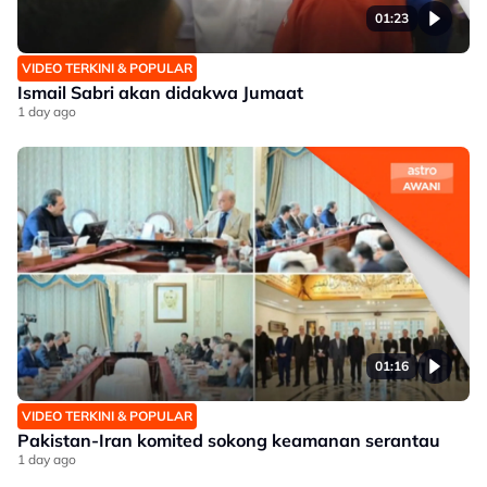
01:23
VIDEO TERKINI & POPULAR
Ismail Sabri akan didakwa Jumaat
1 day ago
01:16
VIDEO TERKINI & POPULAR
Pakistan-Iran komited sokong keamanan serantau
1 day ago