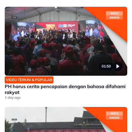
01:50
VIDEO TERKINI & POPULAR
PH harus cerita pencapaian dengan bahasa difahami
rakyat
1 day ago