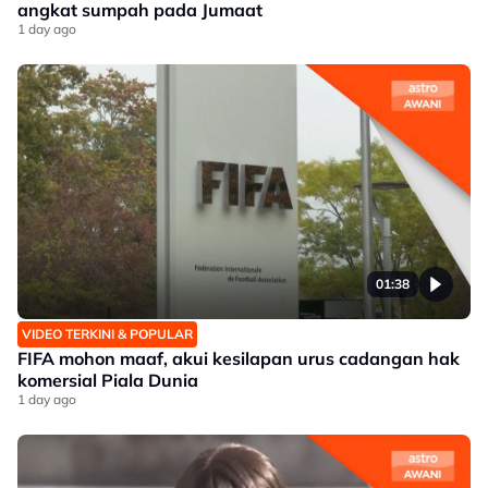
angkat sumpah pada Jumaat
1 day ago
01:38
VIDEO TERKINI & POPULAR
FIFA mohon maaf, akui kesilapan urus cadangan hak
komersial Piala Dunia
1 day ago