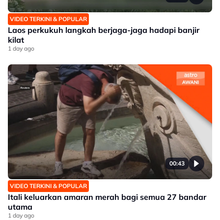
VIDEO TERKINI & POPULAR
Laos perkukuh langkah berjaga-jaga hadapi banjir
kilat
1 day ago
00:43
VIDEO TERKINI & POPULAR
Itali keluarkan amaran merah bagi semua 27 bandar
utama
1 day ago