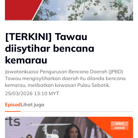
[TERKINI] Tawau
diisytihar bencana
kemarau
Jawatankuasa Pengurusan Bencana Daerah (JPBD)
Tawau mengisytiharkan daerah itu dilanda bencana
kemarau, melibatkan kawasan Pulau Sebatik.
25/03/2026 13:10 MYT
Episod
Lihat juga