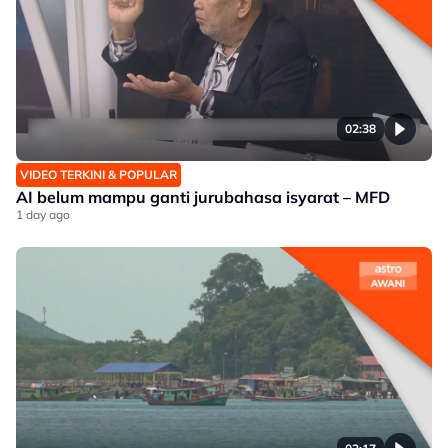
02:38
VIDEO TERKINI & POPULAR
AI belum mampu ganti jurubahasa isyarat – MFD
1 day ago