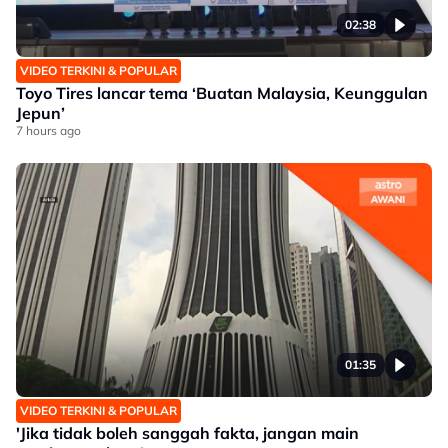
02:38
VIDEO TERKINI & POPULAR
Toyo Tires lancar tema ‘Buatan Malaysia, Keunggulan
Jepun’
7 hours ago
01:35
VIDEO TERKINI & POPULAR
'Jika tidak boleh sanggah fakta, jangan main