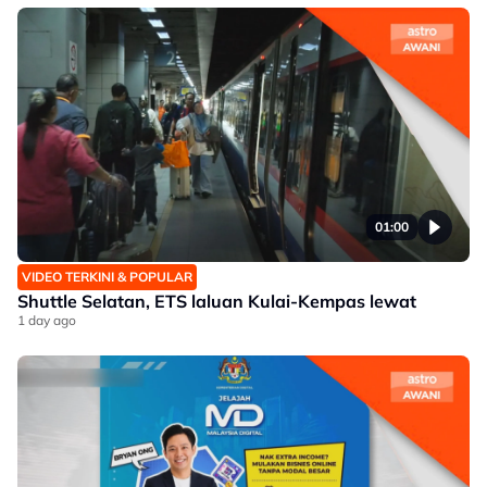
01:00
VIDEO TERKINI & POPULAR
Shuttle Selatan, ETS laluan Kulai-Kempas lewat
1 day ago