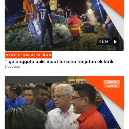
01:26
VIDEO TERKINI & POPULAR
Tiga anggota polis maut terkena renjatan elektrik
1 day ago