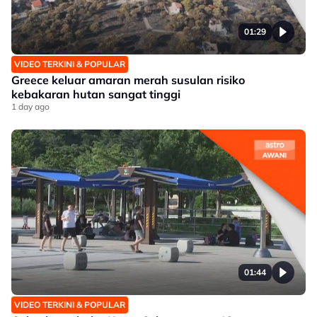
01:29
VIDEO TERKINI & POPULAR
Greece keluar amaran merah susulan risiko
kebakaran hutan sangat tinggi
1 day ago
01:44
VIDEO TERKINI & POPULAR