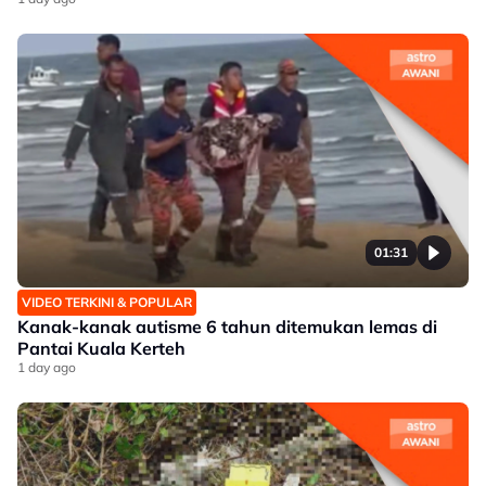
01:31
VIDEO TERKINI & POPULAR
Kanak-kanak autisme 6 tahun ditemukan lemas di
Pantai Kuala Kerteh
1 day ago