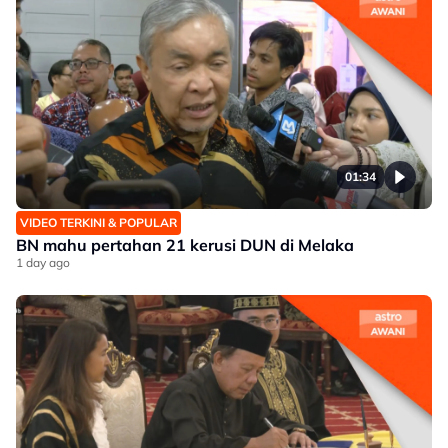
01:34
VIDEO TERKINI & POPULAR
BN mahu pertahan 21 kerusi DUN di Melaka
1 day ago