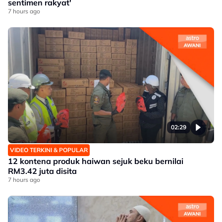
sentimen rakyat'
7 hours ago
02:29
VIDEO TERKINI & POPULAR
12 kontena produk haiwan sejuk beku bernilai
RM3.42 juta disita
7 hours ago