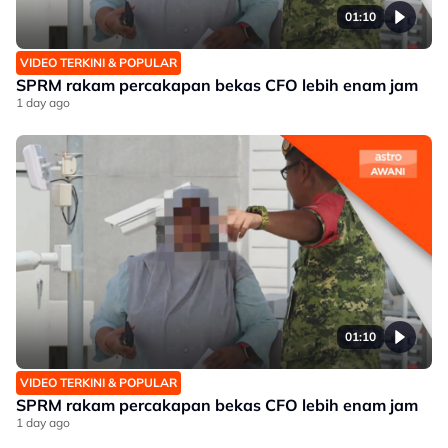
01:10
VIDEO TERKINI & POPULAR
SPRM rakam percakapan bekas CFO lebih enam jam
1 day ago
01:10
VIDEO TERKINI & POPULAR
SPRM rakam percakapan bekas CFO lebih enam jam
1 day ago