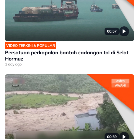
00:57
VIDEO TERKINI & POPULAR
Persatuan perkapalan bantah cadangan tol di Selat
Hormuz
1 day ago
00:59