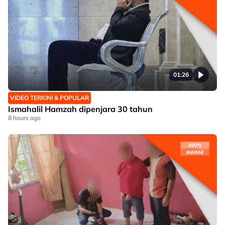
01:26
VIDEO TERKINI & POPULAR
Ismahalil Hamzah dipenjara 30 tahun
8 hours ago