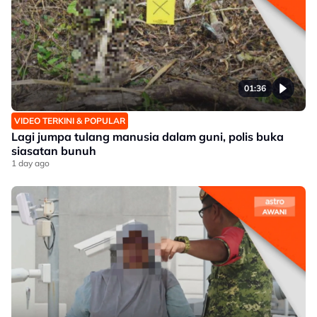
01:36
VIDEO TERKINI & POPULAR
Lagi jumpa tulang manusia dalam guni, polis buka
siasatan bunuh
1 day ago