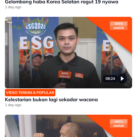
Gelombang haba Korea Selatan ragut 19 nyawa
1 day ago
08:24
VIDEO TERKINI & POPULAR
Kelestarian bukan lagi sekadar wacana
1 day ago