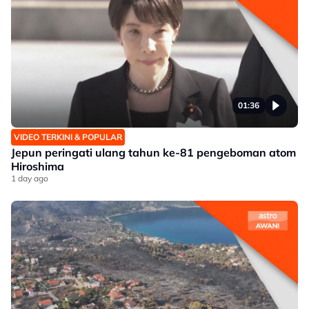
01:36
VIDEO TERKINI & POPULAR
Jepun peringati ulang tahun ke-81 pengeboman atom
Hiroshima
1 day ago