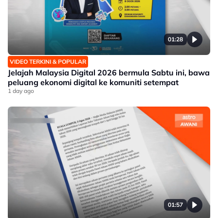
01:28
VIDEO TERKINI & POPULAR
Jelajah Malaysia Digital 2026 bermula Sabtu ini, bawa
peluang ekonomi digital ke komuniti setempat
1 day ago
01:57