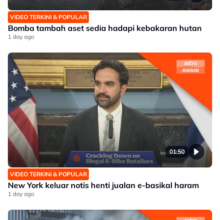
VIDEO TERKINI & POPULAR
Bomba tambah aset sedia hadapi kebakaran hutan
1 day ago
01:50
VIDEO TERKINI & POPULAR
New York keluar notis henti jualan e-basikal haram
1 day ago