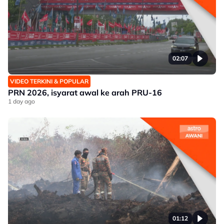
02:07
VIDEO TERKINI & POPULAR
PRN 2026, isyarat awal ke arah PRU-16
1 day ago
01:12