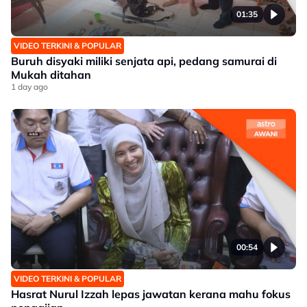
01:35
VIDEO TERKINI & POPULAR
Buruh disyaki miliki senjata api, pedang samurai di
Mukah ditahan
1 day ago
00:54
VIDEO TERKINI & POPULAR
Hasrat Nurul Izzah lepas jawatan kerana mahu fokus