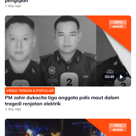
pengajian
1 day ago
00:49
VIDEO TERKINI & POPULAR
PM zahir dukacita tiga anggota polis maut dalam
tragedi renjatan elektrik
1 day ago