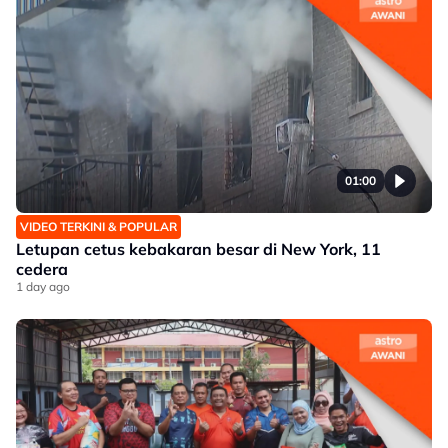
01:00
VIDEO TERKINI & POPULAR
Letupan cetus kebakaran besar di New York, 11
cedera
1 day ago