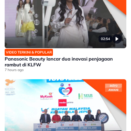
02:54
VIDEO TERKINI & POPULAR
Panasonic Beauty lancar dua inovasi penjagaan
rambut di KLFW
7 hours ago