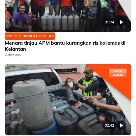
01:24
VIDEO TERKINI & POPULAR
Menara tinjau APM bantu kurangkan risiko lemas di
Kelantan
1 day ago
02:42