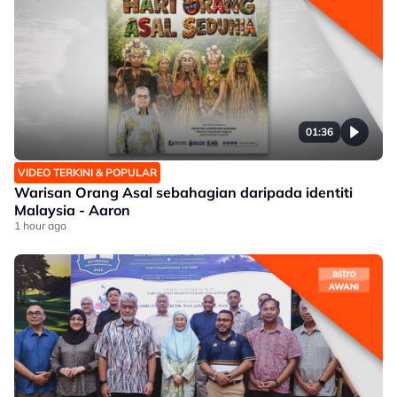
01:36
VIDEO TERKINI & POPULAR
Warisan Orang Asal sebahagian daripada identiti
Malaysia - Aaron
1 hour ago