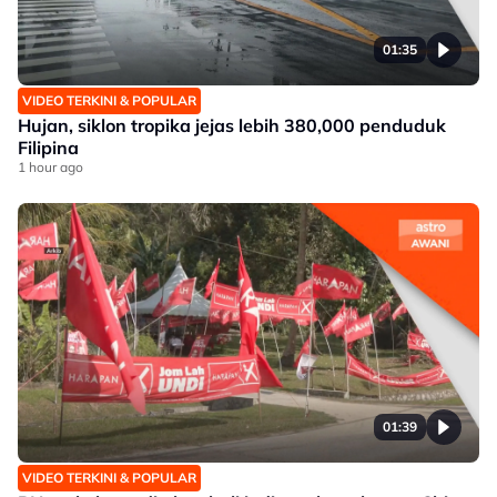
01:35
VIDEO TERKINI & POPULAR
Hujan, siklon tropika jejas lebih 380,000 penduduk
Filipina
1 hour ago
01:39
VIDEO TERKINI & POPULAR