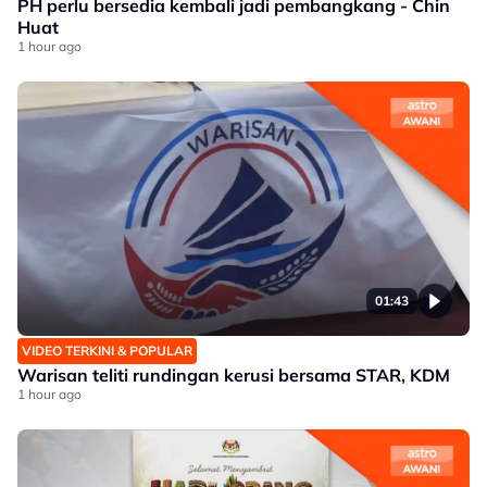
PH perlu bersedia kembali jadi pembangkang - Chin
Huat
1 hour ago
01:43
VIDEO TERKINI & POPULAR
Warisan teliti rundingan kerusi bersama STAR, KDM
1 hour ago