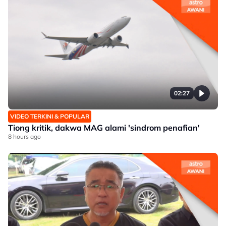
02:27
VIDEO TERKINI & POPULAR
Tiong kritik, dakwa MAG alami 'sindrom penafian'
8 hours ago