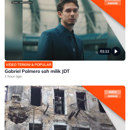
01:11
VIDEO TERKINI & POPULAR
Gabriel Palmero sah milik JDT
1 hour ago