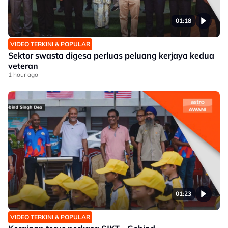
01:18
VIDEO TERKINI & POPULAR
Sektor swasta digesa perluas peluang kerjaya kedua
veteran
1 hour ago
01:23
VIDEO TERKINI & POPULAR