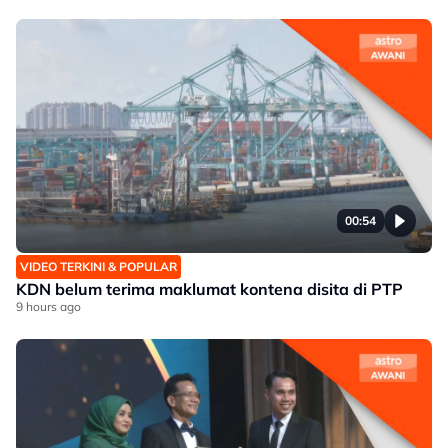
00:54
VIDEO TERKINI & POPULAR
KDN belum terima maklumat kontena disita di PTP
9 hours ago