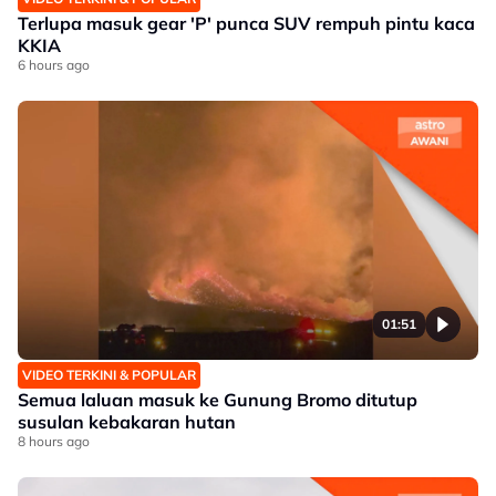
Terlupa masuk gear 'P' punca SUV rempuh pintu kaca
KKIA
6 hours ago
01:51
VIDEO TERKINI & POPULAR
Semua laluan masuk ke Gunung Bromo ditutup
susulan kebakaran hutan
8 hours ago