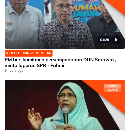
01:29
VIDEO TERKINI & POPULAR
PM beri komitmen persempadanan DUN Sarawak,
minta laporan SPR - Fahmi
9 hours ago