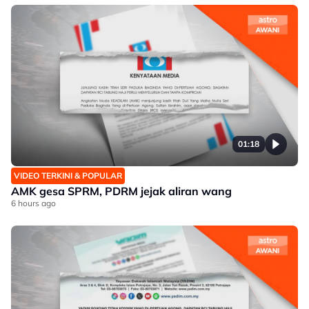
01:18
VIDEO TERKINI & POPULAR
AMK gesa SPRM, PDRM jejak aliran wang
6 hours ago