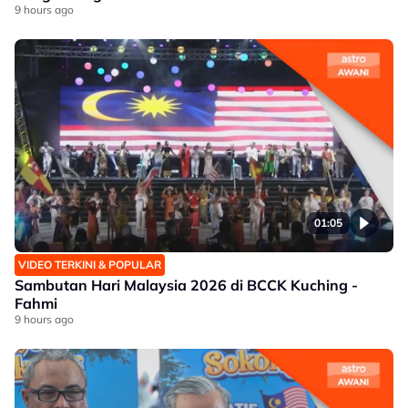
9 hours ago
01:05
VIDEO TERKINI & POPULAR
Sambutan Hari Malaysia 2026 di BCCK Kuching -
Fahmi
9 hours ago