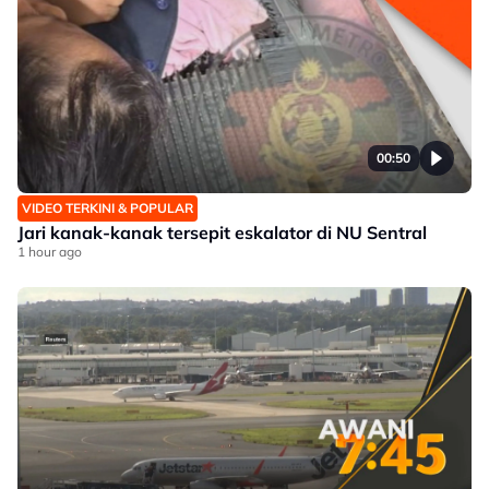
00:50
VIDEO TERKINI & POPULAR
Jari kanak-kanak tersepit eskalator di NU Sentral
1 hour ago