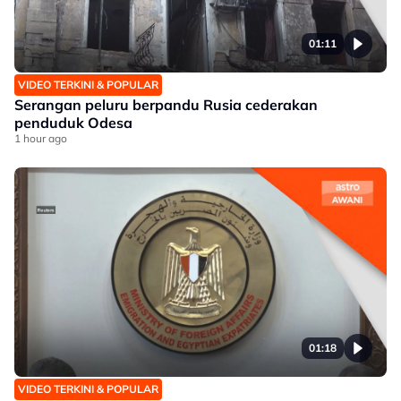
01:11
VIDEO TERKINI & POPULAR
Serangan peluru berpandu Rusia cederakan
penduduk Odesa
1 hour ago
01:18
VIDEO TERKINI & POPULAR