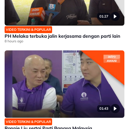
01:27
VIDEO TERKINI & POPULAR
PH Melaka terbuka jalin kerjasama dengan parti lain
8 hours ago
01:43
VIDEO TERKINI & POPULAR
Ronnie Liu sertai Parti Bangsa Malaysia