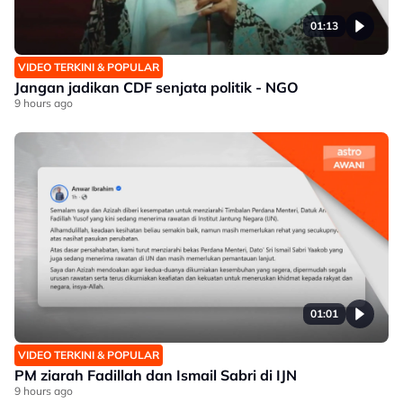
01:13
VIDEO TERKINI & POPULAR
Jangan jadikan CDF senjata politik - NGO
9 hours ago
01:01
VIDEO TERKINI & POPULAR
PM ziarah Fadillah dan Ismail Sabri di IJN
9 hours ago