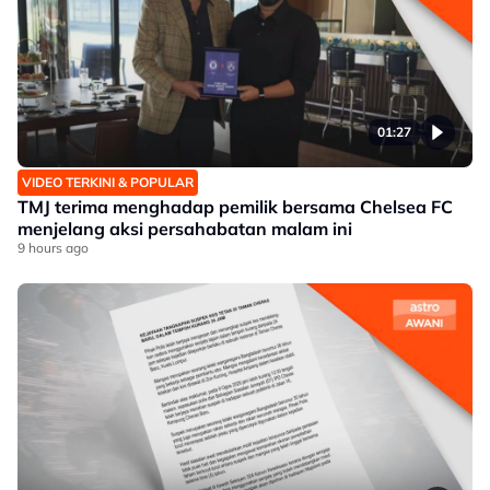
01:27
VIDEO TERKINI & POPULAR
TMJ terima menghadap pemilik bersama Chelsea FC
menjelang aksi persahabatan malam ini
9 hours ago