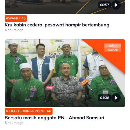
00:57
AWANI 7:45
Kru kabin cedera, pesawat hampir bertembung
4 hours ago
01:38
VIDEO TERKINI & POPULAR
Bersatu masih anggota PN - Ahmad Samsuri
6 hours ago