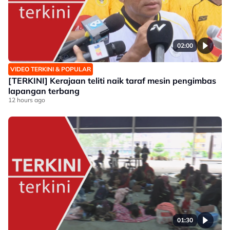
02:00
VIDEO TERKINI & POPULAR
[TERKINI] Kerajaan teliti naik taraf mesin pengimbas
lapangan terbang
12 hours ago
01:30