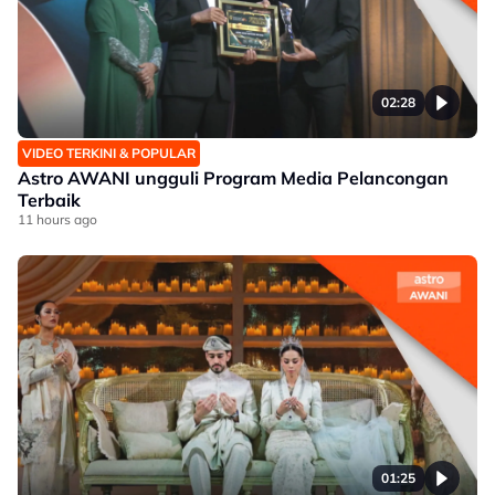
02:28
VIDEO TERKINI & POPULAR
Astro AWANI ungguli Program Media Pelancongan
Terbaik
11 hours ago
01:25