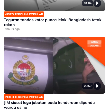
01:04
VIDEO TERKINI & POPULAR
Teguran tandas kotor punca lelaki Bangladesh tetak
rakan
9 hours ago
00:59
VIDEO TERKINI & POPULAR
JIM siasat logo jabatan pada kenderaan dipandu
warga asing