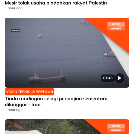
Mesir tolak usaha pindahkan rakyat Palestin
1 hour ago
01:46
VIDEO TERKINI & POPULAR
Tiada rundingan selagi perjanjian sementara
dilanggar - Iran
1 hour ago