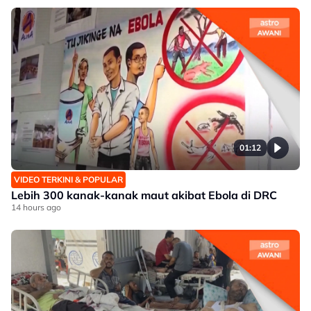
01:12
VIDEO TERKINI & POPULAR
Lebih 300 kanak-kanak maut akibat Ebola di DRC
14 hours ago