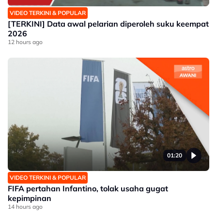
VIDEO TERKINI & POPULAR
[TERKINI] Data awal pelarian diperoleh suku keempat
2026
12 hours ago
01:20
VIDEO TERKINI & POPULAR
FIFA pertahan Infantino, tolak usaha gugat
kepimpinan
14 hours ago