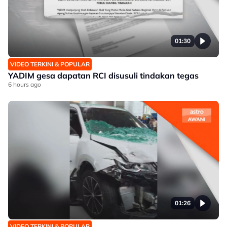
01:30
VIDEO TERKINI & POPULAR
YADIM gesa dapatan RCI disusuli tindakan tegas
6 hours ago
01:26
VIDEO TERKINI & POPULAR