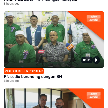
8 hours ago
01:31
VIDEO TERKINI & POPULAR
PN sedia berunding dengan BN
8 hours ago