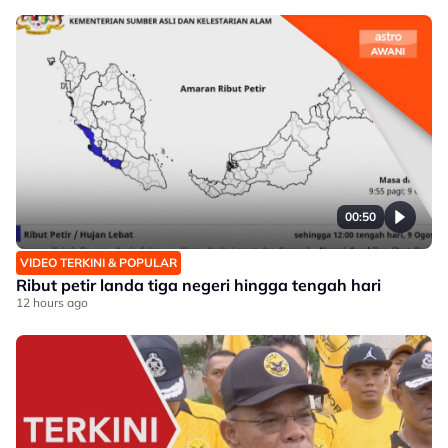
00:50
VIDEO TERKINI & POPULAR
Ribut petir landa tiga negeri hingga tengah hari
12 hours ago