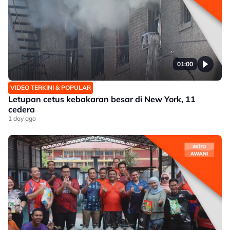
01:00
VIDEO TERKINI & POPULAR
Letupan cetus kebakaran besar di New York, 11
cedera
1 day ago