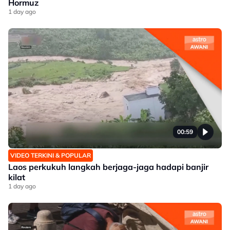
Hormuz
1 day ago
00:59
VIDEO TERKINI & POPULAR
Laos perkukuh langkah berjaga-jaga hadapi banjir
kilat
1 day ago