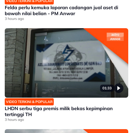
VIDEO TERKINI & POPULAR
Felda perlu kemuka laporan cadangan jual aset di
bawah nilai belian - PM Anwar
3 hours ago
01:33
VIDEO TERKINI & POPULAR
LHDN serbu tiga premis milik bekas kepimpinan
tertinggi TH
3 hours ago