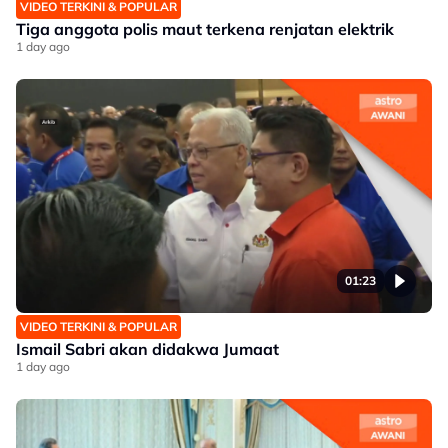
VIDEO TERKINI & POPULAR
Tiga anggota polis maut terkena renjatan elektrik
1 day ago
01:23
VIDEO TERKINI & POPULAR
Ismail Sabri akan didakwa Jumaat
1 day ago