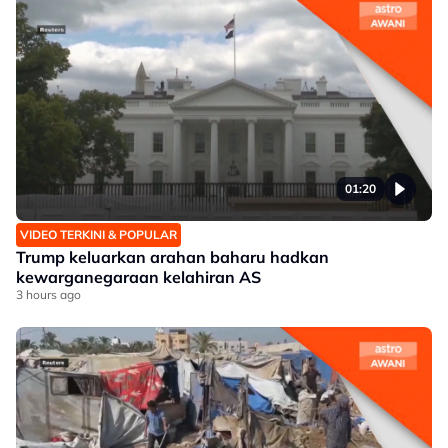
01:20
VIDEO TERKINI & POPULAR
Trump keluarkan arahan baharu hadkan
kewarganegaraan kelahiran AS
3 hours ago