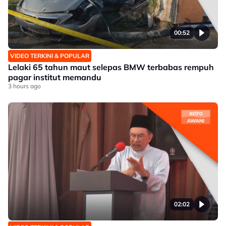
00:52
VIDEO TERKINI & POPULAR
Lelaki 65 tahun maut selepas BMW terbabas rempuh
pagar institut memandu
3 hours ago
02:02