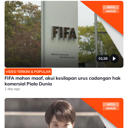
01:38
VIDEO TERKINI & POPULAR
FIFA mohon maaf, akui kesilapan urus cadangan hak
komersial Piala Dunia
1 day ago