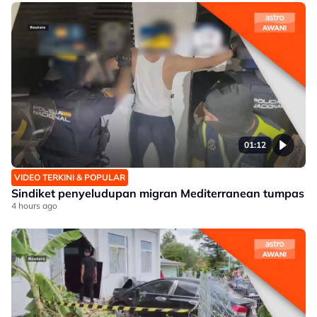
01:12
VIDEO TERKINI & POPULAR
Sindiket penyeludupan migran Mediterranean tumpas
4 hours ago