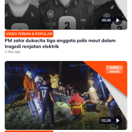
00:49
VIDEO TERKINI & POPULAR
PM zahir dukacita tiga anggota polis maut dalam
tragedi renjatan elektrik
1 day ago
01:26