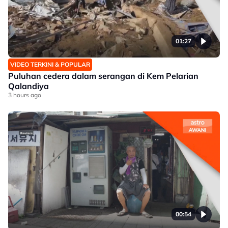
01:27
VIDEO TERKINI & POPULAR
Puluhan cedera dalam serangan di Kem Pelarian
Qalandiya
3 hours ago
00:54