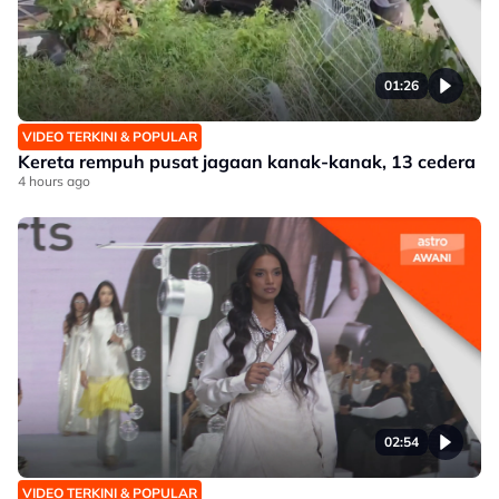
01:26
VIDEO TERKINI & POPULAR
Kereta rempuh pusat jagaan kanak-kanak, 13 cedera
4 hours ago
02:54
VIDEO TERKINI & POPULAR