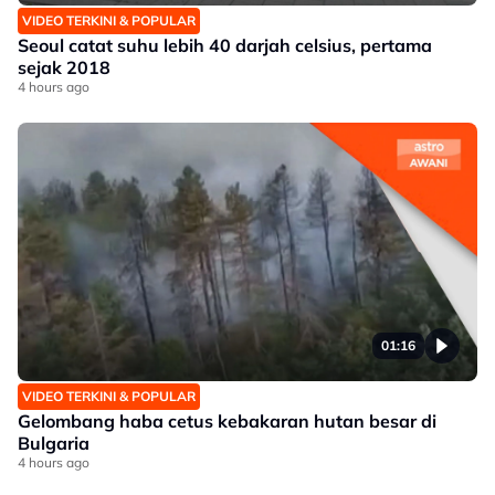
VIDEO TERKINI & POPULAR
Seoul catat suhu lebih 40 darjah celsius, pertama
sejak 2018
4 hours ago
01:16
VIDEO TERKINI & POPULAR
Gelombang haba cetus kebakaran hutan besar di
Bulgaria
4 hours ago