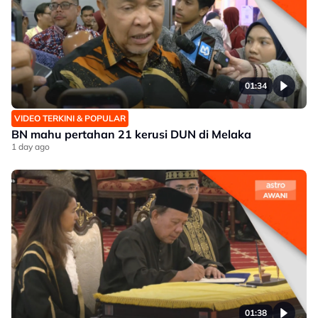
01:34
VIDEO TERKINI & POPULAR
BN mahu pertahan 21 kerusi DUN di Melaka
1 day ago
01:38