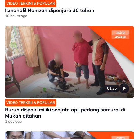
VIDEO TERKINI & POPULAR
Ismahalil Hamzah dipenjara 30 tahun
10 hours ago
01:35
VIDEO TERKINI & POPULAR
Buruh disyaki miliki senjata api, pedang samurai di
Mukah ditahan
1 day ago