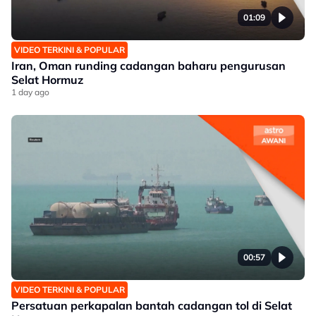
01:09
VIDEO TERKINI & POPULAR
Iran, Oman runding cadangan baharu pengurusan
Selat Hormuz
1 day ago
00:57
VIDEO TERKINI & POPULAR
Persatuan perkapalan bantah cadangan tol di Selat