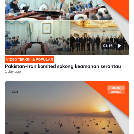
01:16
VIDEO TERKINI & POPULAR
Pakistan-Iran komited sokong keamanan serantau
1 day ago