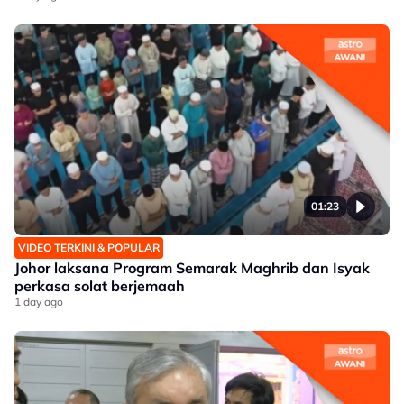
01:23
VIDEO TERKINI & POPULAR
Johor laksana Program Semarak Maghrib dan Isyak
perkasa solat berjemaah
1 day ago