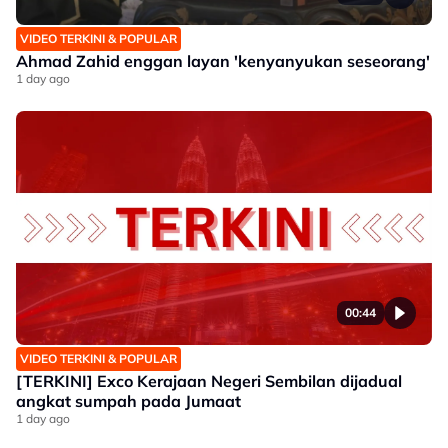
VIDEO TERKINI & POPULAR
Ahmad Zahid enggan layan 'kenyanyukan seseorang'
1 day ago
00:44
VIDEO TERKINI & POPULAR
[TERKINI] Exco Kerajaan Negeri Sembilan dijadual
angkat sumpah pada Jumaat
1 day ago