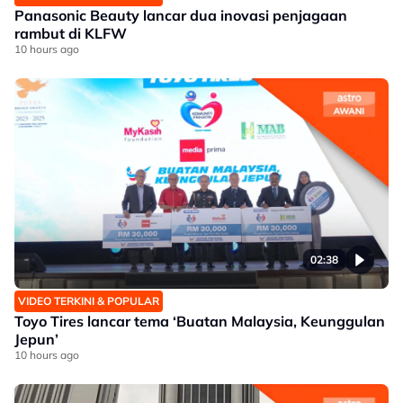
Panasonic Beauty lancar dua inovasi penjagaan
rambut di KLFW
10 hours ago
02:38
VIDEO TERKINI & POPULAR
Toyo Tires lancar tema ‘Buatan Malaysia, Keunggulan
Jepun’
10 hours ago