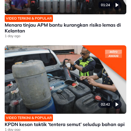
01:24
VIDEO TERKINI & POPULAR
Menara tinjau APM bantu kurangkan risiko lemas di
Kelantan
1 day ago
02:42
VIDEO TERKINI & POPULAR
KPDN kesan taktik ‘tentera semut’ seludup bahan api
1 day ago