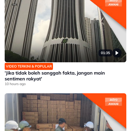
01:35
VIDEO TERKINI & POPULAR
'Jika tidak boleh sanggah fakta, jangan main
sentimen rakyat'
10 hours ago