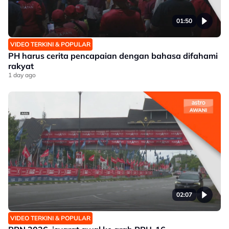
01:50
VIDEO TERKINI & POPULAR
PH harus cerita pencapaian dengan bahasa difahami
rakyat
1 day ago
02:07
VIDEO TERKINI & POPULAR