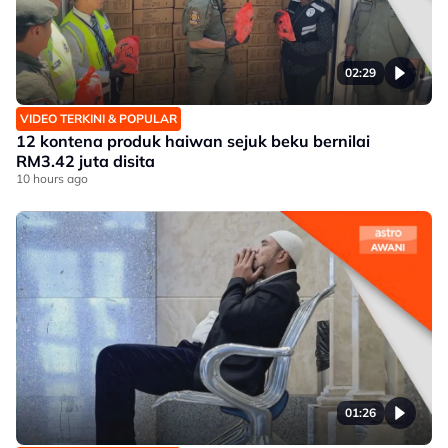
02:29
VIDEO TERKINI & POPULAR
12 kontena produk haiwan sejuk beku bernilai
RM3.42 juta disita
10 hours ago
01:26