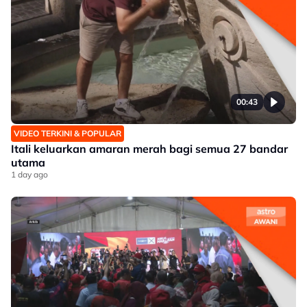
00:43
VIDEO TERKINI & POPULAR
Itali keluarkan amaran merah bagi semua 27 bandar
utama
1 day ago