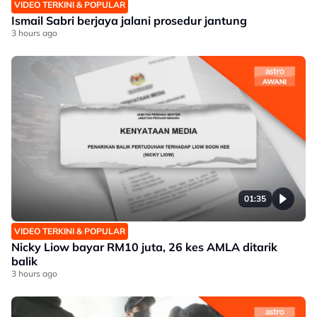
VIDEO TERKINI & POPULAR
Ismail Sabri berjaya jalani prosedur jantung
3 hours ago
01:35
VIDEO TERKINI & POPULAR
Nicky Liow bayar RM10 juta, 26 kes AMLA ditarik
balik
3 hours ago