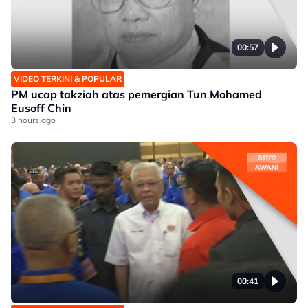
00:57
VIDEO TERKINI & POPULAR
PM ucap takziah atas pemergian Tun Mohamed
Eusoff Chin
3 hours ago
00:41