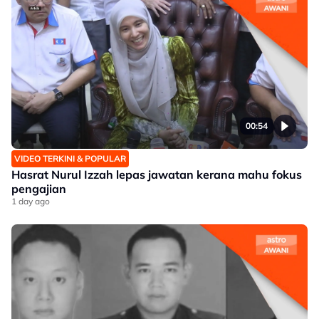
00:54
VIDEO TERKINI & POPULAR
Hasrat Nurul Izzah lepas jawatan kerana mahu fokus
pengajian
1 day ago