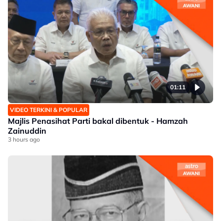
01:11
VIDEO TERKINI & POPULAR
Majlis Penasihat Parti bakal dibentuk - Hamzah
Zainuddin
3 hours ago