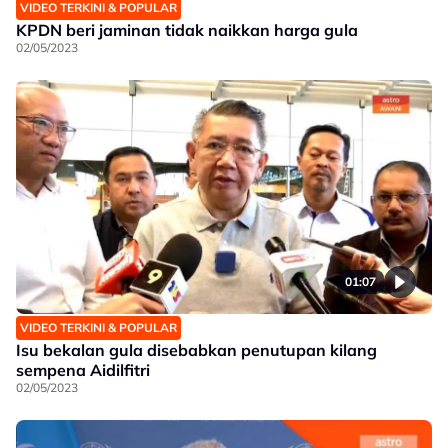
VIDEO TERKINI & POPULAR
KPDN beri jaminan tidak naikkan harga gula
02/05/2023
01:07
VIDEO TERKINI & POPULAR
Isu bekalan gula disebabkan penutupan kilang
sempena Aidilfitri
02/05/2023