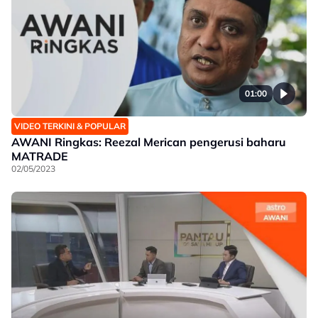
01:00
VIDEO TERKINI & POPULAR
AWANI Ringkas: Reezal Merican pengerusi baharu
MATRADE
02/05/2023