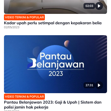
02:03
VIDEO TERKINI & POPULAR
Kadar upah perlu setimpal dengan kepakaran belia
02/05/2023
27:31
VIDEO TERKINI & POPULAR
Pantau Belanjawan 2023: Gaji & Upah | Sistem dan
polisi jamin hak pekerja