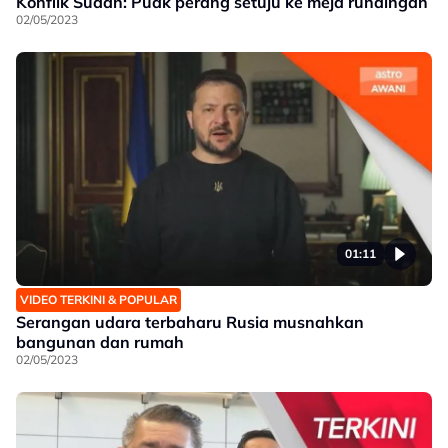
Konflik Sudan: Puak perang setuju ke meja rundingan
02/05/2023
01:11
VIDEO TERKINI & POPULAR
Serangan udara terbaharu Rusia musnahkan
bangunan dan rumah
02/05/2023