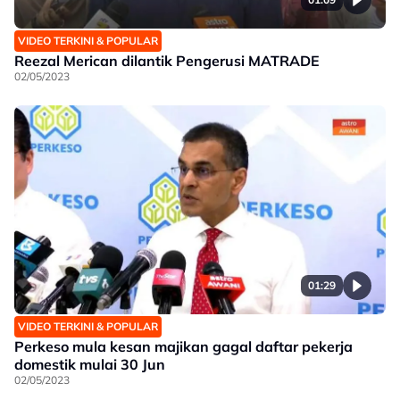
VIDEO TERKINI & POPULAR
Reezal Merican dilantik Pengerusi MATRADE
02/05/2023
01:29
VIDEO TERKINI & POPULAR
Perkeso mula kesan majikan gagal daftar pekerja
domestik mulai 30 Jun
02/05/2023