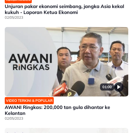
Unjuran pakar ekonomi seimbang, jangka Asia kekal
kukuh - Laporan Ketua Ekonomi
02/05/2023
01:00
VIDEO TERKINI & POPULAR
AWANI Ringkas: 200,000 tan gula dihantar ke
Kelantan
02/05/2023