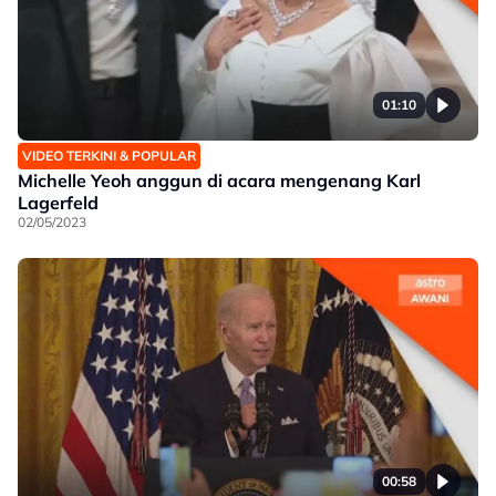
01:10
VIDEO TERKINI & POPULAR
Michelle Yeoh anggun di acara mengenang Karl
Lagerfeld
02/05/2023
00:58