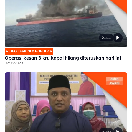
01:11
VIDEO TERKINI & POPULAR
Operasi kesan 3 kru kapal hilang diteruskan hari ini
02/05/2023
01:09