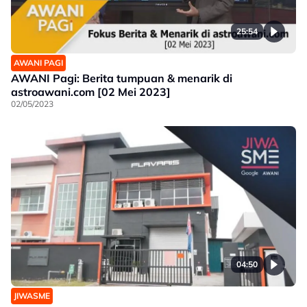
25:54
AWANI PAGI
AWANI Pagi: Berita tumpuan & menarik di
astroawani.com [02 Mei 2023]
02/05/2023
04:50
JIWASME