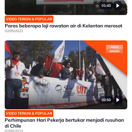
01:40
VIDEO TERKINI & POPULAR
Paras beberapa loji rawatan air di Kelantan merosot
02/05/2023
00:50
VIDEO TERKINI & POPULAR
Perhimpunan Hari Pekerja bertukar menjadi rusuhan
di Chile
02/05/2023