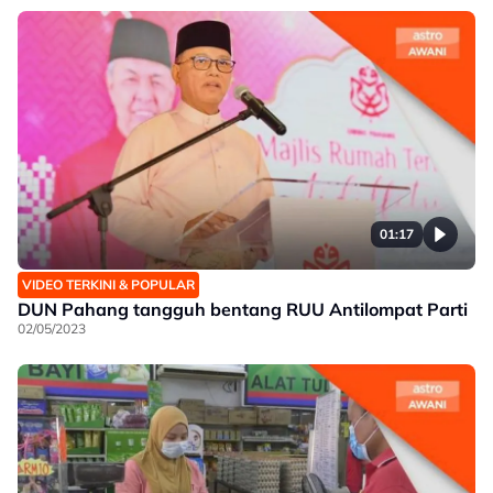
01:17
VIDEO TERKINI & POPULAR
DUN Pahang tangguh bentang RUU Antilompat Parti
02/05/2023