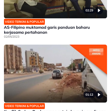
02:29
VIDEO TERKINI & POPULAR
AS-Filipina muktamad garis panduan baharu
kerjasama pertahanan
02/05/2023
01:12
VIDEO TERKINI & POPULAR