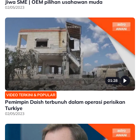
Jiwa SME | OEM pilihan usahawan muda
02/05/2023
01:28
VIDEO TERKINI & POPULAR
Pemimpin Daish terbunuh dalam operasi perisikan
Turkiye
02/05/2023