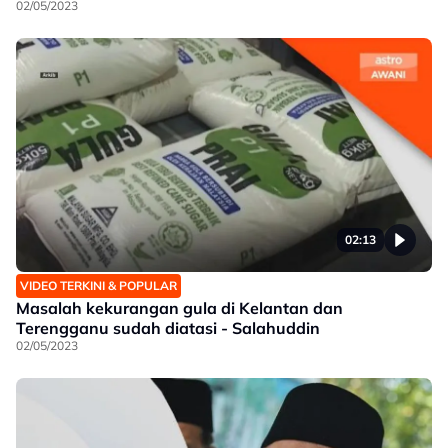
02/05/2023
02:13
VIDEO TERKINI & POPULAR
Masalah kekurangan gula di Kelantan dan
Terengganu sudah diatasi - Salahuddin
02/05/2023