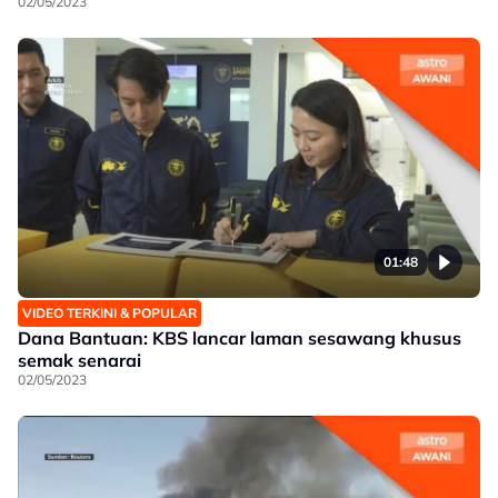
02/05/2023
01:48
VIDEO TERKINI & POPULAR
Dana Bantuan: KBS lancar laman sesawang khusus
semak senarai
02/05/2023