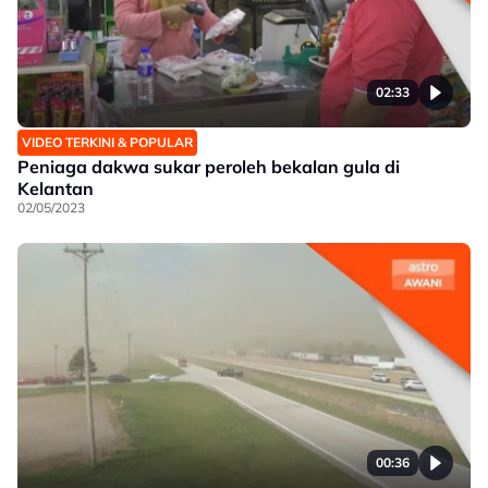
02:33
VIDEO TERKINI & POPULAR
Peniaga dakwa sukar peroleh bekalan gula di
Kelantan
02/05/2023
00:36