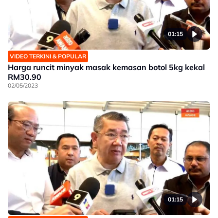
01:15
VIDEO TERKINI & POPULAR
Harga runcit minyak masak kemasan botol 5kg kekal
RM30.90
02/05/2023
01:15