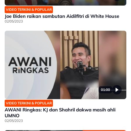
VIDEO TERKINI & POPULAR
Joe Biden raikan sambutan Aidilfitri di White House
02/05/2023
01:00
VIDEO TERKINI & POPULAR
AWANI Ringkas: KJ dan Shahril dakwa masih ahli
UMNO
02/05/2023