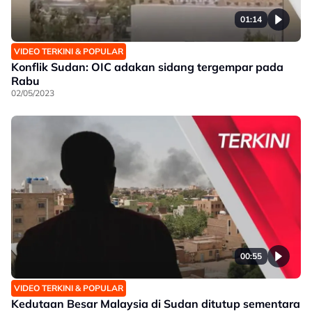
01:14
VIDEO TERKINI & POPULAR
Konflik Sudan: OIC adakan sidang tergempar pada
Rabu
02/05/2023
00:55
VIDEO TERKINI & POPULAR
Kedutaan Besar Malaysia di Sudan ditutup sementara