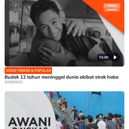
01:00
VIDEO TERKINI & POPULAR
Budak 12 tahun meninggal dunia akibat strok haba
02/05/2023