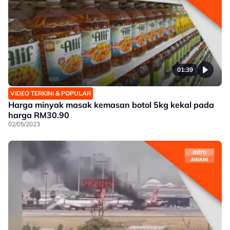
01:39
VIDEO TERKINI & POPULAR
Harga minyak masak kemasan botol 5kg kekal pada
harga RM30.90
02/05/2023