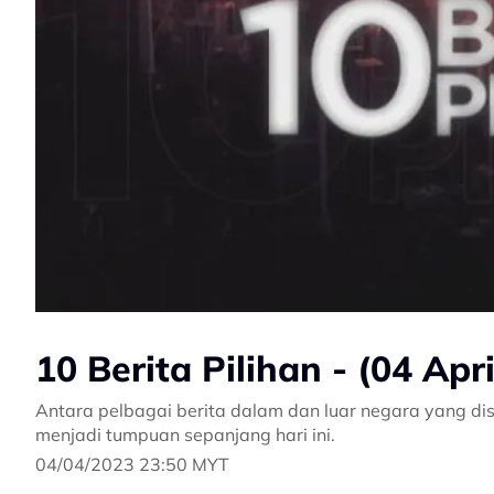
10 Berita Pilihan - (04 Apr
Antara pelbagai berita dalam dan luar negara yang dis
menjadi tumpuan sepanjang hari ini.
04/04/2023 23:50 MYT