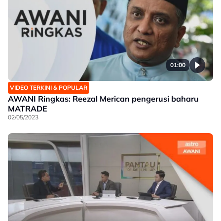
01:00
VIDEO TERKINI & POPULAR
AWANI Ringkas: Reezal Merican pengerusi baharu
MATRADE
02/05/2023