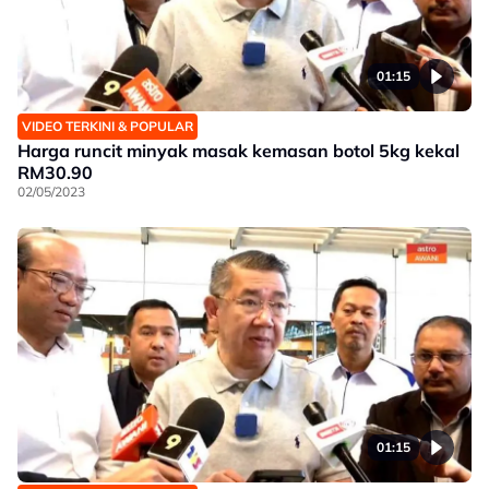
01:15
VIDEO TERKINI & POPULAR
Harga runcit minyak masak kemasan botol 5kg kekal
RM30.90
02/05/2023
01:15