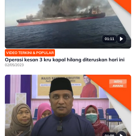
01:11
VIDEO TERKINI & POPULAR
Operasi kesan 3 kru kapal hilang diteruskan hari ini
02/05/2023
01:09