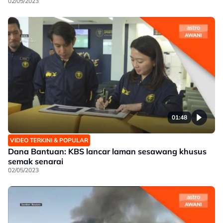
02/05/2023
01:48
VIDEO TERKINI & POPULAR
Dana Bantuan: KBS lancar laman sesawang khusus
semak senarai
02/05/2023