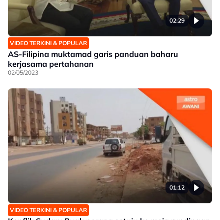
02:29
VIDEO TERKINI & POPULAR
AS-Filipina muktamad garis panduan baharu
kerjasama pertahanan
02/05/2023
01:12
VIDEO TERKINI & POPULAR