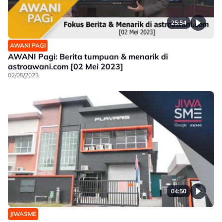
25:54
AWANI PAGI
AWANI Pagi: Berita tumpuan & menarik di
astroawani.com [02 Mei 2023]
02/05/2023
04:50
JIWASME