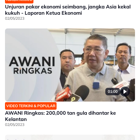
Unjuran pakar ekonomi seimbang, jangka Asia kekal
kukuh - Laporan Ketua Ekonomi
02/05/2023
01:00
VIDEO TERKINI & POPULAR
AWANI Ringkas: 200,000 tan gula dihantar ke
Kelantan
02/05/2023