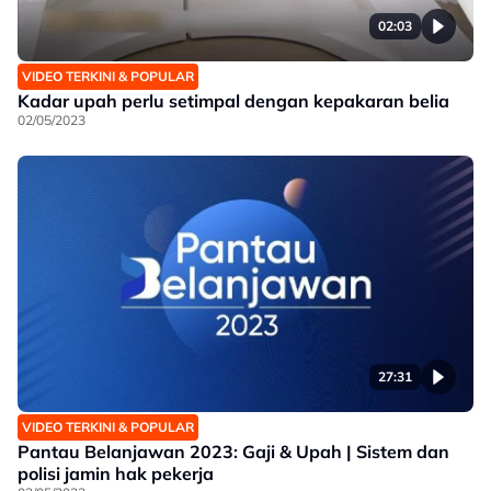
02:03
VIDEO TERKINI & POPULAR
Kadar upah perlu setimpal dengan kepakaran belia
02/05/2023
27:31
VIDEO TERKINI & POPULAR
Pantau Belanjawan 2023: Gaji & Upah | Sistem dan
polisi jamin hak pekerja