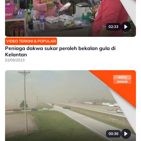
02:33
VIDEO TERKINI & POPULAR
Peniaga dakwa sukar peroleh bekalan gula di
Kelantan
02/05/2023
00:36