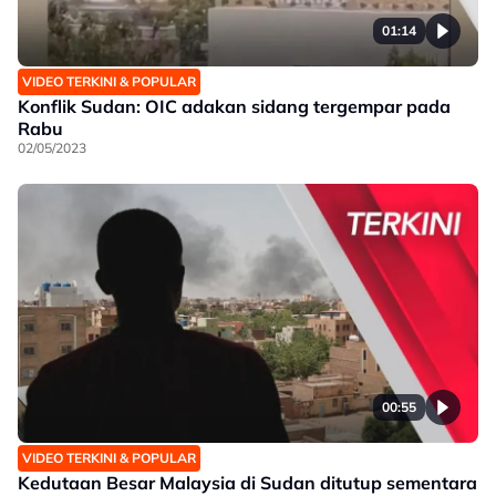
01:14
VIDEO TERKINI & POPULAR
Konflik Sudan: OIC adakan sidang tergempar pada
Rabu
02/05/2023
00:55
VIDEO TERKINI & POPULAR
Kedutaan Besar Malaysia di Sudan ditutup sementara