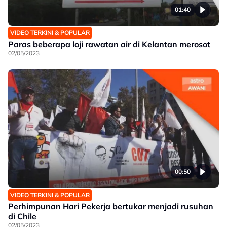
01:40
VIDEO TERKINI & POPULAR
Paras beberapa loji rawatan air di Kelantan merosot
02/05/2023
00:50
VIDEO TERKINI & POPULAR
Perhimpunan Hari Pekerja bertukar menjadi rusuhan
di Chile
02/05/2023