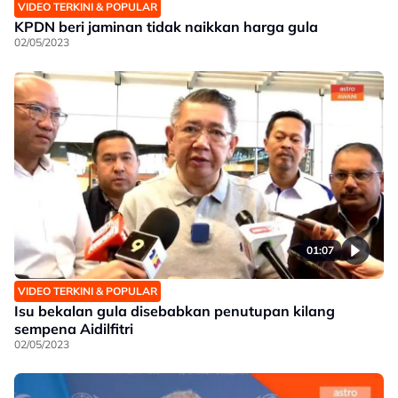
VIDEO TERKINI & POPULAR
KPDN beri jaminan tidak naikkan harga gula
02/05/2023
01:07
VIDEO TERKINI & POPULAR
Isu bekalan gula disebabkan penutupan kilang
sempena Aidilfitri
02/05/2023