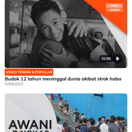
01:00
VIDEO TERKINI & POPULAR
Budak 12 tahun meninggal dunia akibat strok haba
02/05/2023