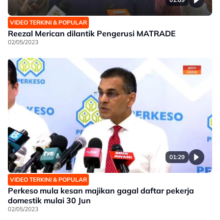
VIDEO TERKINI & POPULAR
Reezal Merican dilantik Pengerusi MATRADE
02/05/2023
01:29
VIDEO TERKINI & POPULAR
Perkeso mula kesan majikan gagal daftar pekerja
domestik mulai 30 Jun
02/05/2023