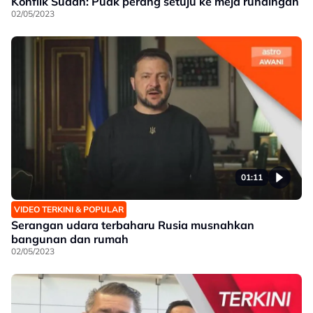
Konflik Sudan: Puak perang setuju ke meja rundingan
02/05/2023
01:11
VIDEO TERKINI & POPULAR
Serangan udara terbaharu Rusia musnahkan
bangunan dan rumah
02/05/2023