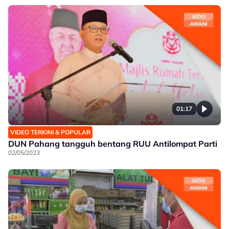
01:17
VIDEO TERKINI & POPULAR
DUN Pahang tangguh bentang RUU Antilompat Parti
02/05/2023