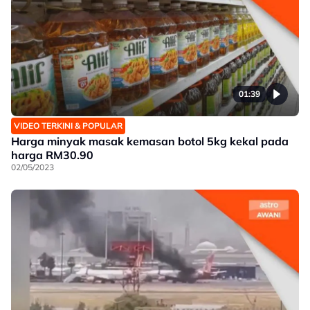
01:39
VIDEO TERKINI & POPULAR
Harga minyak masak kemasan botol 5kg kekal pada
harga RM30.90
02/05/2023