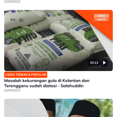
02/05/2023
02:13
VIDEO TERKINI & POPULAR
Masalah kekurangan gula di Kelantan dan
Terengganu sudah diatasi - Salahuddin
02/05/2023