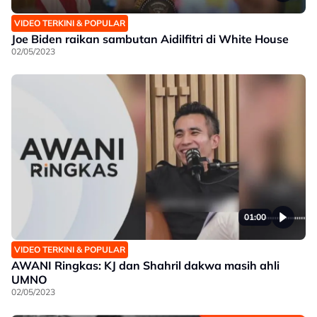
VIDEO TERKINI & POPULAR
Joe Biden raikan sambutan Aidilfitri di White House
02/05/2023
01:00
VIDEO TERKINI & POPULAR
AWANI Ringkas: KJ dan Shahril dakwa masih ahli
UMNO
02/05/2023