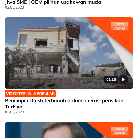
Jiwa SME | OEM pilihan usahawan muda
02/05/2023
01:28
VIDEO TERKINI & POPULAR
Pemimpin Daish terbunuh dalam operasi perisikan
Turkiye
02/05/2023