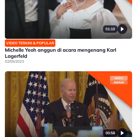
01:10
VIDEO TERKINI & POPULAR
Michelle Yeoh anggun di acara mengenang Karl
Lagerfeld
02/05/2023
00:58