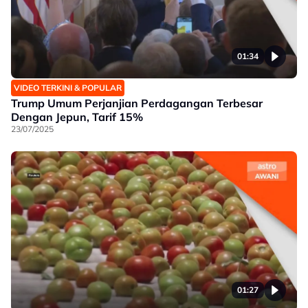
01:34
VIDEO TERKINI & POPULAR
Trump Umum Perjanjian Perdagangan Terbesar
Dengan Jepun, Tarif 15%
23/07/2025
01:27