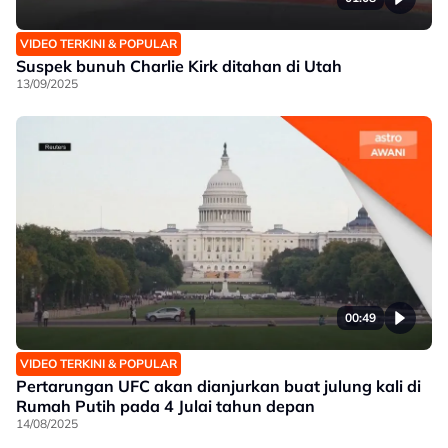
VIDEO TERKINI & POPULAR
Suspek bunuh Charlie Kirk ditahan di Utah
13/09/2025
00:49
VIDEO TERKINI & POPULAR
Pertarungan UFC akan dianjurkan buat julung kali di
Rumah Putih pada 4 Julai tahun depan
14/08/2025