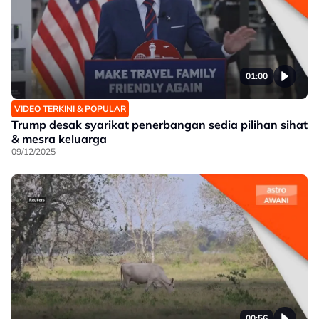
01:00
VIDEO TERKINI & POPULAR
Trump desak syarikat penerbangan sedia pilihan sihat
& mesra keluarga
09/12/2025
00:56