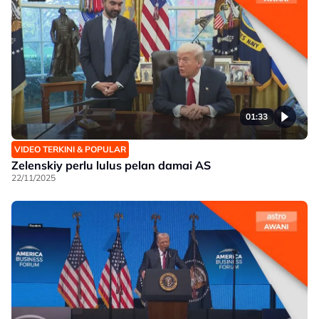
01:33
VIDEO TERKINI & POPULAR
Zelenskiy perlu lulus pelan damai AS
22/11/2025