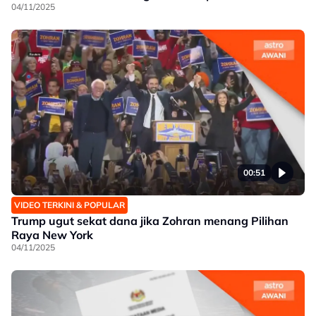
04/11/2025
00:51
VIDEO TERKINI & POPULAR
Trump ugut sekat dana jika Zohran menang Pilihan
Raya New York
04/11/2025