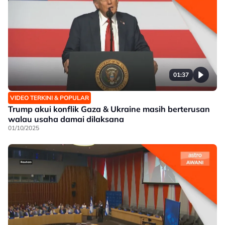
01:37
VIDEO TERKINI & POPULAR
Trump akui konflik Gaza & Ukraine masih berterusan
walau usaha damai dilaksana
01/10/2025