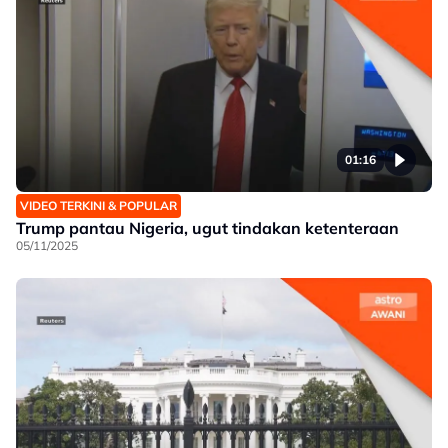
01:16
VIDEO TERKINI & POPULAR
Trump pantau Nigeria, ugut tindakan ketenteraan
05/11/2025