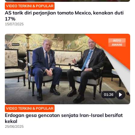
VIDEO TERKINI & POPULAR
AS tarik diri perjanjian tomato Mexico, kenakan duti
17%
15/07/2025
01:26
VIDEO TERKINI & POPULAR
Erdogan gesa gencatan senjata Iran-Israel bersifat
kekal
25/06/2025