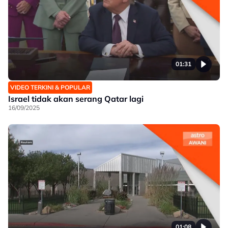
01:31
VIDEO TERKINI & POPULAR
Israel tidak akan serang Qatar lagi
16/09/2025
01:08