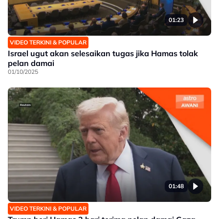
01:23
VIDEO TERKINI & POPULAR
Israel ugut akan selesaikan tugas jika Hamas tolak
pelan damai
01/10/2025
01:48
VIDEO TERKINI & POPULAR