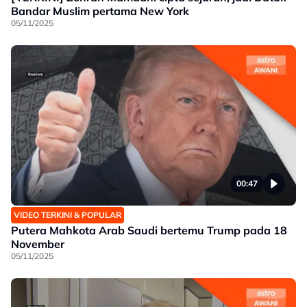
Bandar Muslim pertama New York
05/11/2025
00:47
VIDEO TERKINI & POPULAR
Putera Mahkota Arab Saudi bertemu Trump pada 18
November
05/11/2025