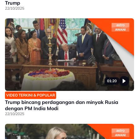
Trump
22/10/2025
01:20
VIDEO TERKINI & POPULAR
Trump bincang perdagangan dan minyak Rusia
dengan PM India Modi
22/10/2025