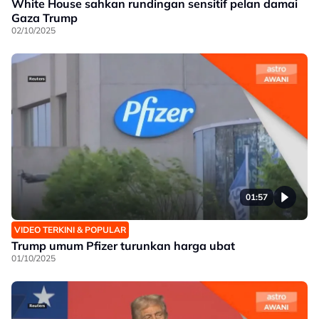
White House sahkan rundingan sensitif pelan damai
Gaza Trump
02/10/2025
01:57
VIDEO TERKINI & POPULAR
Trump umum Pfizer turunkan harga ubat
01/10/2025