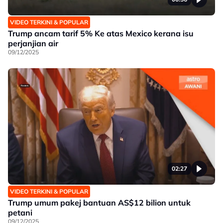
VIDEO TERKINI & POPULAR
Trump ancam tarif 5% Ke atas Mexico kerana isu
perjanjian air
09/12/2025
02:27
VIDEO TERKINI & POPULAR
Trump umum pakej bantuan AS$12 bilion untuk
petani
09/12/2025