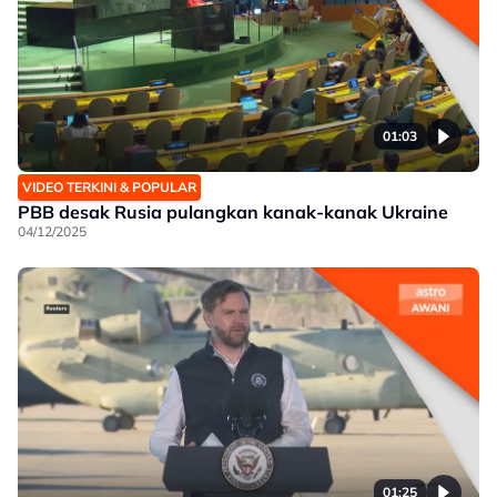
01:03
VIDEO TERKINI & POPULAR
PBB desak Rusia pulangkan kanak-kanak Ukraine
04/12/2025
01:25