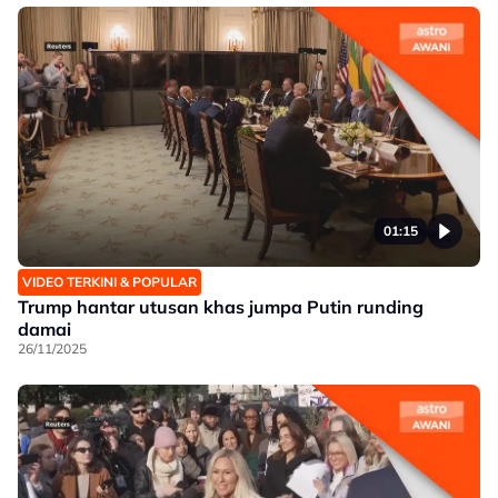
01:15
VIDEO TERKINI & POPULAR
Trump hantar utusan khas jumpa Putin runding
damai
26/11/2025