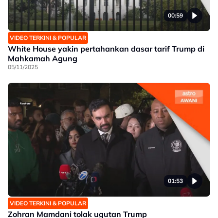
00:59
VIDEO TERKINI & POPULAR
White House yakin pertahankan dasar tarif Trump di
Mahkamah Agung
05/11/2025
01:53
VIDEO TERKINI & POPULAR
Zohran Mamdani tolak ugutan Trump