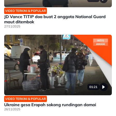
VIDEO TERKINI & POPULAR
JD Vance TITIP doa buat 2 anggota National Guard
maut ditembak
27/11/2025
01:21
VIDEO TERKINI & POPULAR
Ukraine gesa Eropah sokong rundingan damai
26/11/2025