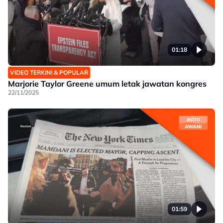
01:18
VIDEO TERKINI & POPULAR
Marjorie Taylor Greene umum letak jawatan kongres
22/11/2025
01:59