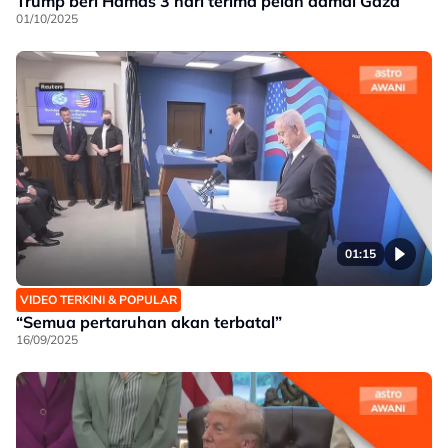
Trump beri Hamas 3 hari terima pelan damai Gaza
01/10/2025
01:15
VIDEO TERKINI & POPULAR
“Semua pertaruhan akan terbatal”
16/09/2025