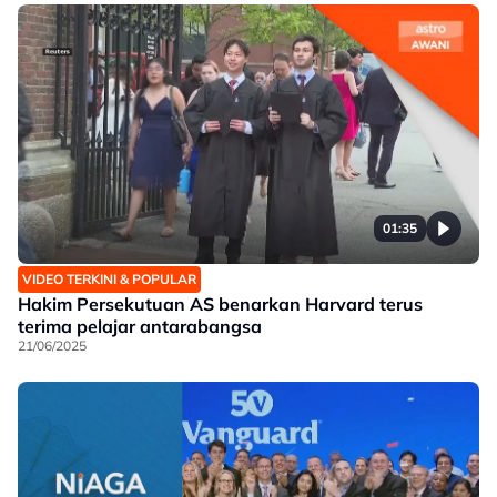
01:35
VIDEO TERKINI & POPULAR
Hakim Persekutuan AS benarkan Harvard terus
terima pelajar antarabangsa
21/06/2025