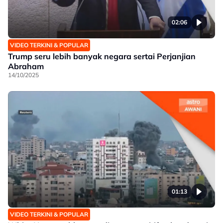
02:06
VIDEO TERKINI & POPULAR
Trump seru lebih banyak negara sertai Perjanjian
Abraham
14/10/2025
01:13
VIDEO TERKINI & POPULAR