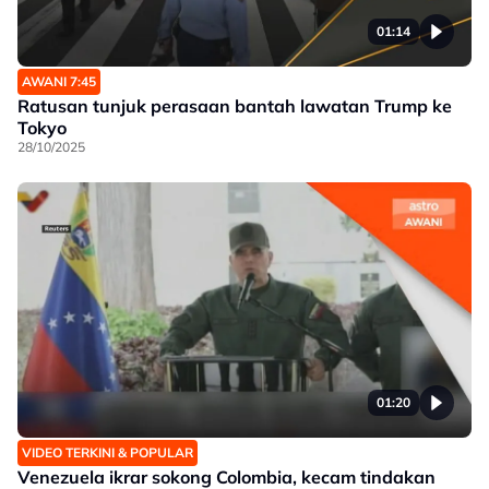
01:14
AWANI 7:45
Ratusan tunjuk perasaan bantah lawatan Trump ke
Tokyo
28/10/2025
01:20
VIDEO TERKINI & POPULAR
Venezuela ikrar sokong Colombia, kecam tindakan