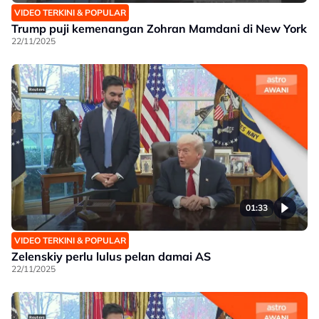
VIDEO TERKINI & POPULAR
Trump puji kemenangan Zohran Mamdani di New York
22/11/2025
01:33
VIDEO TERKINI & POPULAR
Zelenskiy perlu lulus pelan damai AS
22/11/2025