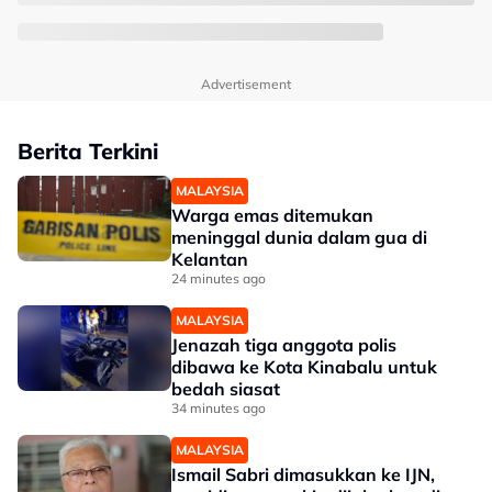
Advertisement
Berita Terkini
MALAYSIA
Warga emas ditemukan
meninggal dunia dalam gua di
Kelantan
24 minutes ago
MALAYSIA
Jenazah tiga anggota polis
dibawa ke Kota Kinabalu untuk
bedah siasat
34 minutes ago
MALAYSIA
Ismail Sabri dimasukkan ke IJN,