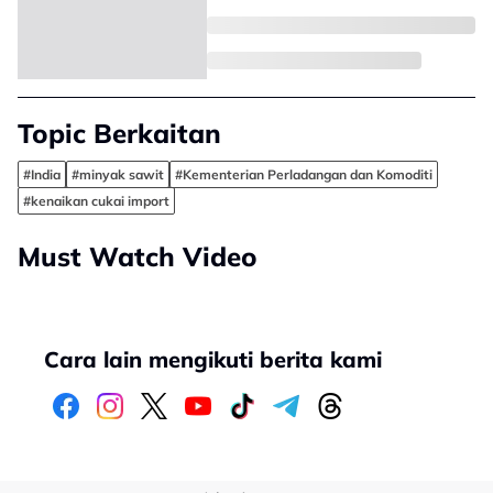
Topic Berkaitan
#India
#minyak sawit
#Kementerian Perladangan dan Komoditi
#kenaikan cukai import
Must Watch Video
Cara lain mengikuti berita kami