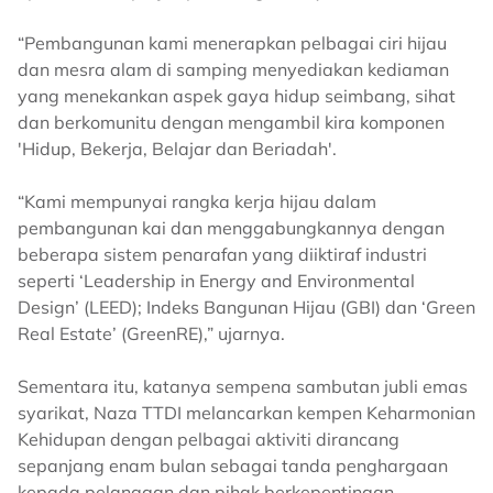
“Pembangunan kami menerapkan pelbagai ciri hijau
dan mesra alam di samping menyediakan kediaman
yang menekankan aspek gaya hidup seimbang, sihat
dan berkomunitu dengan mengambil kira komponen
'Hidup, Bekerja, Belajar dan Beriadah'.
“Kami mempunyai rangka kerja hijau dalam
pembangunan kai dan menggabungkannya dengan
beberapa sistem penarafan yang diiktiraf industri
seperti ‘Leadership in Energy and Environmental
Design’ (LEED); Indeks Bangunan Hijau (GBI) dan ‘Green
Real Estate’ (GreenRE),” ujarnya.
Sementara itu, katanya sempena sambutan jubli emas
syarikat, Naza TTDI melancarkan kempen Keharmonian
Kehidupan dengan pelbagai aktiviti dirancang
sepanjang enam bulan sebagai tanda penghargaan
kepada pelanggan dan pihak berkepentingan.