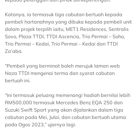
Katanya, ia termasuk tiga cabutan bertuah kepada
pembeli hartanahnya yang dibuka kepada pembeli unit
dalam projek terpilih iaitu, MET1 Residences, Sentralis
Sovo, Plaza TTDI, TTDI Ascencia, Trio Permai – Soho,
Trio Permai – Kedai, Trio Permai – Kedai dan TTDI
Za’aba.
“Pembeli yang berminat boleh merujuk laman web
Naza TTDI mengenai terma dan syarat cabutan
bertuah ini.
“Ini termasuk peluang memenangi hadiah bernilai lebih
RM500,000 termasuk Mercedes Benz EQA 250 dan
Suzuki Swift Sport yang akan dijalankan dalam tiga
cabutan pada Mei, Julai, dan cabutan bertuah utama
pada Ogos 2023,” ujarnya lagi.