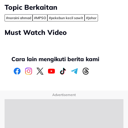
Topic Berkaitan
#noraini ahmad
#MPSO
#pekebun kecil sawit
#Johor
Must Watch Video
Cara lain mengikuti berita kami
Advertisement