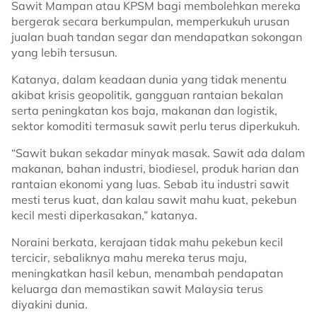
Sawit Mampan atau KPSM bagi membolehkan mereka
bergerak secara berkumpulan, memperkukuh urusan
jualan buah tandan segar dan mendapatkan sokongan
yang lebih tersusun.
Katanya, dalam keadaan dunia yang tidak menentu
akibat krisis geopolitik, gangguan rantaian bekalan
serta peningkatan kos baja, makanan dan logistik,
sektor komoditi termasuk sawit perlu terus diperkukuh.
“Sawit bukan sekadar minyak masak. Sawit ada dalam
makanan, bahan industri, biodiesel, produk harian dan
rantaian ekonomi yang luas. Sebab itu industri sawit
mesti terus kuat, dan kalau sawit mahu kuat, pekebun
kecil mesti diperkasakan,” katanya.
Noraini berkata, kerajaan tidak mahu pekebun kecil
tercicir, sebaliknya mahu mereka terus maju,
meningkatkan hasil kebun, menambah pendapatan
keluarga dan memastikan sawit Malaysia terus
diyakini dunia.