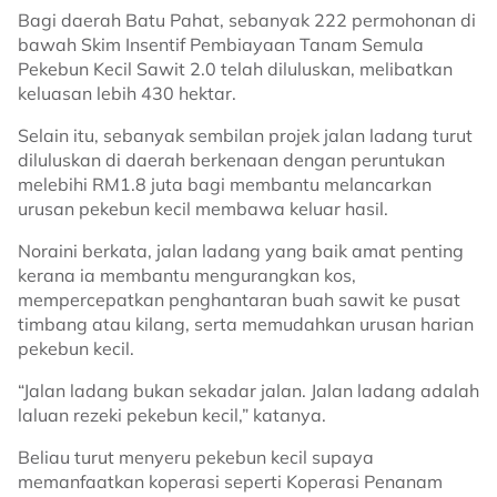
Bagi daerah Batu Pahat, sebanyak 222 permohonan di
bawah Skim Insentif Pembiayaan Tanam Semula
Pekebun Kecil Sawit 2.0 telah diluluskan, melibatkan
keluasan lebih 430 hektar.
Selain itu, sebanyak sembilan projek jalan ladang turut
diluluskan di daerah berkenaan dengan peruntukan
melebihi RM1.8 juta bagi membantu melancarkan
urusan pekebun kecil membawa keluar hasil.
Noraini berkata, jalan ladang yang baik amat penting
kerana ia membantu mengurangkan kos,
mempercepatkan penghantaran buah sawit ke pusat
timbang atau kilang, serta memudahkan urusan harian
pekebun kecil.
“Jalan ladang bukan sekadar jalan. Jalan ladang adalah
laluan rezeki pekebun kecil,” katanya.
Beliau turut menyeru pekebun kecil supaya
memanfaatkan koperasi seperti Koperasi Penanam