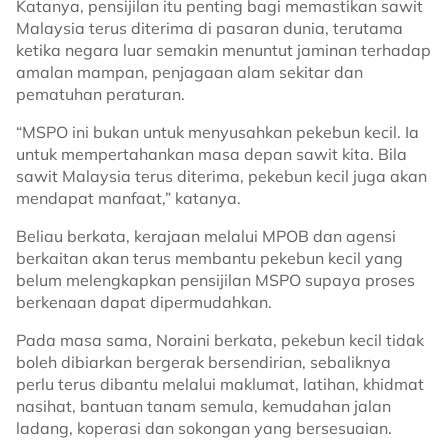
Katanya, pensijilan itu penting bagi memastikan sawit
Malaysia terus diterima di pasaran dunia, terutama
ketika negara luar semakin menuntut jaminan terhadap
amalan mampan, penjagaan alam sekitar dan
pematuhan peraturan.
“MSPO ini bukan untuk menyusahkan pekebun kecil. Ia
untuk mempertahankan masa depan sawit kita. Bila
sawit Malaysia terus diterima, pekebun kecil juga akan
mendapat manfaat,” katanya.
Beliau berkata, kerajaan melalui MPOB dan agensi
berkaitan akan terus membantu pekebun kecil yang
belum melengkapkan pensijilan MSPO supaya proses
berkenaan dapat dipermudahkan.
Pada masa sama, Noraini berkata, pekebun kecil tidak
boleh dibiarkan bergerak bersendirian, sebaliknya
perlu terus dibantu melalui maklumat, latihan, khidmat
nasihat, bantuan tanam semula, kemudahan jalan
ladang, koperasi dan sokongan yang bersesuaian.