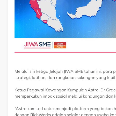
Melalui siri ketiga Jelajah JIWA SME tahun ini, p
strategi, latihan, dan rangkaian sokongan yang lebi
Ketua Pegawai Kewangan Kumpulan Astro, Dr Grac
memperkukuh impak sosial melalui kandungan dan k
“Astro komited untuk menjadi platform yang bukan 
dengan RichWorks adalah sejajar dengan usaha k