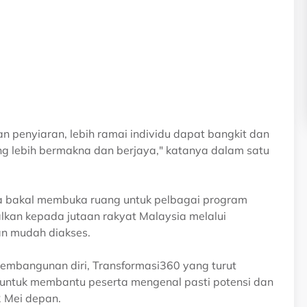
n penyiaran, lebih ramai individu dapat bangkit dan
ng lebih bermakna dan berjaya," katanya dalam satu
uga bakal membuka ruang untuk pelbagai program
lkan kepada jutaan rakyat Malaysia melalui
an mudah diakses.
pembangunan diri, Transformasi360 yang turut
 untuk membantu peserta mengenal pasti potensi dan
2 Mei depan.