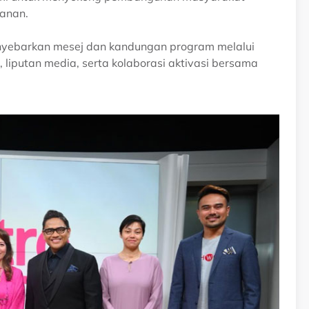
wanan.
nyebarkan mesej dan kandungan program melalui
, liputan media, serta kolaborasi aktivasi bersama