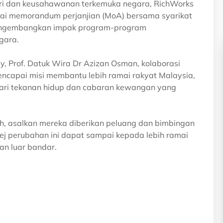
ri dan keusahawanan terkemuka negara, RichWorks
ai memorandum perjanjian (MoA) bersama syarikat
 mengembangkan impak program-program
gara.
 Prof. Datuk Wira Dr Azizan Osman, kolaborasi
capai misi membantu lebih ramai rakyat Malaysia,
dari tekanan hidup dan cabaran kewangan yang
, asalkan mereka diberikan peluang dan bimbingan
ej perubahan ini dapat sampai kepada lebih ramai
an luar bandar.