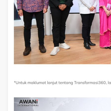
*Untuk maklumat lanjut tentang Transformasi360, l