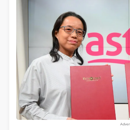
Adver