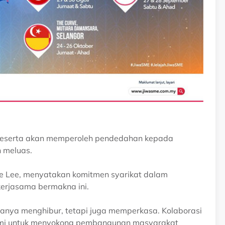
ara peserta akan memperoleh pendedahan kepada
h meluas.
e Lee, menyatakan komitmen syarikat dalam
erjasama bermakna ini.
hanya menghibur, tetapi juga memperkasa. Kolaborasi
ami untuk menyokong pembangunan masyarakat