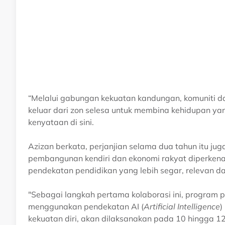
“Melalui gabungan kekuatan kandungan, komuniti da
keluar dari zon selesa untuk membina kehidupan ya
kenyataan di sini.
Azizan berkata, perjanjian selama dua tahun itu j
pembangunan kendiri dan ekonomi rakyat diperkena
pendekatan pendidikan yang lebih segar, relevan d
"Sebagai langkah pertama kolaborasi ini, program 
menggunakan pendekatan AI (
Artificial Intelligence
)
kekuatan diri, akan dilaksanakan pada 10 hingga 1