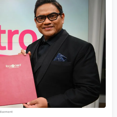
tisement