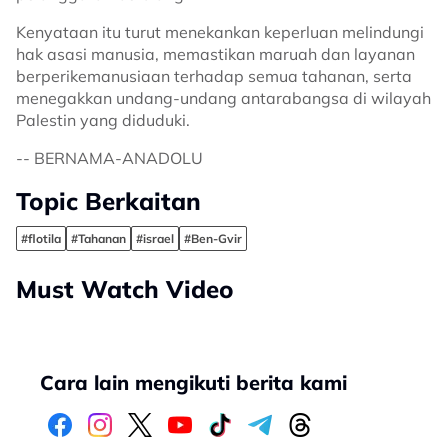
Kenyataan itu turut menekankan keperluan melindungi
hak asasi manusia, memastikan maruah dan layanan
berperikemanusiaan terhadap semua tahanan, serta
menegakkan undang-undang antarabangsa di wilayah
Palestin yang diduduki.
-- BERNAMA-ANADOLU
Topic Berkaitan
#flotila
#Tahanan
#israel
#Ben-Gvir
Must Watch Video
Cara lain mengikuti berita kami