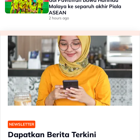
Gol Pavithran bawa Harimau
Malaya ke separuh akhir Piala
ASEAN
2 hours ago
NEWSLETTER
Dapatkan Berita Terkini