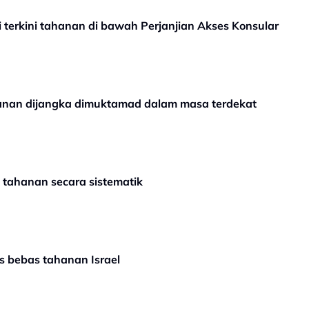
i terkini tahanan di bawah Perjanjian Akses Konsular
nan dijangka dimuktamad dalam masa terdekat
k tahanan secara sistematik
as bebas tahanan Israel