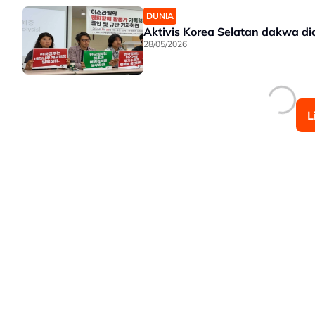
DUNIA
Aktivis Korea Selatan dakwa di
28/05/2026
L