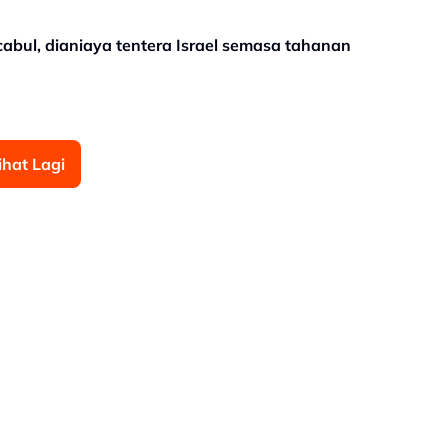
cabul, dianiaya tentera Israel semasa tahanan
ihat Lagi