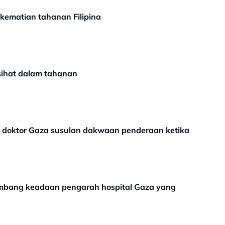
kematian tahanan Filipina
sihat dalam tahanan
 doktor Gaza susulan dakwaan penderaan ketika
imbang keadaan pengarah hospital Gaza yang