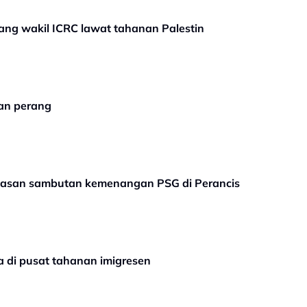
ang wakil ICRC lawat tahanan Palestin
nan perang
nasan sambutan kemenangan PSG di Perancis
a di pusat tahanan imigresen