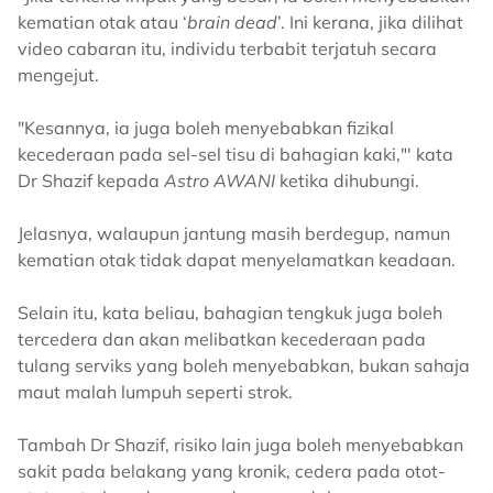
kematian otak atau ‘
brain dead
’. Ini kerana, jika dilihat
video cabaran itu, individu terbabit terjatuh secara
mengejut.
"Kesannya, ia juga boleh menyebabkan fizikal
kecederaan pada sel-sel tisu di bahagian kaki,"' kata
Dr Shazif kepada
Astro AWANI
ketika dihubungi.
Jelasnya, walaupun jantung masih berdegup, namun
kematian otak tidak dapat menyelamatkan keadaan.
Selain itu, kata beliau, bahagian tengkuk juga boleh
tercedera dan akan melibatkan kecederaan pada
tulang serviks yang boleh menyebabkan, bukan sahaja
maut malah lumpuh seperti strok.
Tambah Dr Shazif, risiko lain juga boleh menyebabkan
sakit pada belakang yang kronik, cedera pada otot-