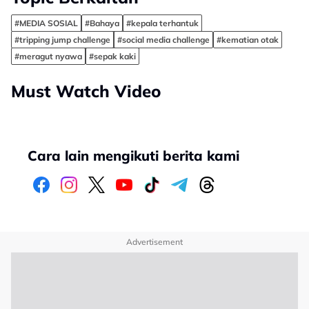
#MEDIA SOSIAL
#Bahaya
#kepala terhantuk
#tripping jump challenge
#social media challenge
#kematian otak
#meragut nyawa
#sepak kaki
Must Watch Video
Cara lain mengikuti berita kami
Advertisement