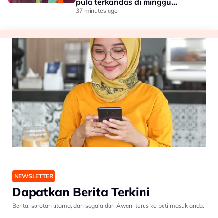
pula terkandas di minggu
separuh akhir
37 minutes ago
NEWSLETTER
Dapatkan Berita Terkini
Berita, sorotan utama, dan segala dari Awani terus ke peti masuk anda.