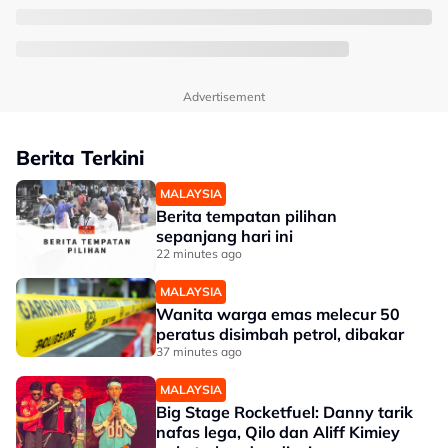
Advertisement
Berita Terkini
MALAYSIA
Berita tempatan pilihan
sepanjang hari ini
22 minutes ago
MALAYSIA
Wanita warga emas melecur 50
peratus disimbah petrol, dibakar
37 minutes ago
MALAYSIA
Big Stage Rocketfuel: Danny tarik
nafas lega, Qilo dan Aliff Kimiey