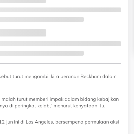
sebut turut mengambil kira peranan Beckham dalam
, malah turut memberi impak dalam bidang kebajikan
a di peringkat kelab,” menurut kenyataan itu.
2 Jun ini di Los Angeles, bersempena permulaan aksi