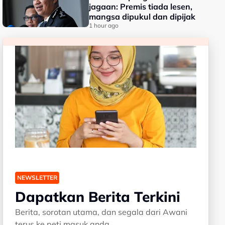
jagaan: Premis tiada lesen,
mangsa dipukul dan dipijak
1 hour ago
NEWSLETTER
Dapatkan Berita Terkini
Berita, sorotan utama, dan segala dari Awani
terus ke peti masuk anda.