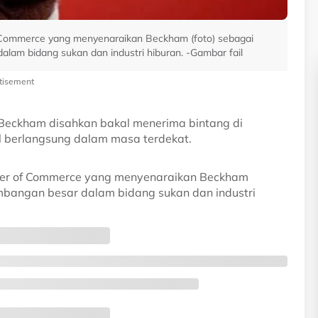
 Commerce yang menyenaraikan Beckham (foto) sebagai
alam bidang sukan dan industri hiburan. -Gambar fail
tisement
Beckham disahkan bakal menerima bintang di
l berlangsung dalam masa terdekat.
ber of Commerce yang menyenaraikan Beckham
mbangan besar dalam bidang sukan dan industri