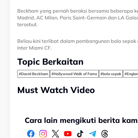
Beckham yang pernah beraksi bersama beberapa ke
Madrid, AC Milan, Paris Saint-Germain dan LA Gala
tersebut.
Beliau kini terlibat dalam pembangunan bola sepak 
Inter Miami CF.
Topic Berkaitan
#David Beckham
#Hollywood Walk of Fame
#bola sepak
#Engla
Must Watch Video
Cara lain mengikuti berita kam