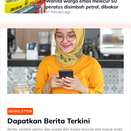
Wanita warga emas melecur 50
peratus disimbah petrol, dibakar
47 minutes ago
NEWSLETTER
Dapatkan Berita Terkini
Berita, sorotan utama, dan segala dari Awani terus ke peti masuk anda.