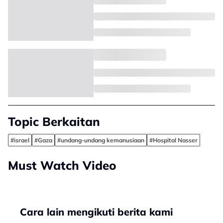
Topic Berkaitan
#israel
#Gaza
#undang-undang kemanusiaan
#Hospital Nasser
Must Watch Video
Cara lain mengikuti berita kami