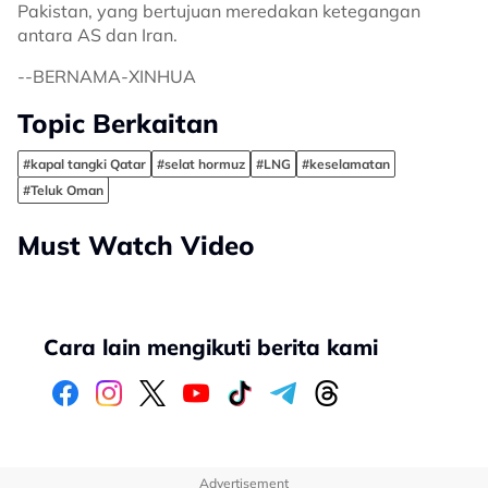
Pakistan, yang bertujuan meredakan ketegangan
antara AS dan Iran.
--BERNAMA-XINHUA
Topic Berkaitan
#kapal tangki Qatar
#selat hormuz
#LNG
#keselamatan
#Teluk Oman
Must Watch Video
Cara lain mengikuti berita kami
Advertisement