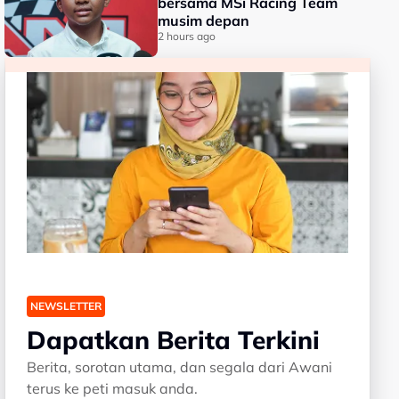
bersama MSi Racing Team
musim depan
2 hours ago
NEWSLETTER
Dapatkan Berita Terkini
Berita, sorotan utama, dan segala dari Awani
terus ke peti masuk anda.