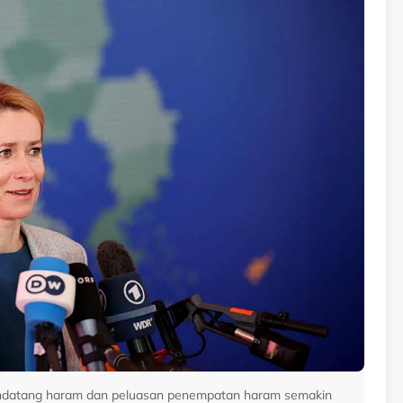
pendatang haram dan peluasan penempatan haram semakin