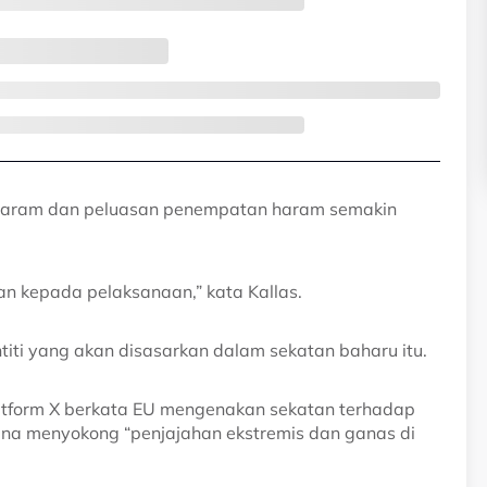
 haram dan peluasan penempatan haram semakin
an kepada pelaksanaan,” kata Kallas.
titi yang akan disasarkan dalam sekatan baharu itu.
latform X berkata EU mengenakan sekatan terhadap
na menyokong “penjajahan ekstremis dan ganas di