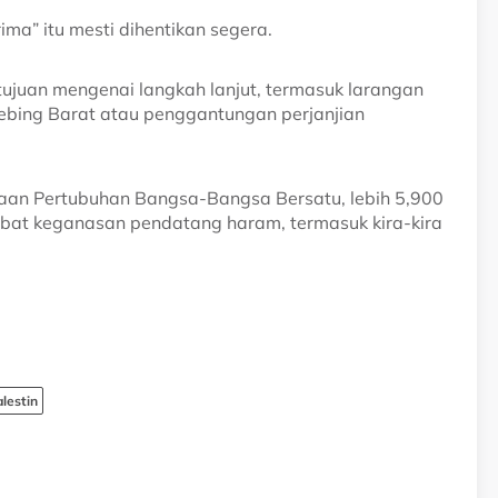
rima” itu mesti dihentikan segera.
juan mengenai langkah lanjut, termasuk larangan
Tebing Barat atau penggantungan perjanjian
aan Pertubuhan Bangsa-Bangsa Bersatu, lebih 5,900
kibat keganasan pendatang haram, termasuk kira-kira
lestin