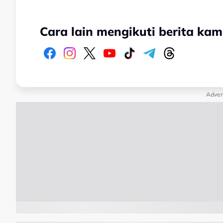
Cara lain mengikuti berita kam
Adver