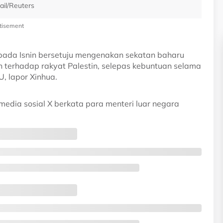
ail/Reuters
tisement
ada Isnin bersetuju mengenakan sekatan baharu
 terhadap rakyat Palestin, selepas kebuntuan selama
, lapor Xinhua.
media sosial X berkata para menteri luar negara