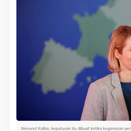
Menurut Kallas, keputusan itu dibuat ketika keganasan 