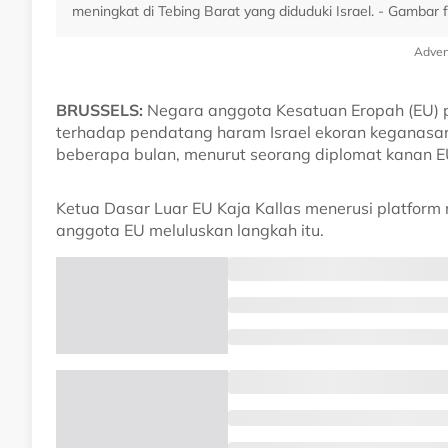
meningkat di Tebing Barat yang diduduki Israel. - Gambar f
Adver
BRUSSELS:
Negara anggota Kesatuan Eropah (EU) p
terhadap pendatang haram Israel ekoran keganasan
beberapa bulan, menurut seorang diplomat kanan EU
Ketua Dasar Luar EU Kaja Kallas menerusi platform 
anggota EU meluluskan langkah itu.