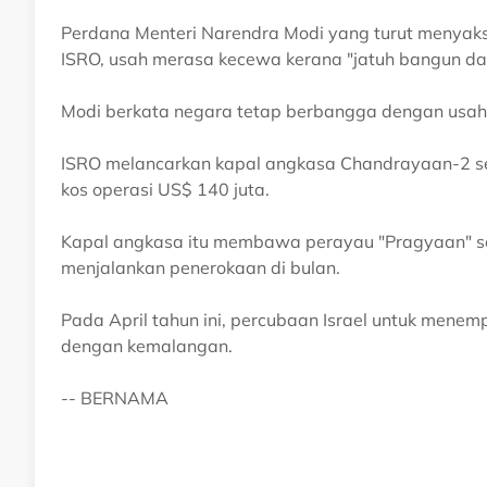
Perdana Menteri Narendra Modi yang turut menyaksi
ISRO, usah merasa kecewa kerana "jatuh bangun da
Modi berkata negara tetap berbangga dengan usaha
ISRO melancarkan kapal angkasa Chandrayaan-2 sebe
kos operasi US$ 140 juta.
Kapal angkasa itu membawa perayau "Pragyaan" se
menjalankan penerokaan di bulan.
Pada April tahun ini, percubaan Israel untuk menem
dengan kemalangan.
-- BERNAMA