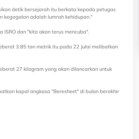
kan detik bersejarah itu berkata kepada petugas
n kegagalan adalah lumrah kehidupan."
 ISRO dan "kita akan terus mencuba".
rat 3.85 tan metrik itu pada 22 Julai melibatkan
berat 27 kilogram yang akan dilancarkan untuk
patkan kapal angkasa "Beresheet" di bulan berakhir