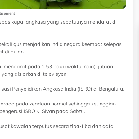
tisement
lepas kapal angkasa yang sepatutnya mendarat di
ekali gus menjadikan India negara keempat selepas
t di bulan.
l mendarat pada 1.53 pagi (waktu India), jutaan
 yang disiarkan di televisyen.
si Penyelidikan Angkasa India (ISRO) di Bengaluru.
 berada pada keadaan normal sehingga ketinggian
pengerusi ISRO K. Sivan pada Sabtu.
sat kawalan terputus secara tiba-tiba dan data