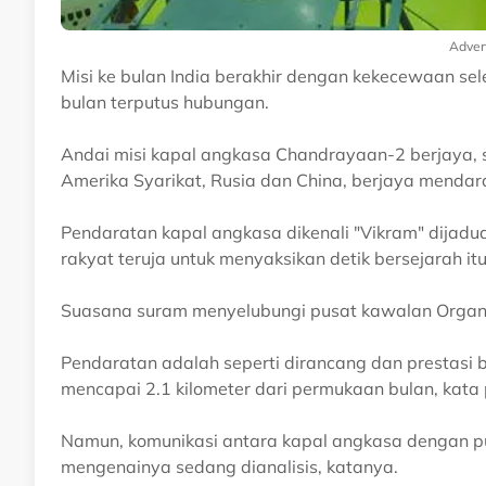
Adver
Misi ke bulan India berakhir dengan kekecewaan se
bulan terputus hubungan.
Andai misi kapal angkasa Chandrayaan-2 berjaya, s
Amerika Syarikat, Rusia dan China, berjaya mendara
Pendaratan kapal angkasa dikenali "Vikram" dijadua
rakyat teruja untuk menyaksikan detik bersejarah itu
Suasana suram menyelubungi pusat kawalan Organisa
Pendaratan adalah seperti dirancang dan prestasi
mencapai 2.1 kilometer dari permukaan bulan, kata 
Namun, komunikasi antara kapal angkasa dengan pu
mengenainya sedang dianalisis, katanya.